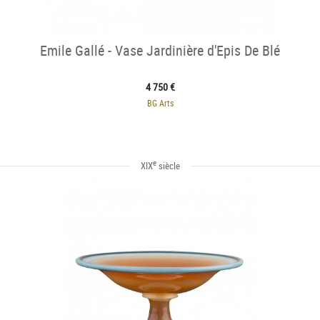
Emile Gallé - Vase Jardinière d'Epis De Blé
4 750 €
BG Arts
e
XIX
siècle