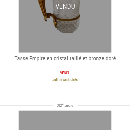
VENDU
Tasse Empire en cristal taillé et bronze doré
VENDU
Jullion Antiquités
e
XIX
siècle