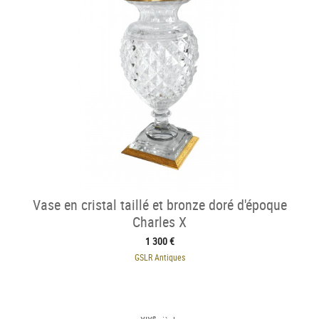
Vase en cristal taillé et bronze doré d'époque
Charles X
1 300 €
GSLR Antiques
e