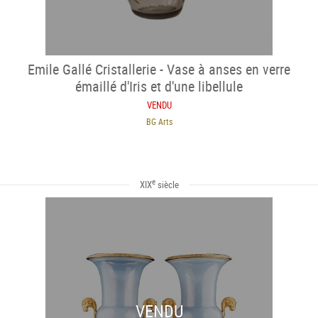
Emile Gallé Cristallerie - Vase à anses en verre
émaillé d'Iris et d'une libellule
VENDU
BG Arts
e
XIX
siècle
VENDU