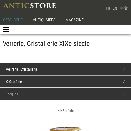
FR
EN
中文
CATALOGUE
ANTIQUAIRES
MAGAZINE
Verrerie, Cristallerie XIXe siècle
Verrerie, Cristallerie
XIXe siècle
Époques
e
XIX
siècle