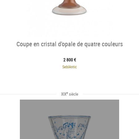
Coupe en cristal d'opale de quatre couleurs
2 800 €
SeblAntic
e
XIX
siècle