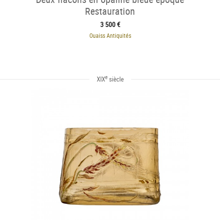
Restauration
3 500 €
Ouaiss Antiquités
e
XIX
siècle