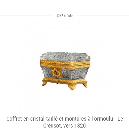
e
XIX
siècle
Coffret en cristal taillé et montures à l'ormoulu - Le
Creusot, vers 1820