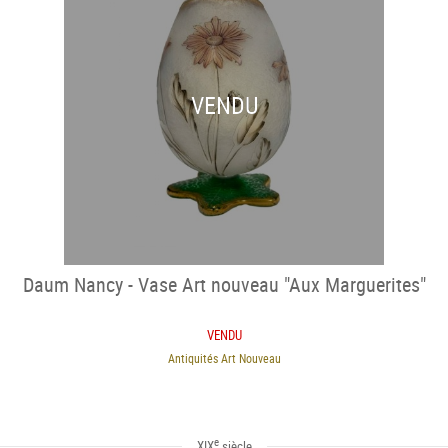
VENDU
Daum Nancy - Vase Art nouveau "Aux Marguerites"
VENDU
Antiquités Art Nouveau
e
XIX
siècle