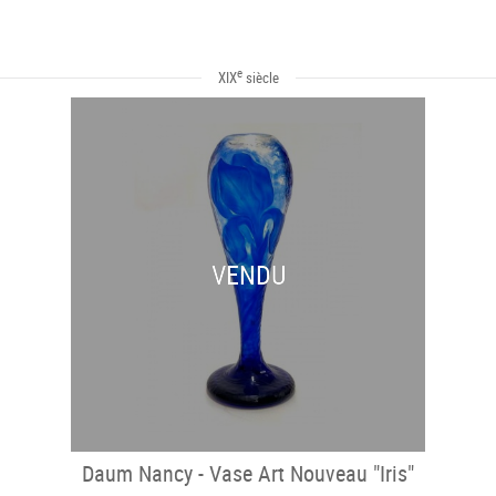
e
XIX
siècle
VENDU
Daum Nancy - Vase Art Nouveau "Iris"