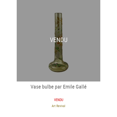
VENDU
Vase bulbe par Emile Gallé
VENDU
Art Revival