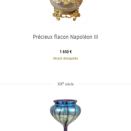
Précieux flacon Napoléon III
1 650 €
Hirsch Antiquités
e
XIX
siècle