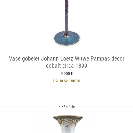
Vase gobelet Johann Loetz Witwe Pampas décor
cobalt circa 1899
9 900 €
Florian Kolhammer
e
XIX
siècle