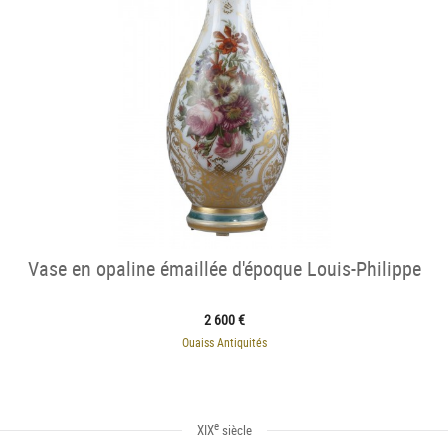
Vase en opaline émaillée d'époque Louis-Philippe
2 600 €
Ouaiss Antiquités
e
XIX
siècle