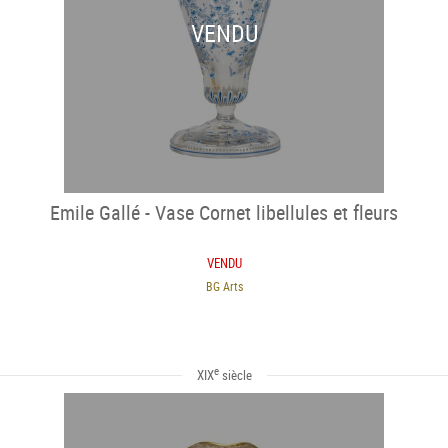
VENDU
Emile Gallé - Vase Cornet libellules et fleurs
VENDU
BG Arts
e
XIX
siècle