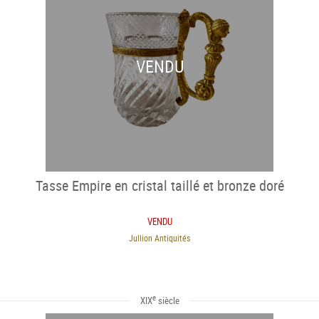
VENDU
Tasse Empire en cristal taillé et bronze doré
VENDU
Jullion Antiquités
e
XIX
siècle