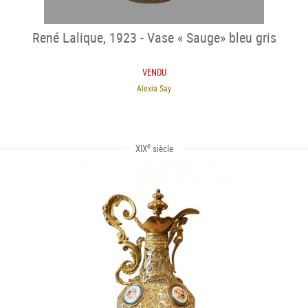
René Lalique, 1923 - Vase « Sauge» bleu gris
VENDU
Alexia Say
e
XIX
siècle