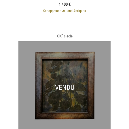
1 400 €
Schoppmann Art and Antiques
e
XIX
siècle
VENDU