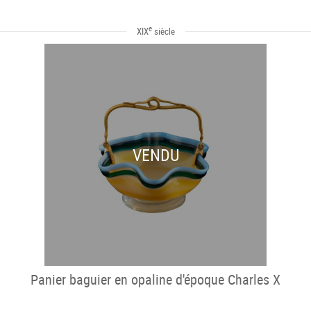
e
XIX
siècle
VENDU
Panier baguier en opaline d'époque Charles X