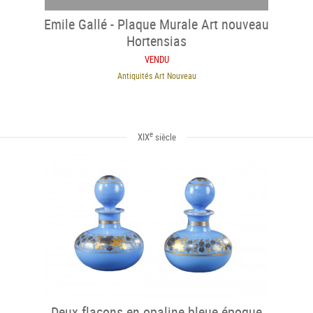
Emile Gallé - Plaque Murale Art nouveau
Hortensias
VENDU
Antiquités Art Nouveau
e
XIX
siècle
Deux flacons en opaline bleue époque