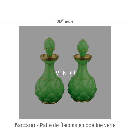
e
XIX
siècle
VENDU
Baccarat - Paire de flacons en opaline verte