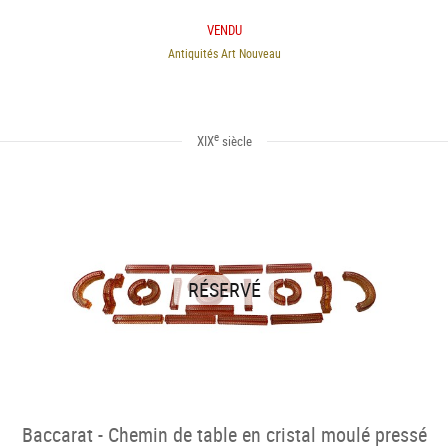
VENDU
Antiquités Art Nouveau
e
XIX
siècle
RÉSERVÉ
Baccarat - Chemin de table en cristal moulé pressé