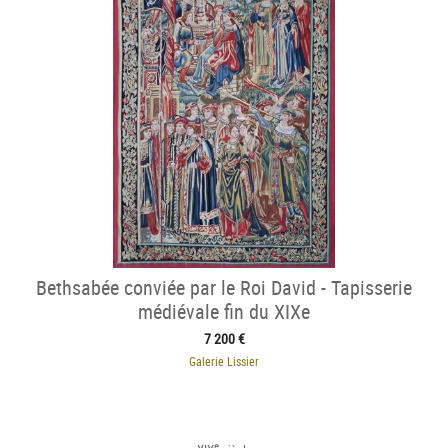
Bethsabée conviée par le Roi David - Tapisserie
médiévale fin du XIXe
7 200 €
Galerie Lissier
e