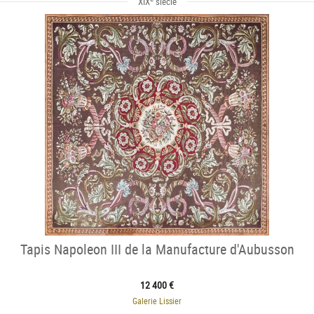
XIX
siècle
Tapis Napoleon III de la Manufacture d'Aubusson
12 400 €
Galerie Lissier