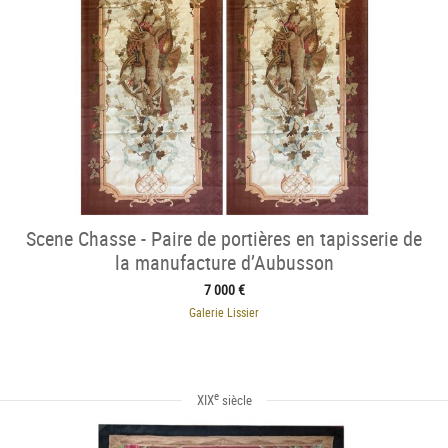
Scene Chasse - Paire de portières en tapisserie de
la manufacture d’Aubusson
7 000 €
Galerie Lissier
e
XIX
siècle