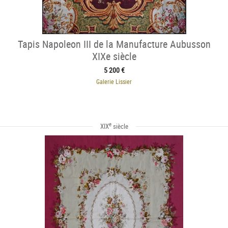
Tapis Napoleon III de la Manufacture Aubusson
XIXe siècle
5 200 €
Galerie Lissier
e
XIX
siècle