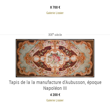
8 700 €
Galerie Lissier
e
XIX
siècle
Tapis de la la manufacture d'Aubusson, époque
Napoléon III
4 200 €
Galerie Lissier