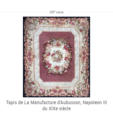
e
XIX
siècle
Tapis de La Manufacture d'Aubusson, Napoleon III
du XIXe siècle