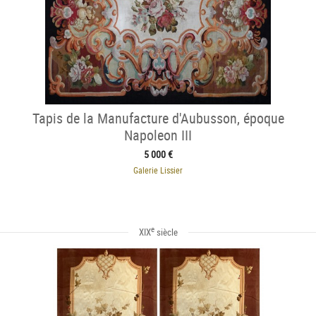
Tapis de la Manufacture d'Aubusson, époque
Napoleon III
5 000 €
Galerie Lissier
e
XIX
siècle