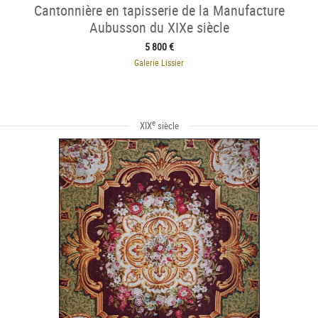
Cantonnière en tapisserie de la Manufacture
Aubusson du XIXe siècle
5 800 €
Galerie Lissier
e
XIX
siècle