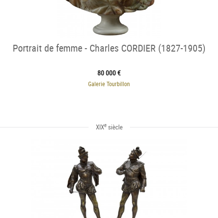
Portrait de femme - Charles CORDIER (1827-1905)
80 000 €
Galerie Tourbillon
e
XIX
siècle