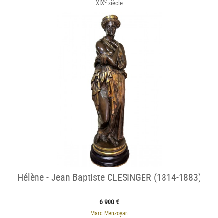
e
XIX
siècle
Hélène - Jean Baptiste CLESINGER (1814-1883)
6 900 €
Marc Menzoyan