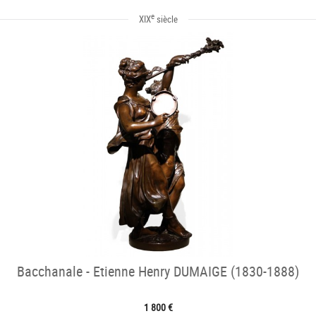
e
XIX
siècle
Bacchanale - Etienne Henry DUMAIGE (1830-1888)
1 800 €