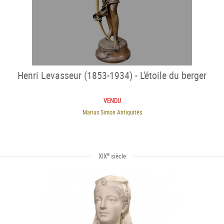
Henri Levasseur (1853-1934) - L'étoile du berger
VENDU
Marius Simon Antiquités
e
XIX
siècle