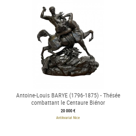
Antoine-Louis BARYE (1796-1875) - Thésée
combattant le Centaure Biénor
20 000 €
Antikvariat Nice