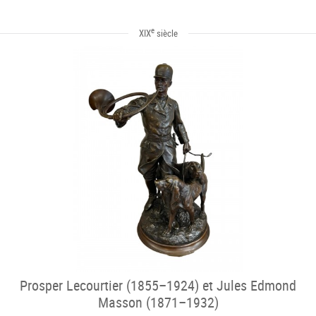
e
XIX
siècle
Prosper Lecourtier (1855–1924) et Jules Edmond
Masson (1871–1932)