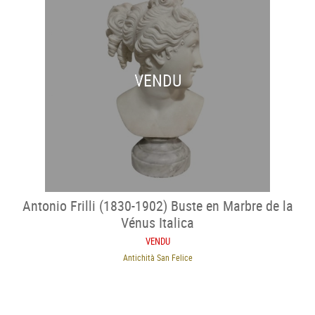
VENDU
Antonio Frilli (1830-1902) Buste en Marbre de la
Vénus Italica
VENDU
Antichità San Felice