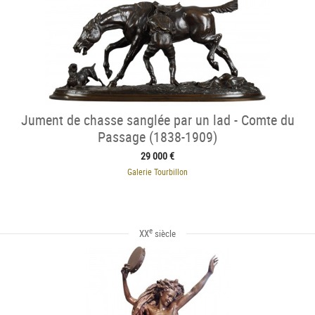
Jument de chasse sanglée par un lad - Comte du
Passage (1838-1909)
29 000 €
Galerie Tourbillon
e
XX
siècle