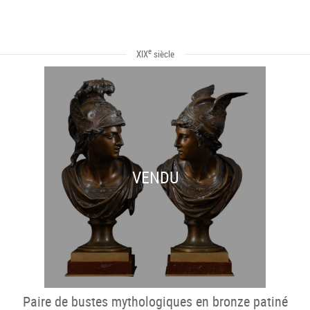
e
XIX
siècle
VENDU
Paire de bustes mythologiques en bronze patiné