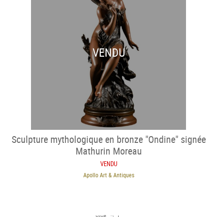
VENDU
Sculpture mythologique en bronze "Ondine" signée
Mathurin Moreau
VENDU
Apollo Art & Antiques
e