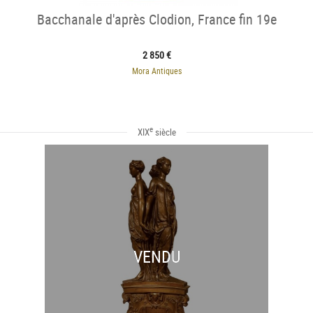
Bacchanale d'après Clodion, France fin 19e
2 850 €
Mora Antiques
e
XIX
siècle
VENDU