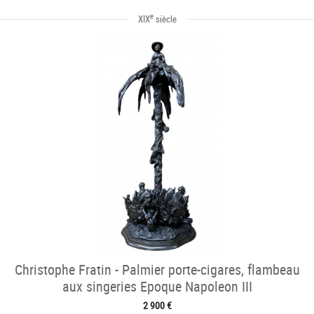
e
XIX
siècle
Christophe Fratin - Palmier porte-cigares, flambeau
aux singeries Epoque Napoleon III
2 900 €