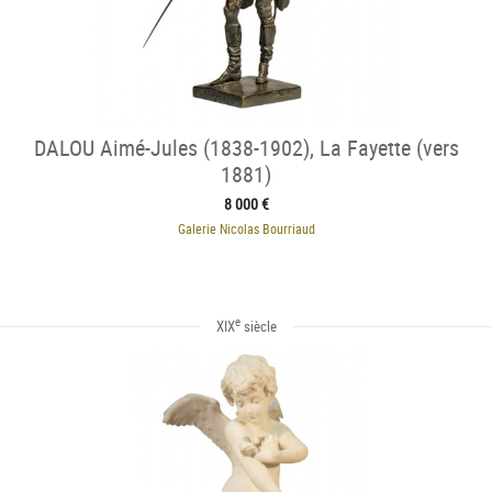
DALOU Aimé-Jules (1838-1902), La Fayette (vers
1881)
8 000 €
Galerie Nicolas Bourriaud
e
XIX
siècle