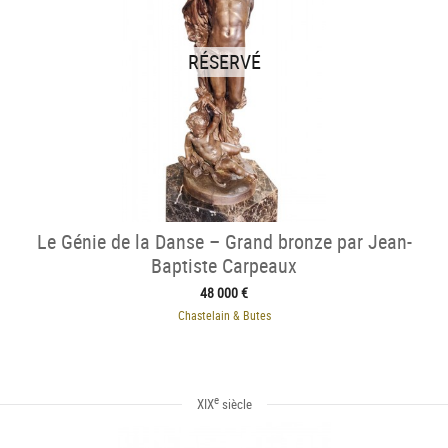
RÉSERVÉ
Le Génie de la Danse – Grand bronze par Jean-
Baptiste Carpeaux
48 000 €
Chastelain & Butes
e
XIX
siècle