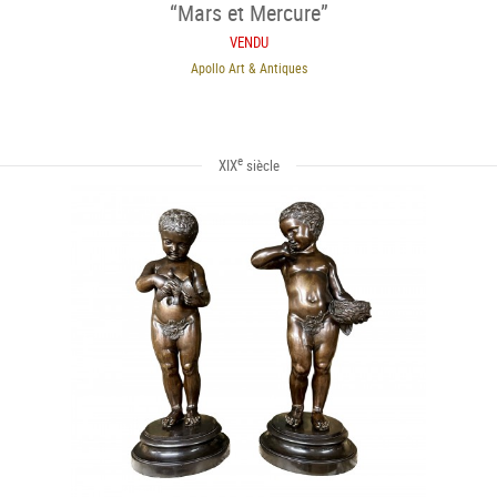
“Mars et Mercure”
VENDU
Apollo Art & Antiques
e
XIX
siècle