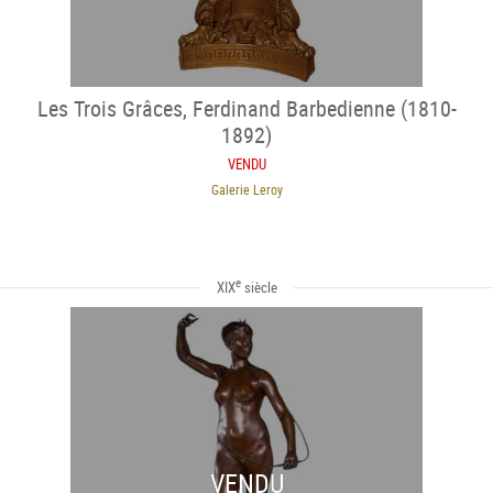
Les Trois Grâces, Ferdinand Barbedienne (1810-
1892)
VENDU
Galerie Leroy
e
XIX
siècle
VENDU