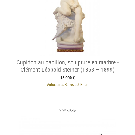
Cupidon au papillon, sculpture en marbre -
Clément Léopold Steiner (1853 – 1899)
18 000 €
Antiquaires Balzeau & Brion
e
XIX
siècle