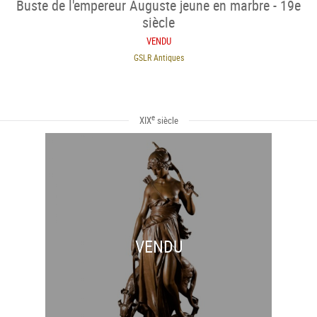
Buste de l'empereur Auguste jeune en marbre - 19e
siècle
VENDU
GSLR Antiques
e
XIX
siècle
VENDU