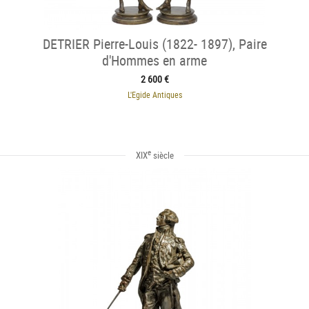
DETRIER Pierre-Louis (1822- 1897), Paire
d'Hommes en arme
2 600 €
L'Egide Antiques
e
XIX
siècle