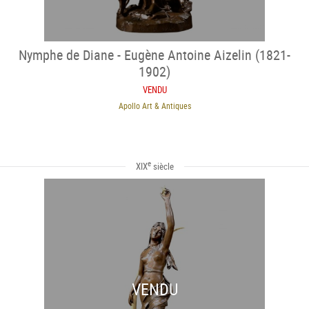
Nymphe de Diane - Eugène Antoine Aizelin (1821-
1902)
VENDU
Apollo Art & Antiques
e
XIX
siècle
VENDU