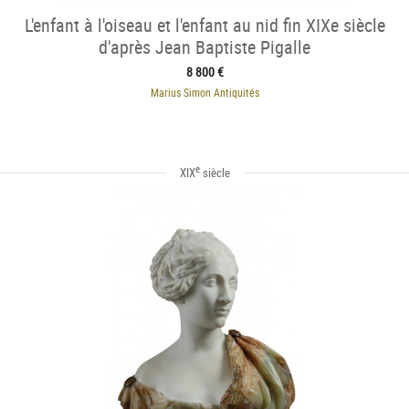
L'enfant à l'oiseau et l'enfant au nid fin XIXe siècle
d'après Jean Baptiste Pigalle
8 800 €
Marius Simon Antiquités
e
XIX
siècle