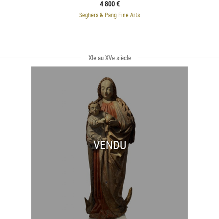
4 800 €
Seghers & Pang Fine Arts
XIe au XVe siècle
VENDU