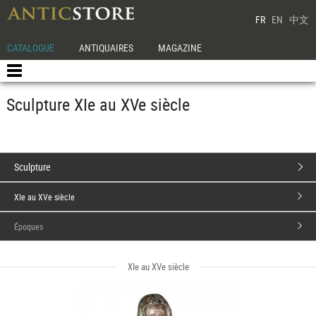
FR
EN
中文
CATALOGUE
ANTIQUAIRES
MAGAZINE
Sculpture XIe au XVe siècle
Sculpture
XIe au XVe siècle
Époques
XIe au XVe siècle