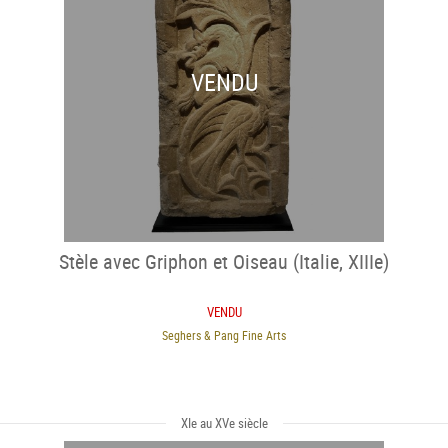
VENDU
Stèle avec Griphon et Oiseau (Italie, XIIIe)
VENDU
Seghers & Pang Fine Arts
XIe au XVe siècle