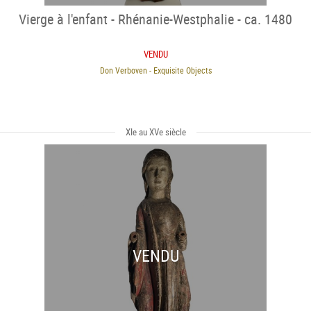
Vierge à l'enfant - Rhénanie-Westphalie - ca. 1480
VENDU
Don Verboven - Exquisite Objects
XIe au XVe siècle
VENDU