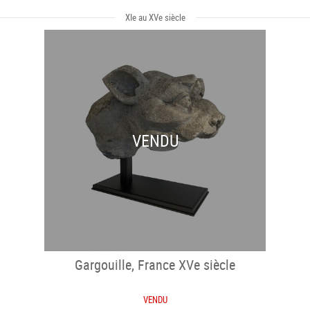
XIe au XVe siècle
VENDU
Gargouille, France XVe siècle
VENDU