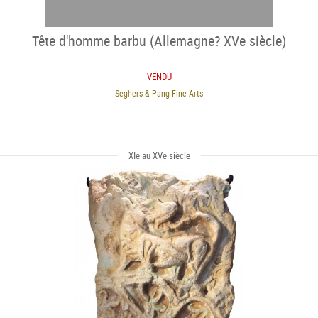
Tête d'homme barbu (Allemagne? XVe siècle)
VENDU
Seghers & Pang Fine Arts
XIe au XVe siècle