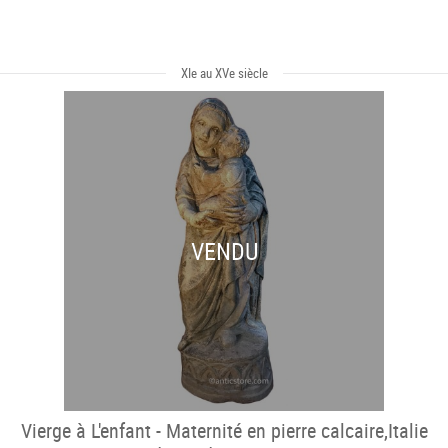
XIe au XVe siècle
VENDU
Vierge à L'enfant - Maternité en pierre calcaire,Italie