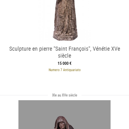
Sculpture en pierre "Saint François", Vénétie XVe
siècle
15 000 €
Numero 7 Antiquariato
XIe au XVe siècle