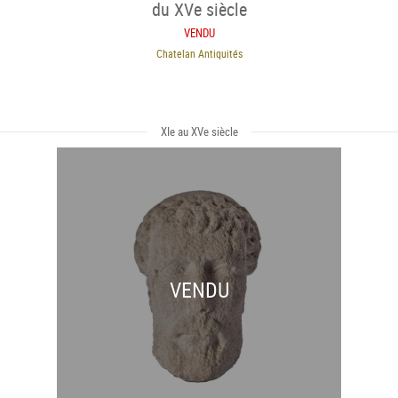
du XVe siècle
VENDU
Chatelan Antiquités
XIe au XVe siècle
VENDU