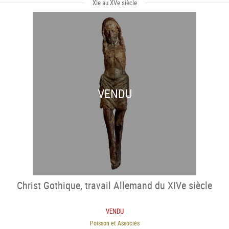
XIe au XVe siècle
VENDU
Christ Gothique, travail Allemand du XIVe siècle
VENDU
Poisson et Associés