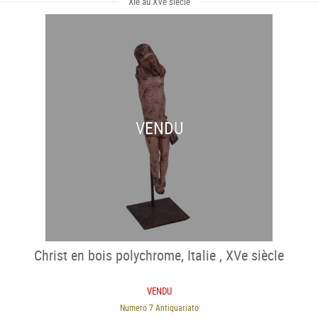
XIe au XVe siècle
VENDU
Christ en bois polychrome, Italie , XVe siècle
VENDU
Numero 7 Antiquariato