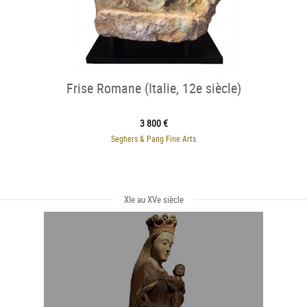
Frise Romane (Italie, 12e siècle)
3 800 €
Seghers & Pang Fine Arts
XIe au XVe siècle