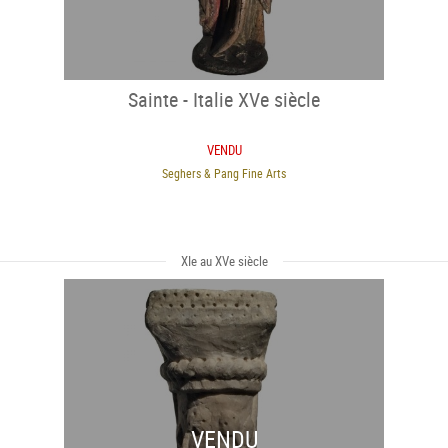
Sainte - Italie XVe siècle
VENDU
Seghers & Pang Fine Arts
XIe au XVe siècle
VENDU