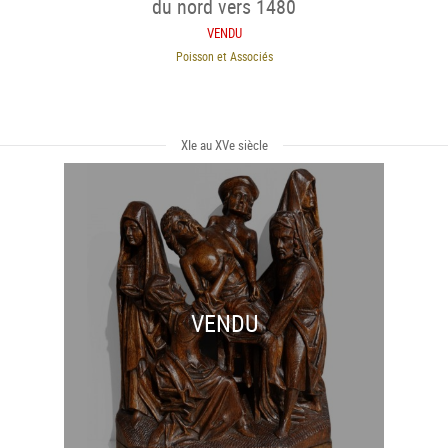
du nord vers 1480
VENDU
Poisson et Associés
XIe au XVe siècle
VENDU