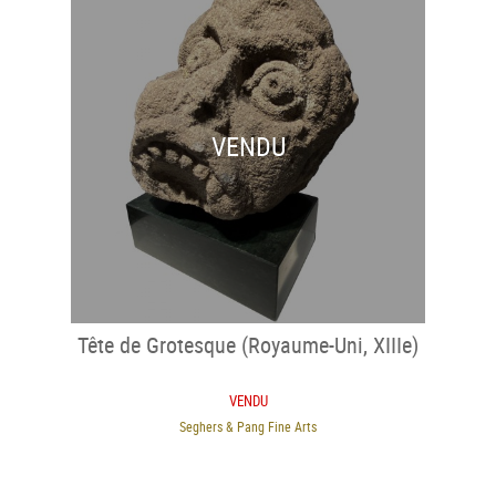
VENDU
Tête de Grotesque (Royaume-Uni, XIIIe)
VENDU
Seghers & Pang Fine Arts