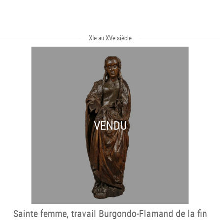
XIe au XVe siècle
VENDU
Sainte femme, travail Burgondo-Flamand de la fin