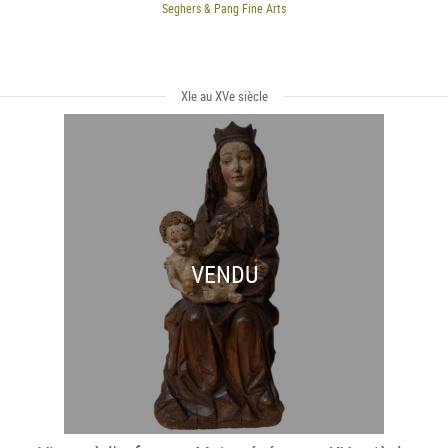
Seghers & Pang Fine Arts
XIe au XVe siècle
VENDU