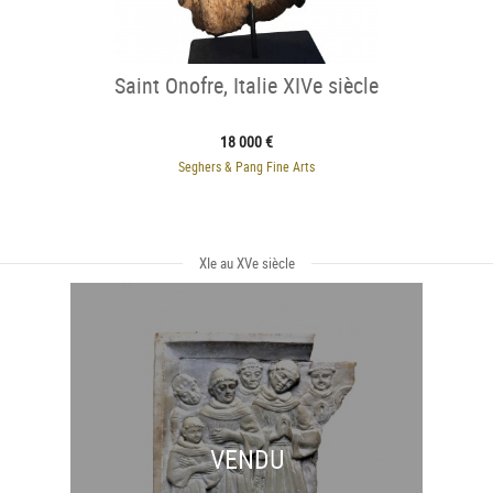
Saint Onofre, Italie XIVe siècle
18 000 €
Seghers & Pang Fine Arts
XIe au XVe siècle
VENDU