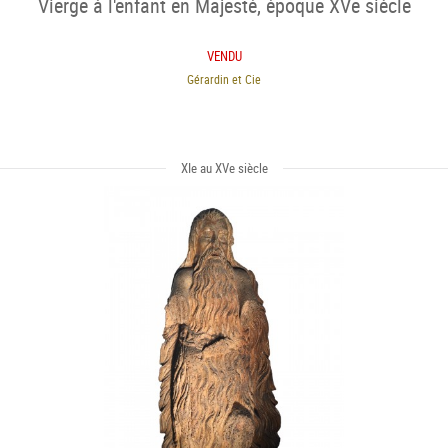
Vierge à l'enfant en Majesté, époque XVe siècle
VENDU
Gérardin et Cie
XIe au XVe siècle