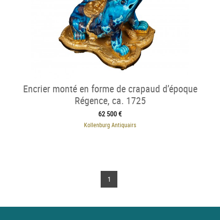
Encrier monté en forme de crapaud d’époque
Régence, ca. 1725
62 500 €
Kollenburg Antiquairs
1