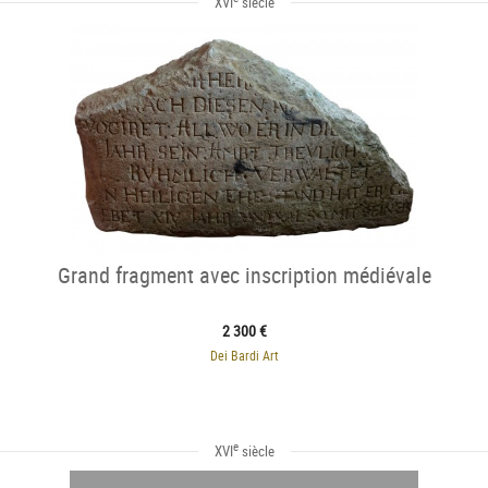
XVI
siècle
Grand fragment avec inscription médiévale
2 300 €
Dei Bardi Art
e
XVI
siècle