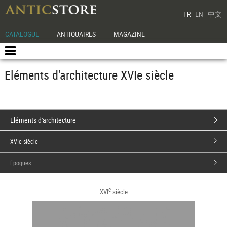
FR
EN
中文
CATALOGUE
ANTIQUAIRES
MAGAZINE
Eléments d'architecture XVIe siècle
Eléments d'architecture
XVIe siècle
Époques
e
XVI
siècle