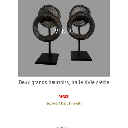
VENDU
Deux grands heurtoirs, Italie XVIe siècle
VENDU
Seghers & Pang Fine Arts
e