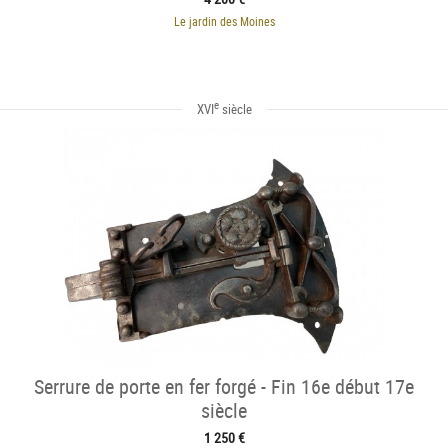
Le jardin des Moines
e
XVI
siècle
Serrure de porte en fer forgé - Fin 16e début 17e
siècle
1 250 €