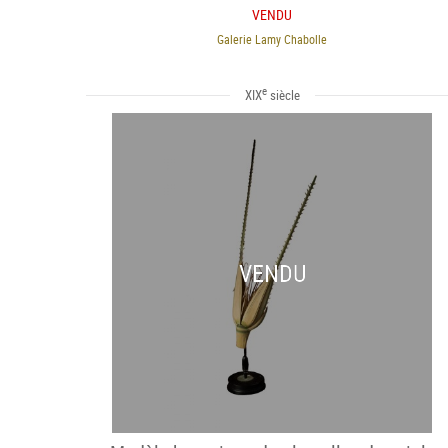
VENDU
Galerie Lamy Chabolle
e
XIX
siècle
VENDU