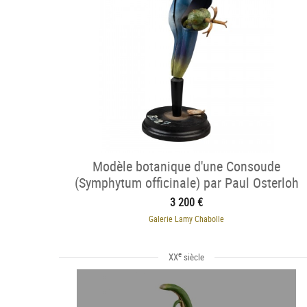
Modèle botanique d'une Consoude
(Symphytum officinale) par Paul Osterloh
3 200 €
Galerie Lamy Chabolle
e
XX
siècle