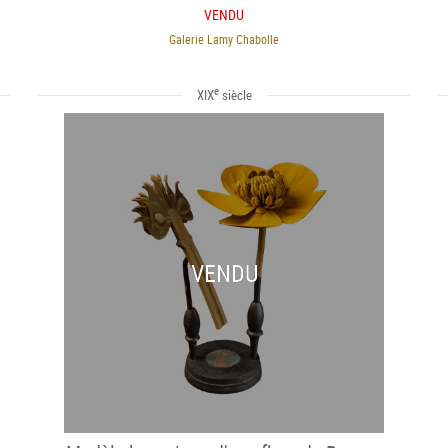
VENDU
Galerie Lamy Chabolle
e
XIX
siècle
VENDU