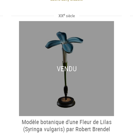
e
XIX
siècle
VENDU
Modèle botanique d'une Fleur de Lilas
(Syringa vulgaris) par Robert Brendel