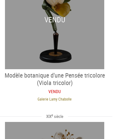
VENDU
Modèle botanique d'une Pensée tricolore
(Viola tricolor)
VENDU
Galerie Lamy Chabolle
e
XIX
siècle