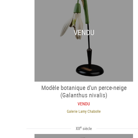
VENDU
Modèle botanique d'un perce-neige
(Galanthus nivalis)
VENDU
Galerie Lamy Chabolle
e
XX
siècle