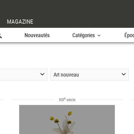
MAGAZINE
Nouveautés
Catégories
Épo
Art nouveau
e
XIX
siècle