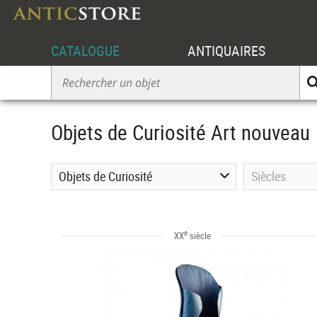
CATALOGUE
ANTIQUAIRES
Objets de Curiosité Art nouveau
Objets de Curiosité
Siècles
e
XX
siècle