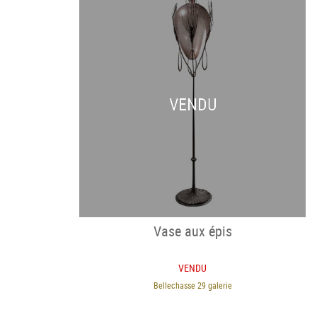
VENDU
Vase aux épis
VENDU
Bellechasse 29 galerie