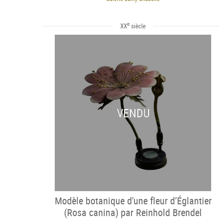
e
XX
siècle
VENDU
Modèle botanique d'une fleur d’Églantier
(Rosa canina) par Reinhold Brendel