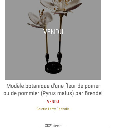
VENDU
Modèle botanique d'une fleur de poirier
ou de pommier (Pyrus malus) par Brendel
VENDU
Galerie Lamy Chabolle
e
XIX
siècle