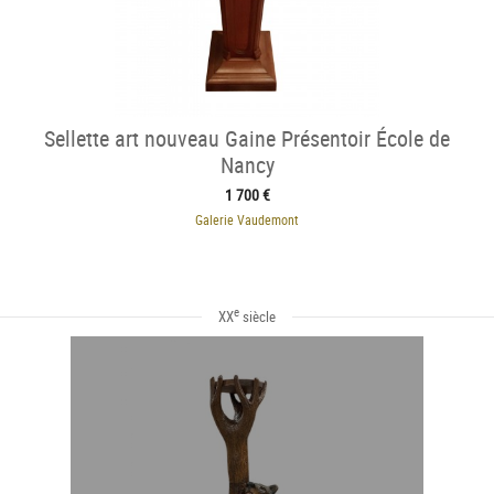
Sellette art nouveau Gaine Présentoir École de
Nancy
1 700 €
Galerie Vaudemont
e
XX
siècle