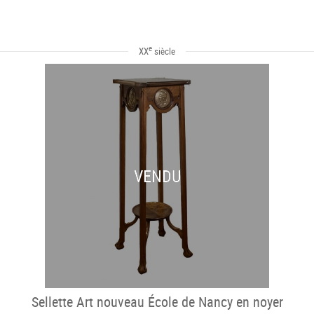
e
XX
siècle
VENDU
Sellette Art nouveau École de Nancy en noyer