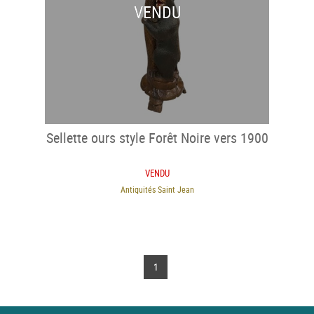
VENDU
Sellette ours style Forêt Noire vers 1900
VENDU
Antiquités Saint Jean
1