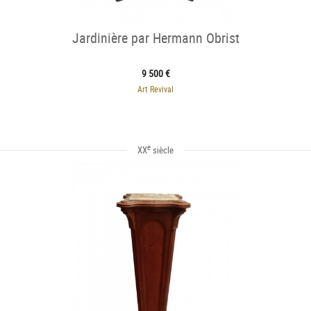
Jardinière par Hermann Obrist
9 500 €
Art Revival
e
XX
siècle