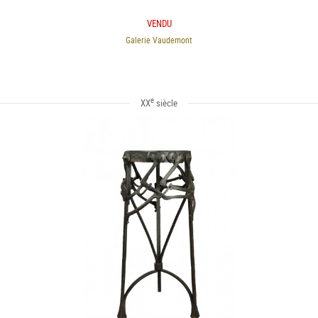
VENDU
Galerie Vaudemont
e
XX
siècle