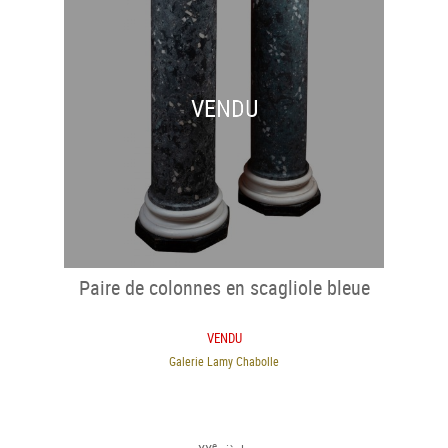
VENDU
Paire de colonnes en scagliole bleue
VENDU
Galerie Lamy Chabolle
e