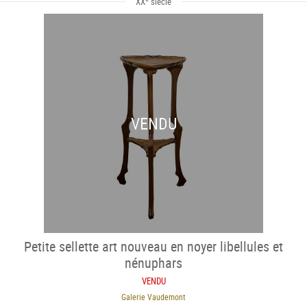
XX
siècle
VENDU
Petite sellette art nouveau en noyer libellules et
nénuphars
VENDU
Galerie Vaudemont