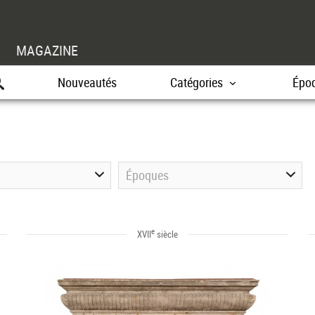
MAGAZINE
Nouveautés
Catégories
Épo
Époques
e
XVII
siècle