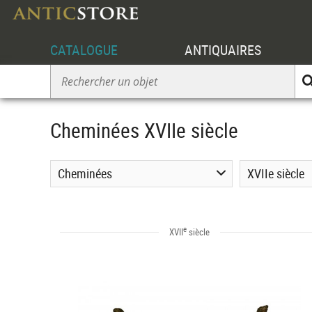
CATALOGUE
ANTIQUAIRES
Cheminées XVIIe siècle
Cheminées
XVIIe siècle
e
XVII
siècle