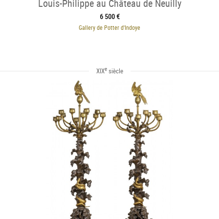
Louis-Philippe au Château de Neuilly
6 500 €
Gallery de Potter d'Indoye
e
XIX
siècle