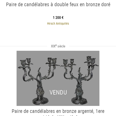
Paire de candélabres à double feux en bronze doré
1 200 €
Hirsch Antiquités
e
XIX
siècle
VENDU
Paire de candélabres en bronze argenté, 1ere