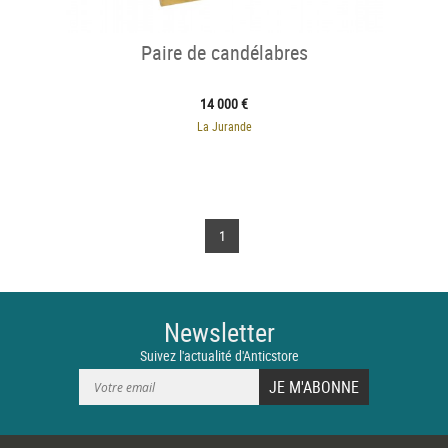
Paire de candélabres
14 000 €
La Jurande
1
Newsletter
Suivez l'actualité d'Anticstore