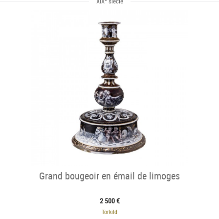
XIX
siècle
Grand bougeoir en émail de limoges
2 500 €
Torkild