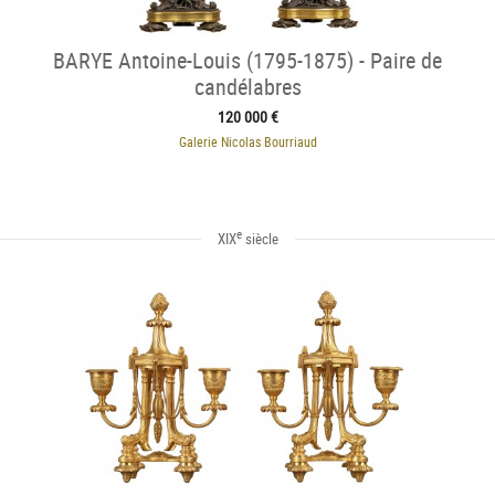
BARYE Antoine-Louis (1795-1875) - Paire de
candélabres
120 000 €
Galerie Nicolas Bourriaud
e
XIX
siècle