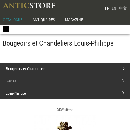
FR
EN
中文
CATALOGUE
ANTIQUAIRES
MAGAZINE
Bougeoirs et Chandeliers Louis-Philippe
Bougeoirs et Chandeliers
Siècles
Louis-Philippe
e
XIX
siècle