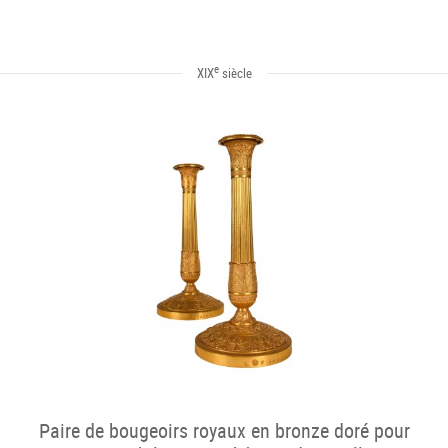
e
XIX
siècle
Paire de bougeoirs royaux en bronze doré pour