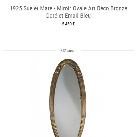
1925 Sue et Mare - Miroir Ovale Art Déco Bronze
Doré et Email Bleu
5 450 €
e
XX
siècle