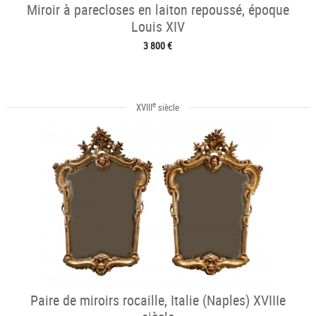
Miroir à parecloses en laiton repoussé, époque
Louis XIV
3 800 €
e
XVIII
siècle
Paire de miroirs rocaille, Italie (Naples) XVIIIe