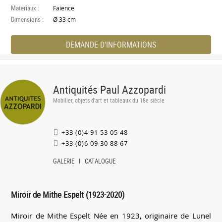
Materiaux :
Faience
Dimensions :
Ø 33 cm
DEMANDE D'INFORMATIONS
Antiquités Paul Azzopardi
Mobilier, objets d'art et tableaux du 18e siècle
+33 (0)4 91 53 05 48
+33 (0)6 09 30 88 67
GALERIE
CATALOGUE
Miroir de Mithe Espelt (1923-2020)
Miroir de Mithe Espelt Née en 1923, originaire de Lunel