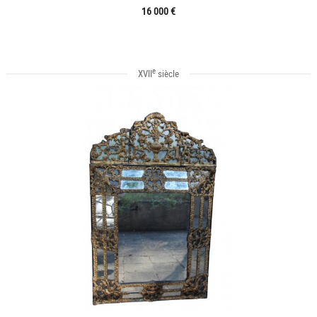
16 000 €
e
XVII
siècle