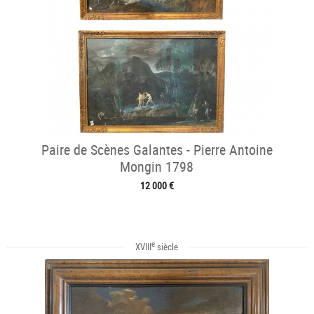
Paire de Scènes Galantes - Pierre Antoine
Mongin 1798
12 000 €
e
XVIII
siècle