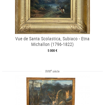
Vue de Santa Scolastica, Subiaco - Etna
Michallon (1796-1822)
5 000 €
e
XVIII
siècle