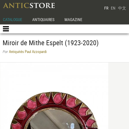
FR
EN
中文
CATALOGUE
ANTIQUAIRES
MAGAZINE
Miroir de Mithe Espelt (1923-2020)
Antiquités Paul Azzopardi
Par