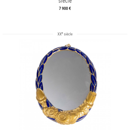
siècle
7 900 €
e
XX
siècle