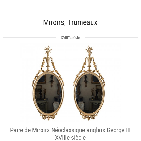
Miroirs, Trumeaux
e
XVIII
siècle
Paire de Miroirs Néoclassique anglais George III
XVIIIe siècle