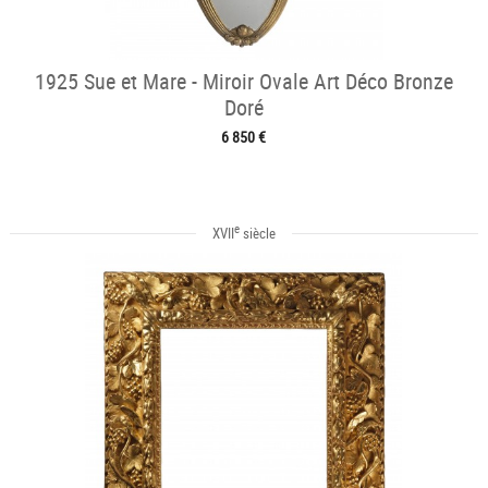
1925 Sue et Mare - Miroir Ovale Art Déco Bronze
Doré
6 850 €
e
XVII
siècle