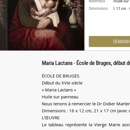
Materiaux :
Huile su
Dimensions :
l. 17 cm
DEMAND
Maria Lactans - École de Bruges, début d
ÉCOLE DE BRUGES
Début du XVIe siècle
« Maria Lactans »
Huile sur panneau
Nous tenons à remercier le Dr Didier Marten
Dimensions : 16 x 12 cm, 21 x 17 cm (avec 
L'ŒUVRE
Le tableau représente la Vierge Marie assis