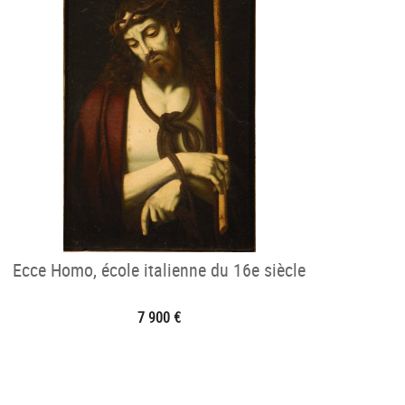
Ecce Homo, école italienne du 16e siècle
7 900 €