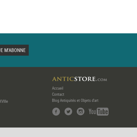
Accueil
Contact
Blog Antiquités et Objets d'art
XVIIIe