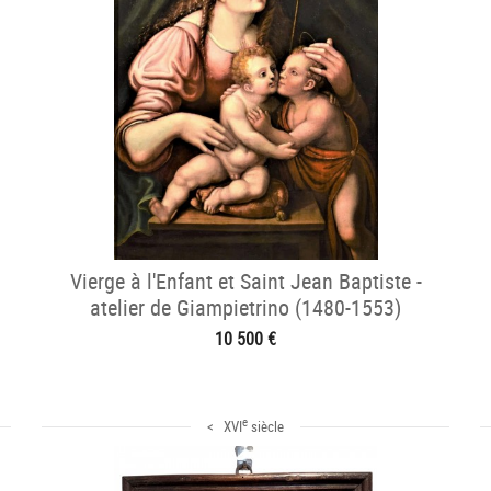
Vierge à l'Enfant et Saint Jean Baptiste -
atelier de Giampietrino (1480-1553)
10 500 €
e
< XVI
siècle