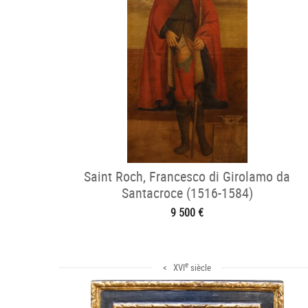
Saint Roch, Francesco di Girolamo da
Santacroce (1516-1584)
9 500 €
e
< XVI
siècle