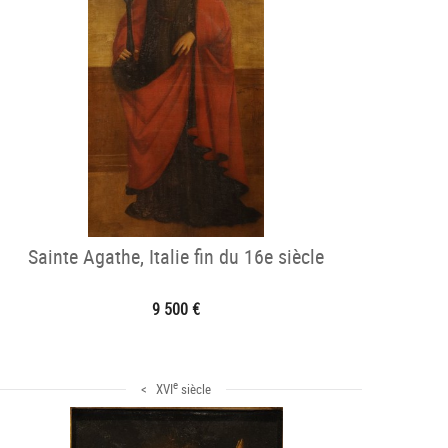
Sainte Agathe, Italie fin du 16e siècle
9 500 €
e
< XVI
siècle