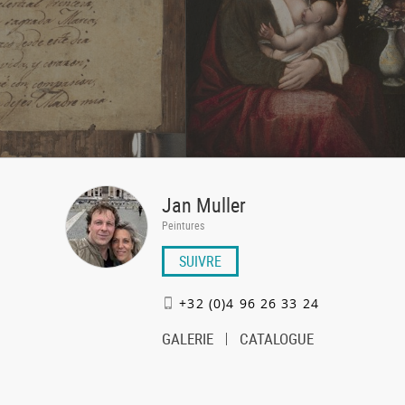
Jan Muller
Peintures
SUIVRE
+32 (0)4 96 26 33 24
GALERIE
CATALOGUE