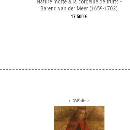
Nature morte à la corbeille de fruits -
Barend van der Meer (1659-1703)
17 500 €
e
< XVI
siècle