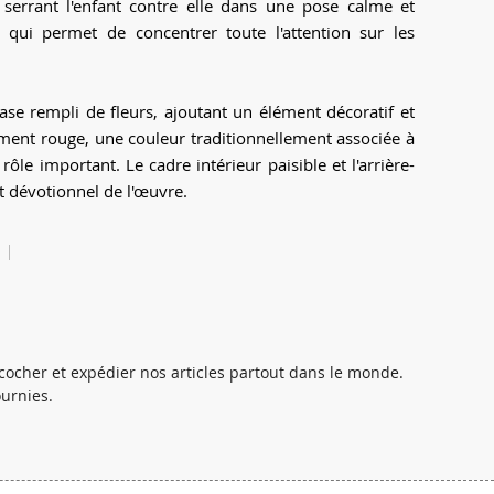
 serrant l'enfant contre elle dans une pose calme et
e qui permet de concentrer toute l'attention sur les
ase rempli de fleurs, ajoutant un élément décoratif et
ment rouge, une couleur traditionnellement associée à
rôle important. Le cadre intérieur paisible et l'arrière-
t dévotionnel de l'œuvre.
ocher et expédier nos articles partout dans le monde.
ournies.