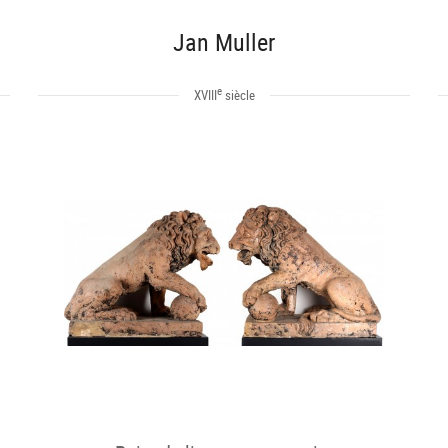
Jan Muller
e
XVIII
siècle