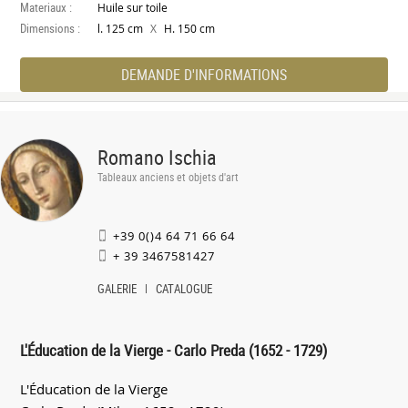
Materiaux :
Huile sur toile
Dimensions :
X
l. 125 cm
H. 150 cm
DEMANDE D'INFORMATIONS
Romano Ischia
Tableaux anciens et objets d'art
+39 0()4 64 71 66 64
+ 39 3467581427
GALERIE
CATALOGUE
L'Éducation de la Vierge - Carlo Preda (1652 - 1729)
L'Éducation de la Vierge