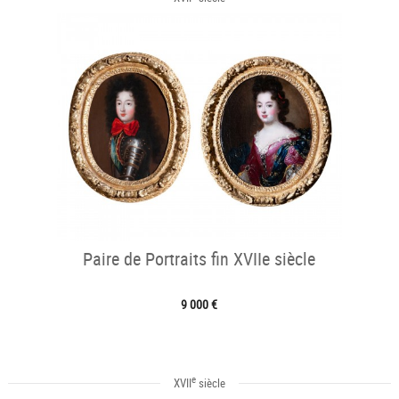
Paire de Portraits fin XVIIe siècle
9 000 €
e
XVII
siècle