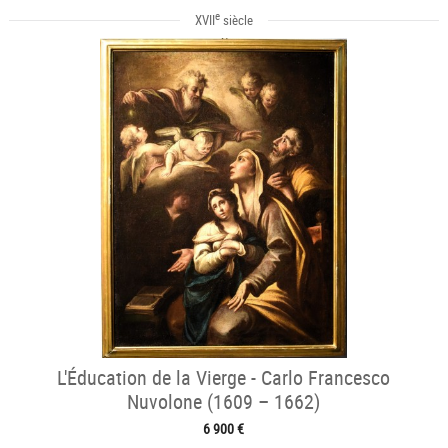
e
XVII
siècle
L'Éducation de la Vierge - Carlo Francesco
Nuvolone (1609 – 1662)
6 900 €