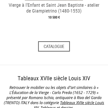
Vierge à l'Enfant et Saint Jean Baptiste - atelier
de Giampietrino (1480-1553)
10 500 €
CATALOGUE
Tableaux XVIIe siècle Louis XIV
Retrouver le mobilier ou les objets d''art similaires à «
L'Éducation de la Vierge - Carlo Preda (1652 - 1729) »
présenté par Romano Ischia, antiquaire à Riva del Garda
(TRENTO) ITALY dans la catégorie
Tableaux XVIIe siècle Louis
XIV
, Tableaux et dessins.