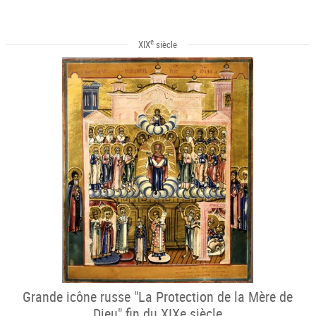
e
XIX
siècle
Grande icône russe "La Protection de la Mère de
Dieu" fin du XIXe siècle