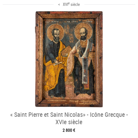
e
< XVI
siècle
« Saint Pierre et Saint Nicolas» - Icône Grecque -
XVIe siècle
2 800 €