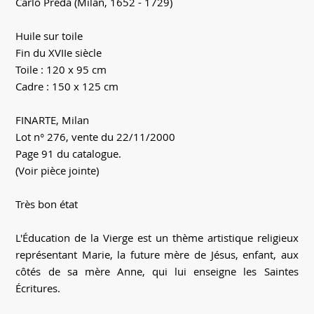
Carlo Preda (Milan, 1652 - 1729)
Huile sur toile
Fin du XVIIe siècle
Toile : 120 x 95 cm
Cadre : 150 x 125 cm
FINARTE, Milan
Lot n° 276, vente du 22/11/2000
Page 91 du catalogue.
(Voir pièce jointe)
Très bon état
L'Éducation de la Vierge est un thème artistique religieux
représentant Marie, la future mère de Jésus, enfant, aux
côtés de sa mère Anne, qui lui enseigne les Saintes
Écritures.