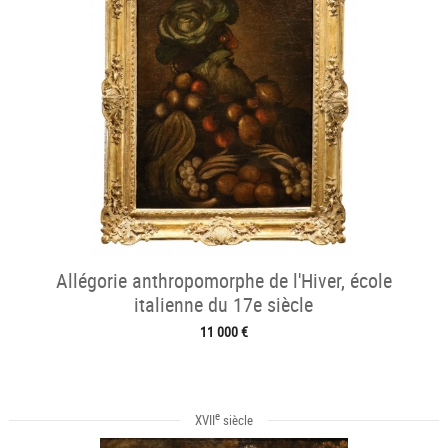
Allégorie anthropomorphe de l'Hiver, école
italienne du 17e siècle
11 000 €
e
XVII
siècle