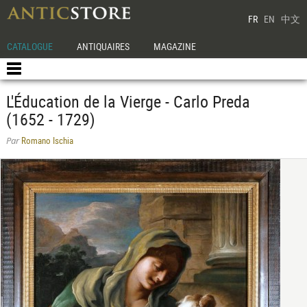
FR
EN
中文
CATALOGUE
ANTIQUAIRES
MAGAZINE
L'Éducation de la Vierge - Carlo Preda
(1652 - 1729)
Romano Ischia
Par