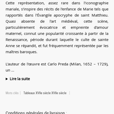
Cette représentation, assez rare dans l'iconographie
mariale, s'inspire des récits de l'enfance de Marie tels que
rapportés dans l'Évangile apocryphe de saint Matthieu.
Quasi absente de l'art médiéval, cette scène,
particulièrement évocatrice et empreinte d'amour
maternel, connut une popularité croissante à partir de la
Renaissance, période durant laquelle le culte de sainte
Anne se répandit, et fut fréquemment représentée par les
maîtres baroques.
L'auteur de l'œuvre est Carlo Preda (Milan, 1652 – 1729),
un ...
Lire la suite
Mots clés
Tableaux XVIIe siècle XVIIe siècle
Conditions générales de livraison :