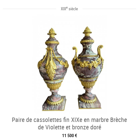
e
XIX
siècle
Paire de cassolettes fin XIXe en marbre Brèche
de Violette et bronze doré
11 500 €