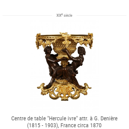
e
XIX
siècle
Centre de table "Hercule ivre" attr. à G. Denière
(1815 - 1903), France circa 1870