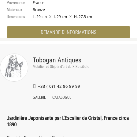
Provenance :
France
Materiaux :
Bronze
Dimensions :
X
X
L. 29 cm
l. 29 cm
H. 27.5 cm
DEMANDE D'INFORMATIONS
Tobogan Antiques
Mobilier et Objets d'art du XIXe siècle
+33 ( 0)1 42 86 89 99
GALERIE
CATALOGUE
Jardinière Japonisante par L'Escalier de Cristal, France circa
1890