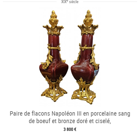
e
XIX
siècle
Paire de flacons Napoléon III en porcelaine sang
de boeuf et bronze doré et ciselé,
3 800 €