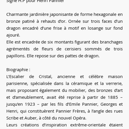
Signé H.P pour Henri Pannier
Charmante jardinière japonisante de forme hexagonale en
bronze patiné à rehauts d’or. Ornée sur trois faces d’un
dragon encadré d’une frise à motif en losange sur fond
ajouré.
Elle est encadrée de six montants figurant des branchages
agrémentés de fleurs de cerisiers sommés de trois
papillons. Elle repose sur des pattes de dragon.
Biographie :
L’Escalier de Cristal, ancienne et célèbre maison
parisienne, spécialisée dans la céramique et la verrerie,
mais proposant également du mobilier, des bronzes d’art
et d’ameublement, avait été reprise à partir de 1885 –
jusqu’en 1923 – par les fils d’Emile Pannier, Georges et
Henri, qui constituèrent Pannier Frères, à l’angle des rues
Scribe et Auber, à côté du nouvel Opéra.
Leurs créations d’inspiration extrême-orientale étaient