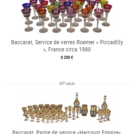
Baccarat, Service de verres Roemer « Piccadilly
», France circa 1980
8 200 €
e
XX
siècle
Baccarat, Partie de service «Harcourt Empire»,