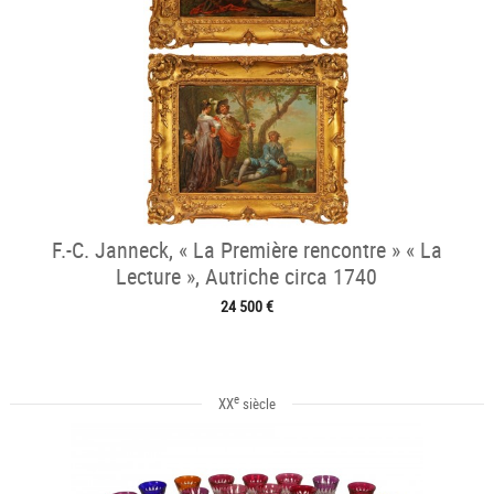
F.-C. Janneck, « La Première rencontre » « La
Lecture », Autriche circa 1740
24 500 €
e
XX
siècle