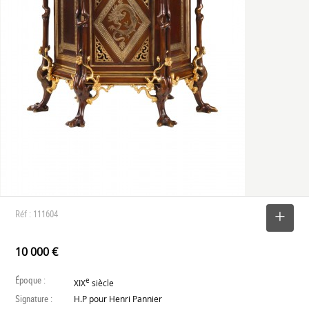
Réf : 111604
SELECTIONNER
10 000 €
Époque :
e
XIX
siècle
Signature :
H.P pour Henri Pannier