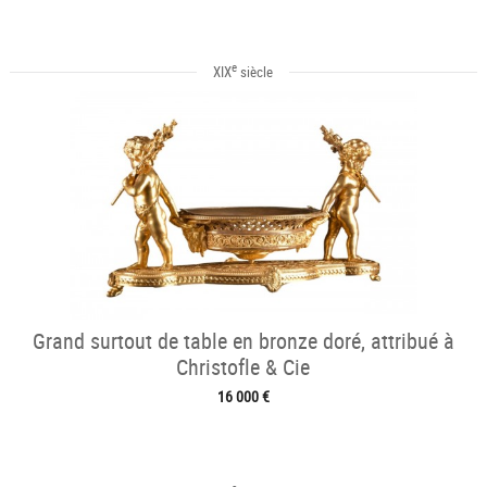
e
XIX
siècle
Grand surtout de table en bronze doré, attribué à
Christofle & Cie
16 000 €