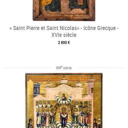
« Saint Pierre et Saint Nicolas» - Icône Grecque -
XVIe siècle
2 800 €
e
XIX
siècle