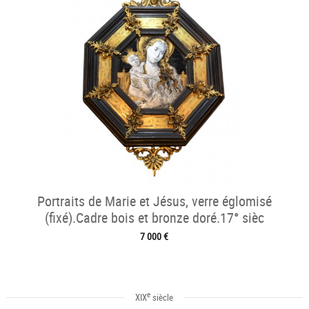
Portraits de Marie et Jésus, verre églomisé
(fixé).Cadre bois et bronze doré.17° sièc
7 000 €
e
XIX
siècle