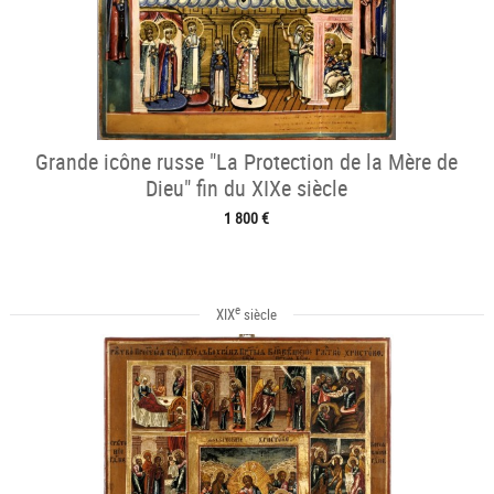
Grande icône russe "La Protection de la Mère de
Dieu" fin du XIXe siècle
1 800 €
e
XIX
siècle