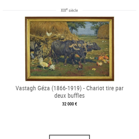
e
XIX
siècle
Vastagh Géza (1866-1919) - Chariot tire par
deux buffles
32 000 €