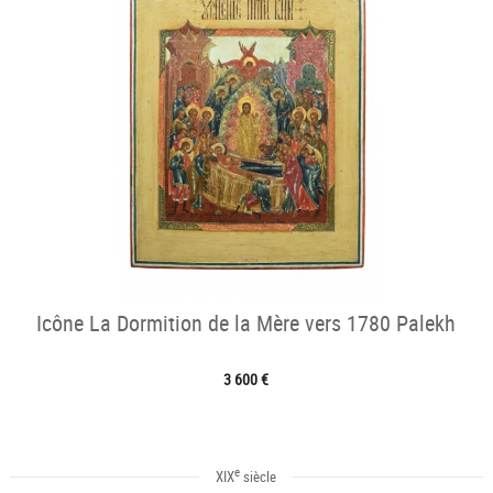
Icône La Dormition de la Mère vers 1780 Palekh
3 600 €
e
XIX
siècle