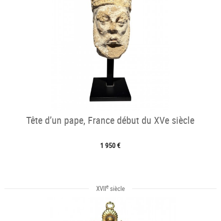
Tête d’un pape, France début du XVe siècle
1 950 €
e
XVII
siècle