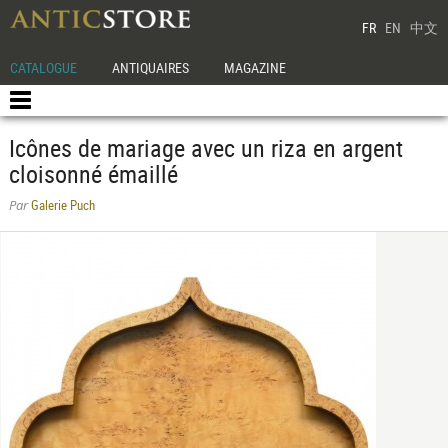
FR
EN
中文
CATALOGUE
ANTIQUAIRES
MAGAZINE
Icônes de mariage avec un riza en argent
cloisonné émaillé
Galerie Puch
Par