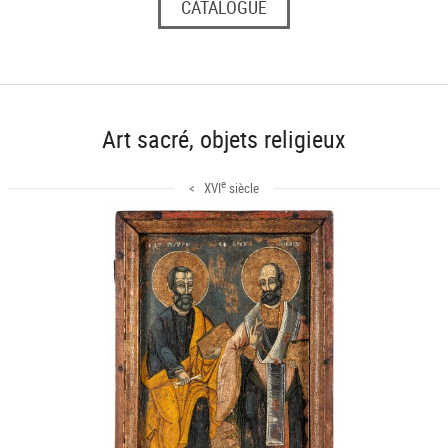
CATALOGUE
Art sacré, objets religieux
e
< XVI
siècle