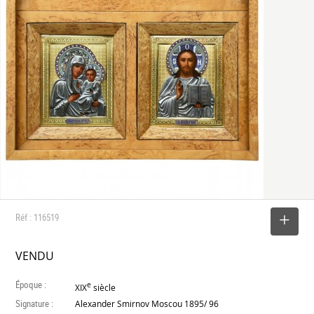
Réf : 116519
SELECTIONNER
VENDU
Époque :
e
XIX
siècle
Signature :
Alexander Smirnov Moscou 1895/ 96