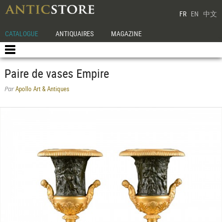
FR
EN
中文
CATALOGUE
ANTIQUAIRES
MAGAZINE
Paire de vases Empire
Apollo Art & Antiques
Par