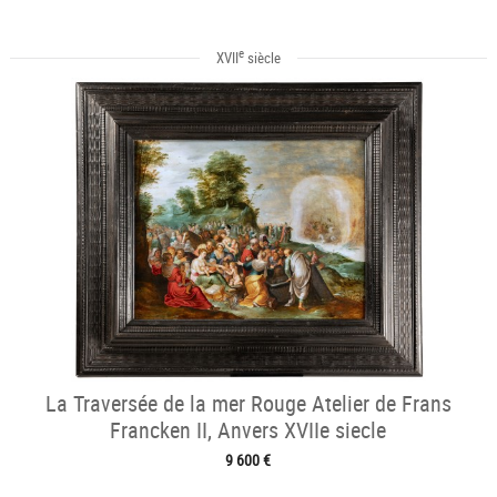
e
XVII
siècle
La Traversée de la mer Rouge Atelier de Frans
Francken II, Anvers XVIIe siecle
9 600 €