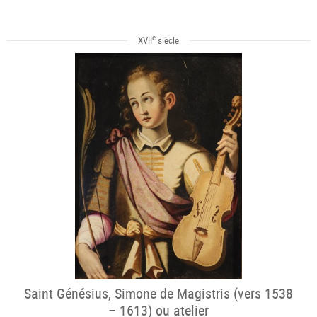
e
XVII
siècle
Saint Génésius, Simone de Magistris (vers 1538
– 1613) ou atelier