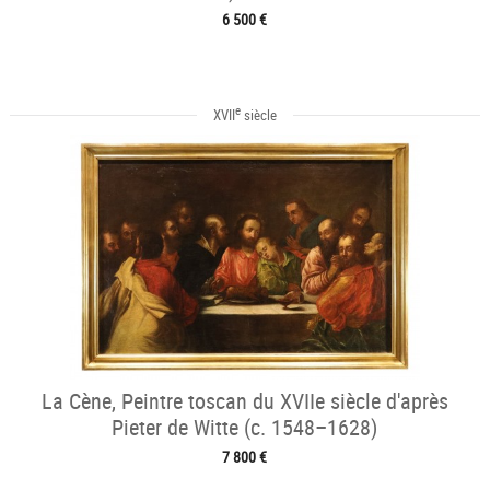
6 500 €
e
XVII
siècle
La Cène, Peintre toscan du XVIIe siècle d'après
Pieter de Witte (c. 1548–1628)
7 800 €