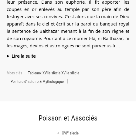
leur présence. Dans son euphorie, il fit apporter les
coupes en or enlevés au temple par son père afin de
festoyer avec ses convives. C’est alors que la main de Dieu
apparaît dans le ciel et écrit sur la paroi du banquet royal
la sentence de Balthazar menant à la fin de son règne et
de son royaume. Pourtant à ce moment-là, ni Balthazar, ni
les mages, devins et astrologues ne sont parvenus à ...
Lire la suite
Mots clés
Tableaux XVIIe siècle XVIIe siècle
Peinture d'histoire & Mythologique
Poisson et Associés
e
< XVI
siècle