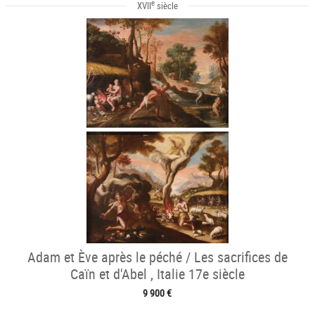
e
XVII
siècle
Adam et Ève après le péché / Les sacrifices de
Caïn et d'Abel , Italie 17e siècle
9 900 €