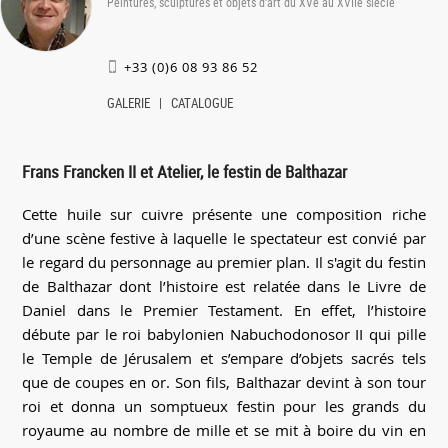
Peintures, sculptures et objets d'art du XVe au XVIIe siècle
+33 (0)6 08 93 86 52
GALERIE
CATALOGUE
Frans Francken II et Atelier, le festin de Balthazar
Cette huile sur cuivre présente une composition riche
d’une scène festive à laquelle le spectateur est convié par
le regard du personnage au premier plan. Il s'agit du festin
de Balthazar dont l’histoire est relatée dans le Livre de
Daniel dans le Premier Testament. En effet, l’histoire
débute par le roi babylonien Nabuchodonosor II qui pille
le Temple de Jérusalem et s’empare d’objets sacrés tels
que de coupes en or. Son fils, Balthazar devint à son tour
roi et donna un somptueux festin pour les grands du
royaume au nombre de mille et se mit à boire du vin en