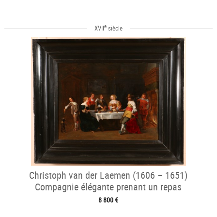
e
XVII
siècle
Christoph van der Laemen (1606 – 1651)
Compagnie élégante prenant un repas
8 800 €