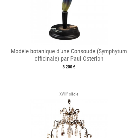
Modèle botanique d'une Consoude (Symphytum
officinale) par Paul Osterloh
3 200 €
e
XVIII
siècle