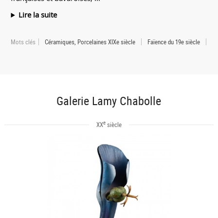
Lire la suite
Mots clés
Céramiques, Porcelaines XIXe siècle
Faïence du 19e siècle
Galerie Lamy Chabolle
e
XX
siècle