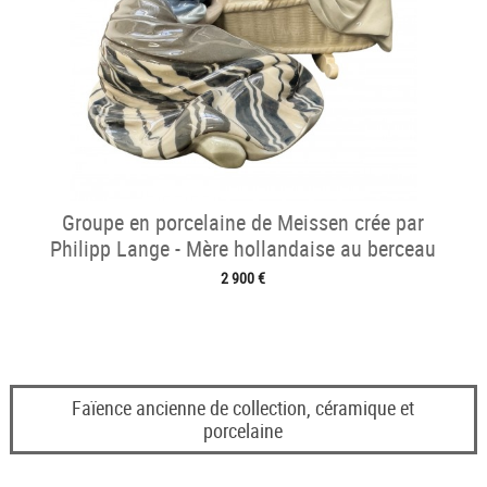
Groupe en porcelaine de Meissen crée par
Philipp Lange - Mère hollandaise au berceau
2 900 €
Faïence ancienne de collection, céramique et
porcelaine