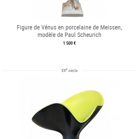
Figure de Vénus en porcelaine de Meissen,
modèle de Paul Scheurich
1 500 €
e
XX
siècle