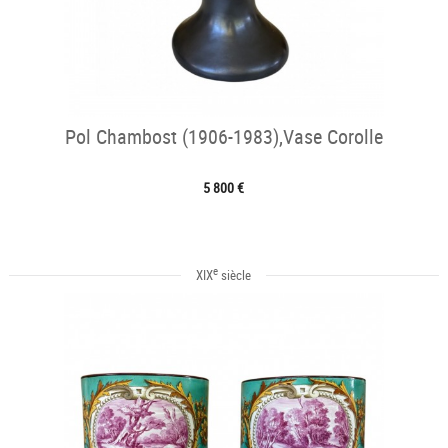
Pol Chambost (1906-1983),Vase Corolle
5 800 €
e
XIX
siècle