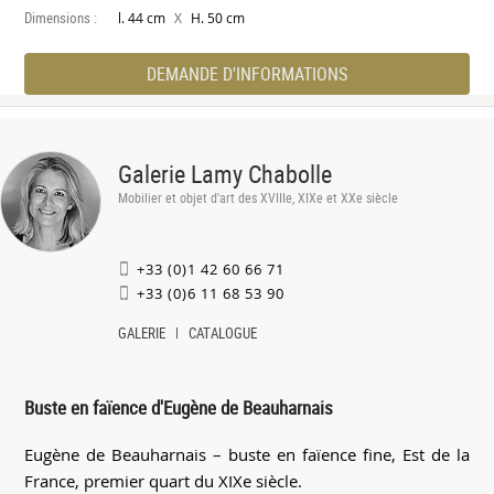
Dimensions :
X
l. 44 cm
H. 50 cm
DEMANDE D'INFORMATIONS
Galerie Lamy Chabolle
Mobilier et objet d'art des XVIIIe, XIXe et XXe siècle
+33 (0)1 42 60 66 71
+33 (0)6 11 68 53 90
GALERIE
CATALOGUE
Buste en faïence d'Eugène de Beauharnais
Eugène de Beauharnais – buste en faïence fine, Est de la
France, premier quart du XIXe siècle.