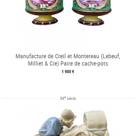
Manufacture de Creil et Montereau (Lebeuf,
Milliet & Cie) Paire de cache-pots
1 900 €
e
XX
siècle