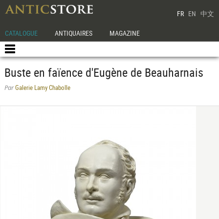
FR
EN
中文
CATALOGUE
ANTIQUAIRES
MAGAZINE
Buste en faïence d'Eugène de Beauharnais
Galerie Lamy Chabolle
Par