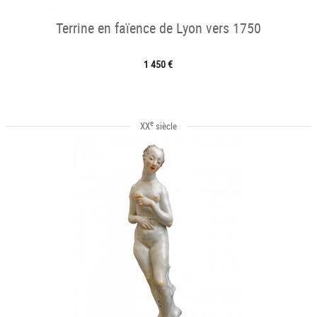
Terrine en faïence de Lyon vers 1750
1 450 €
e
XX
siècle