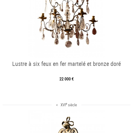
Lustre à six feux en fer martelé et bronze doré
22 000 €
e
< XVI
siècle