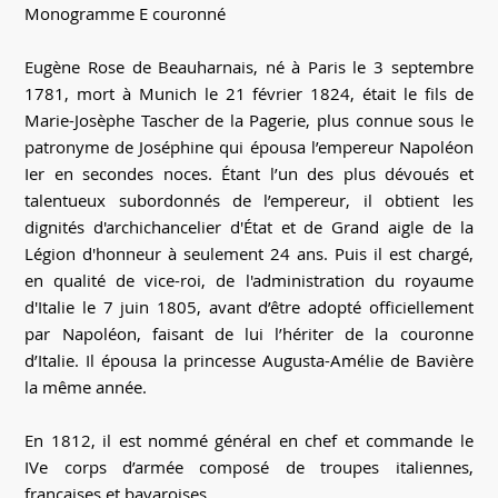
Monogramme E couronné
Eugène Rose de Beauharnais, né à Paris le 3 septembre
1781, mort à Munich le 21 février 1824, était le fils de
Marie-Josèphe Tascher de la Pagerie, plus connue sous le
patronyme de Joséphine qui épousa l’empereur Napoléon
Ier en secondes noces. Étant l’un des plus dévoués et
talentueux subordonnés de l’empereur, il obtient les
dignités d'archichancelier d'État et de Grand aigle de la
Légion d'honneur à seulement 24 ans. Puis il est chargé,
en qualité de vice-roi, de l'administration du royaume
d'Italie le 7 juin 1805, avant d’être adopté officiellement
par Napoléon, faisant de lui l’hériter de la couronne
d’Italie. Il épousa la princesse Augusta-Amélie de Bavière
la même année.
En 1812, il est nommé général en chef et commande le
IVe corps d’armée composé de troupes italiennes,
françaises et bavaroises, ...