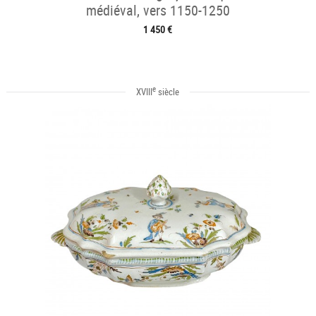
médiéval, vers 1150-1250
1 450 €
e
XVIII
siècle