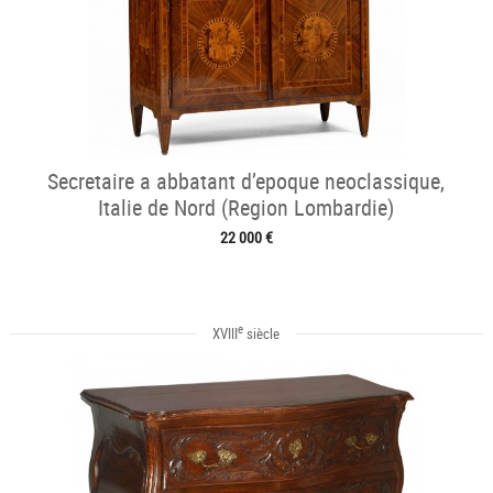
Secretaire a abbatant d’epoque neoclassique,
Italie de Nord (Region Lombardie)
22 000 €
e
XVIII
siècle