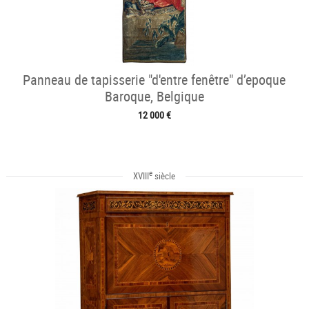
Panneau de tapisserie "d'entre fenêtre" d’epoque
Baroque, Belgique
12 000 €
e
XVIII
siècle