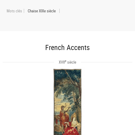
Mots clés
Chaise XIXe siècle
French Accents
e
XVII
siècle