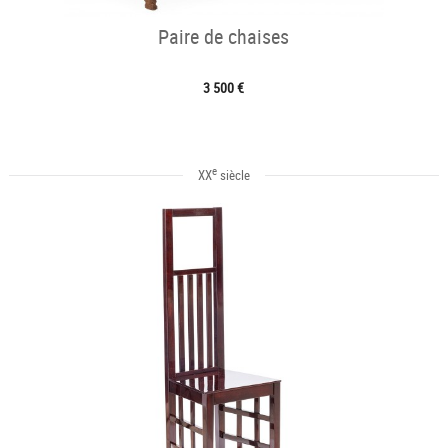
Paire de chaises
3 500 €
e
XX
siècle