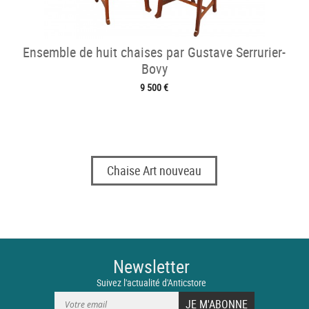
Ensemble de huit chaises par Gustave Serrurier-
Bovy
9 500 €
Chaise Art nouveau
Newsletter
Suivez l'actualité d'Anticstore