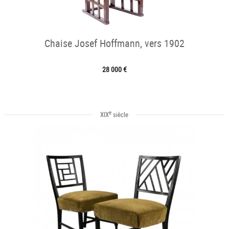
Chaise Josef Hoffmann, vers 1902
28 000 €
e
XIX
siècle