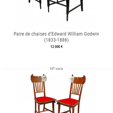
Paire de chaises d’Edward William Godwin
(1833-1886)
12 000 €
e
XX
siècle