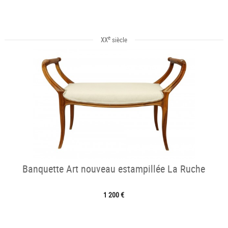
e
XX
siècle
Banquette Art nouveau estampillée La Ruche
1 200 €