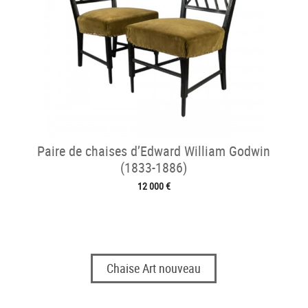
Paire de chaises d’Edward William Godwin
(1833-1886)
12 000 €
Chaise Art nouveau