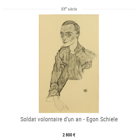
e
XX
siècle
Soldat volontaire d'un an - Egon Schiele
2 800 €