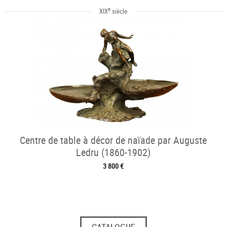
e
XIX
siècle
Centre de table à décor de naïade par Auguste
Ledru (1860-1902)
3 800 €
CATALOGUE