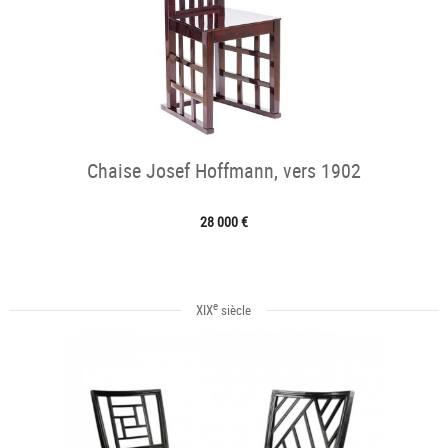
Chaise Josef Hoffmann, vers 1902
28 000 €
e
XIX
siècle