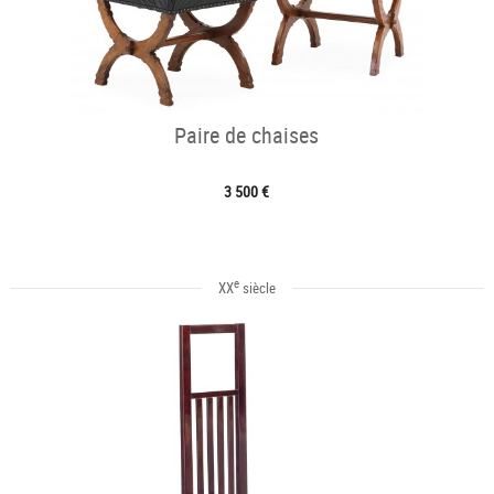
Paire de chaises
3 500 €
e
XX
siècle