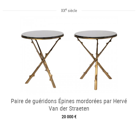
e
XX
siècle
Paire de guéridons Épines mordorées par Hervé
Van der Straeten
20 000 €