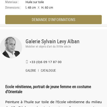
Materiaux :
Huile sur toile
Dimensions :
X
l. 48 cm
H. 60 cm
DEMANDE D'INFORMATIONS
Galerie Sylvain Levy Alban
Mobilier et objets d'art du XVIIIe siècle
+33 (0)6 09 17 87 00
GALERIE
CATALOGUE
Ecole vénitienne, portrait de jeune femme en costume
d'Orientale
Peinture à l'huile sur toile de l'Ecole vénitienne du milieu