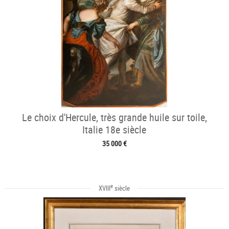
Le choix d'Hercule, très grande huile sur toile,
Italie 18e siècle
35 000 €
e
XVIII
siècle