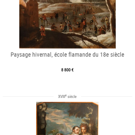
Paysage hivernal, école flamande du 18e siècle
8 800 €
e
XVIII
siècle