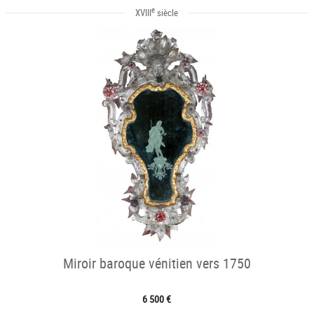
e
XVIII
siècle
Miroir baroque vénitien vers 1750
6 500 €