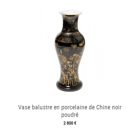
Vase balustre en porcelaine de Chine noir
poudré
2 800 €