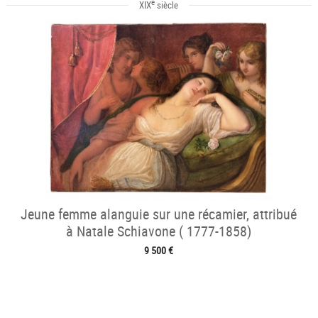
e
XIX
siècle
Jeune femme alanguie sur une récamier, attribué
à Natale Schiavone ( 1777-1858)
9 500 €