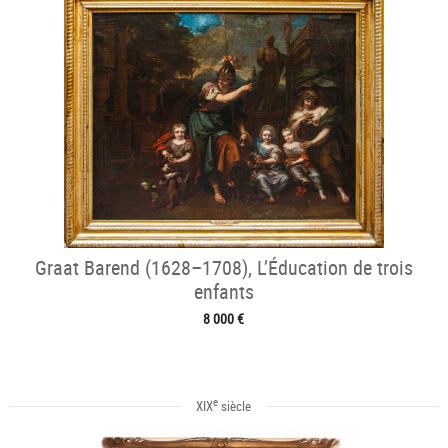
Graat Barend (1628–1708), L’Éducation de trois
enfants
8 000 €
e
XIX
siècle