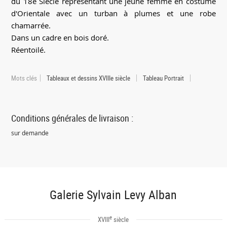
du 18e Siècle représentant une jeune femme en costume
d'Orientale avec un turban à plumes et une robe
chamarrée.
Dans un cadre en bois doré.
Réentoilé.
Mots clés
Tableaux et dessins XVIIIe siècle
Tableau Portrait
Conditions générales de livraison :
sur demande
Galerie Sylvain Levy Alban
e
XVIII
siècle