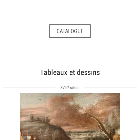
CATALOGUE
Tableaux et dessins
e
XVIII
siècle