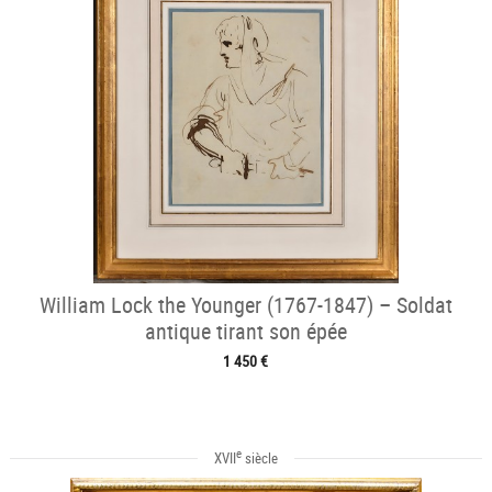
William Lock the Younger (1767-1847) – Soldat
antique tirant son épée
1 450 €
e
XVII
siècle