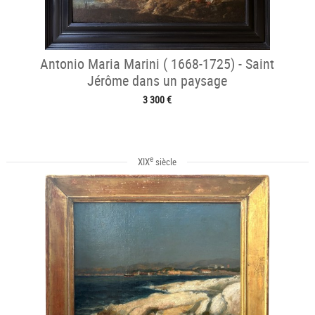
Antonio Maria Marini ( 1668-1725) - Saint
Jérôme dans un paysage
3 300 €
e
XIX
siècle