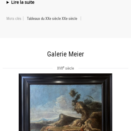
Lire la suite
Mots clés
Tableaux du XXe siècle XXe siècle
Galerie Meier
e
XVII
siècle