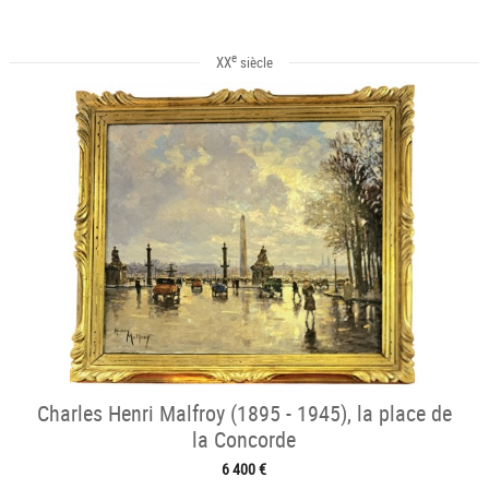
e
XX
siècle
Charles Henri Malfroy (1895 - 1945), la place de
la Concorde
6 400 €