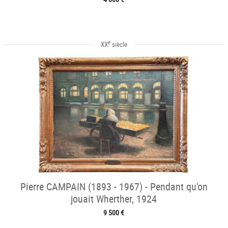
e
XX
siècle
Pierre CAMPAIN (1893 - 1967) - Pendant qu'on
jouait Wherther, 1924
9 500 €