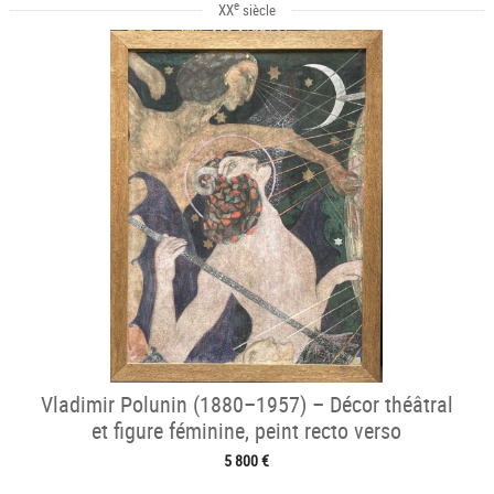
e
XX
siècle
Vladimir Polunin (1880–1957) – Décor théâtral
et figure féminine, peint recto verso
5 800 €