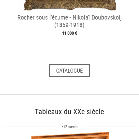
Rocher sous l’écume - Nikolaï Doubovskoij
(1859-1918)
11 000 €
CATALOGUE
Tableaux du XXe siècle
e
XX
siècle