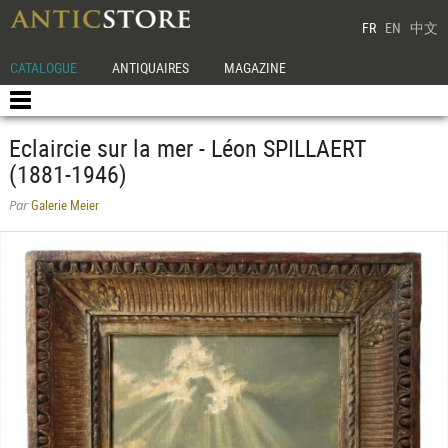
FR
EN
中文
CATALOGUE
ANTIQUAIRES
MAGAZINE
Eclaircie sur la mer - Léon SPILLAERT
(1881-1946)
Galerie Meier
Par