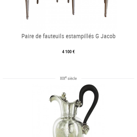
Paire de fauteuils estampillés G Jacob
4 100 €
e
XIX
siècle