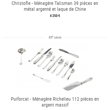
Christofle - Ménagère Talisman 39 pièces en
métal argenté et laque de Chine
4 250 €
e
XX
siècle
Puiforcat - Ménagère Richelieu 112 pièces en
argent massif