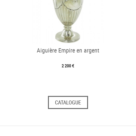
Aiguière Empire en argent
2 200 €
CATALOGUE