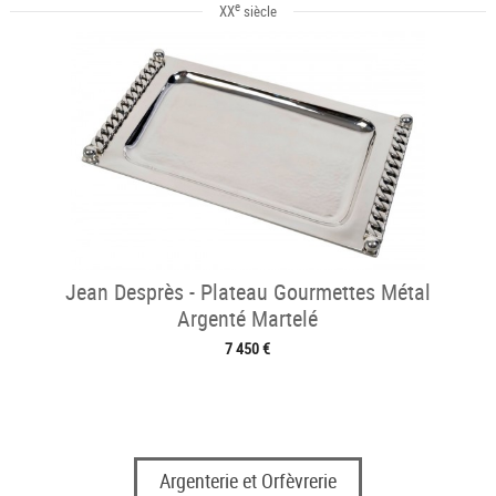
e
XX
siècle
Jean Desprès - Plateau Gourmettes Métal
Argenté Martelé
7 450 €
Argenterie et Orfèvrerie