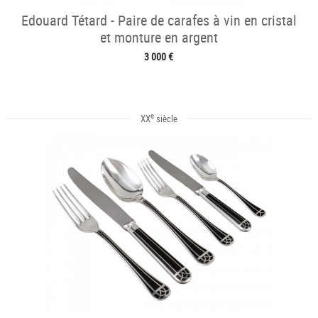
Edouard Tétard - Paire de carafes à vin en cristal
et monture en argent
3 000 €
e
XX
siècle