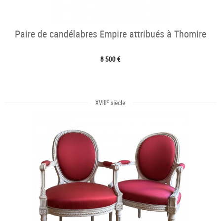
Paire de candélabres Empire attribués à Thomire
8 500 €
e
XVIII
siècle