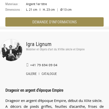
Materiaux :
Argent 1er titre
Dimensions :
X
|
L. 21 cm
H. 23 cm
Ø 13 cm
DEMANDE D'INFORMATIONS
Igra Lignum
Mobilier et Objets d'art du XVIIIe siècle et Empire
+41 79 694 09 04
GALERIE
CATALOGUE
Drageoir en argent d'époque Empire
Drageoir en argent d'époque Empire, début du XIXe siècle.
A décors de pieds griffes, feuilles d'acanthe, frises de