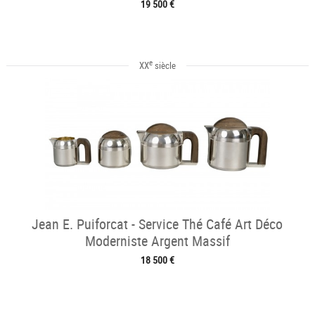
19 500 €
e
XX
siècle
Jean E. Puiforcat - Service Thé Café Art Déco
Moderniste Argent Massif
18 500 €