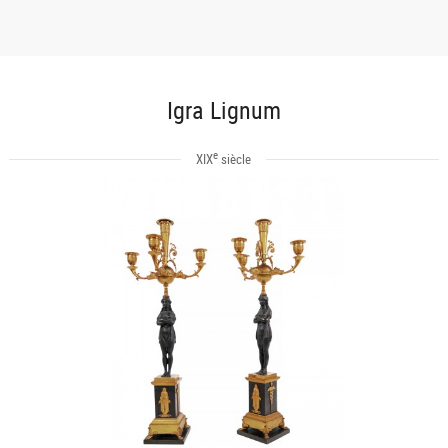
Igra Lignum
e
XIX
siècle