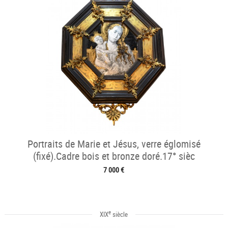
Portraits de Marie et Jésus, verre églomisé
(fixé).Cadre bois et bronze doré.17° sièc
7 000 €
e
XIX
siècle