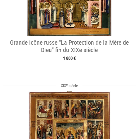
Grande icône russe "La Protection de la Mère de
Dieu" fin du XIXe siècle
1 800 €
e
XIX
siècle