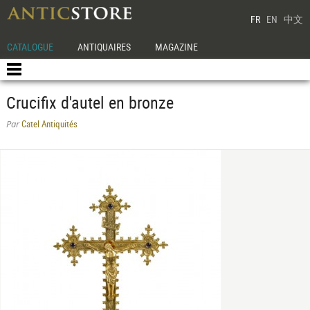
FR
EN
中文
CATALOGUE
ANTIQUAIRES
MAGAZINE
Crucifix d'autel en bronze
Catel Antiquités
Par