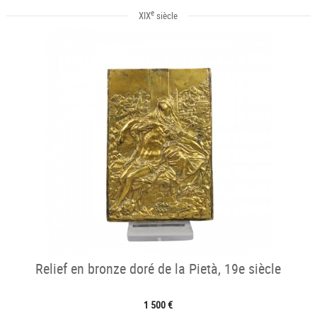
e
XIX
siècle
Relief en bronze doré de la Pietà, 19e siècle
1 500 €