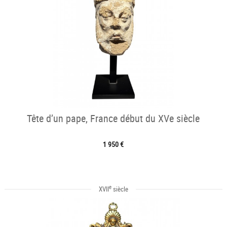
Tête d’un pape, France début du XVe siècle
1 950 €
e
XVII
siècle