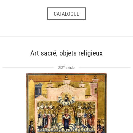
CATALOGUE
Art sacré, objets religieux
e
XIX
siècle