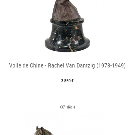
Voile de Chine - Rachel Van Dantzig (1978-1949)
3 850 €
e
XX
siècle