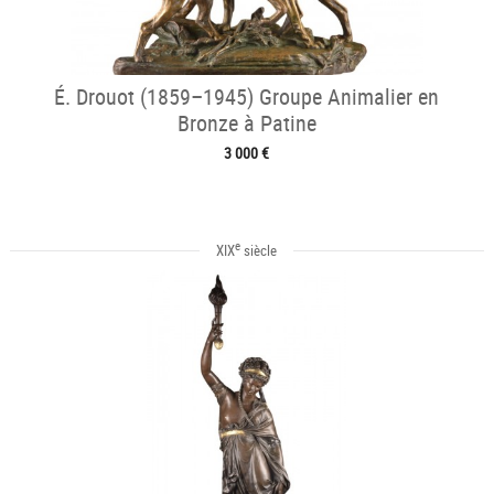
É. Drouot (1859–1945) Groupe Animalier en
Bronze à Patine
3 000 €
e
XIX
siècle