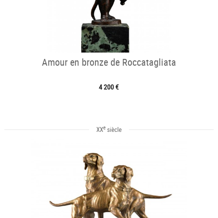
Amour en bronze de Roccatagliata
4 200 €
e
XX
siècle