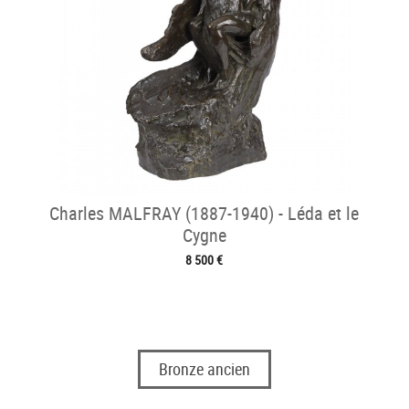
Charles MALFRAY (1887-1940) - Léda et le
Cygne
8 500 €
Bronze ancien