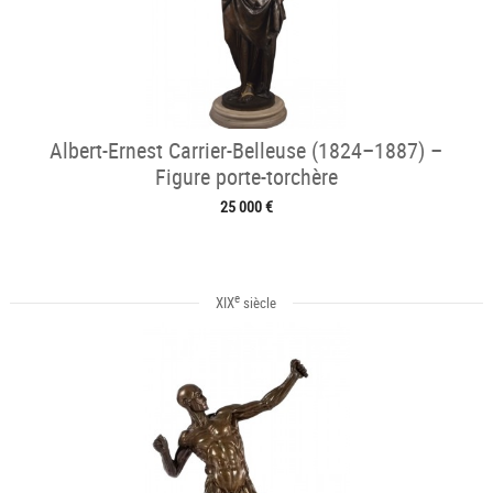
Albert-Ernest Carrier-Belleuse (1824–1887) –
Figure porte-torchère
25 000 €
e
XIX
siècle