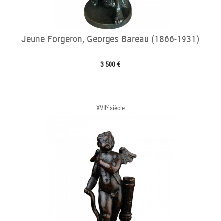
Jeune Forgeron, Georges Bareau (1866-1931)
3 500 €
e
XVII
siècle