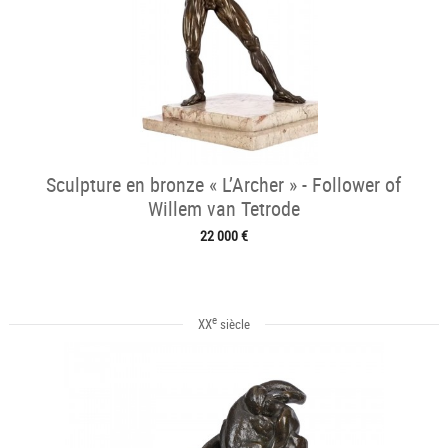
Sculpture en bronze « L’Archer » - Follower of
Willem van Tetrode
22 000 €
e
XX
siècle