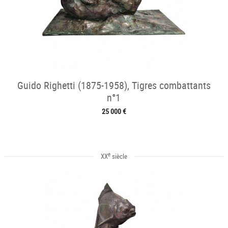
Guido Righetti (1875-1958), Tigres combattants
n°1
25 000 €
e
XX
siècle