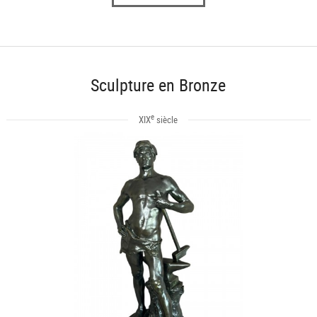
Sculpture en Bronze
e
XIX
siècle