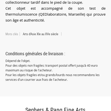
collectionneur tardif dans le pied de la coupe.
Cet objet est accompagné de son test de
thermolumiscence (QEDlaboratoire, Marseille) qui prouve
son âge et authenticité.
Mots clés
Arts d'Asie XIe au XVe siècle
Conditions générales de livraison :
Dépend de l'objet.
Pour des objets non fragiles: transport postal offert jusqu'à 40 euro
maximum au risque de l'acheteur.
Pour les objets fragiles et/ou grands/lourds nous recommandons les
services d'un courrier aux frais de l'acheteur.
Seghers & Pang Fine Arts