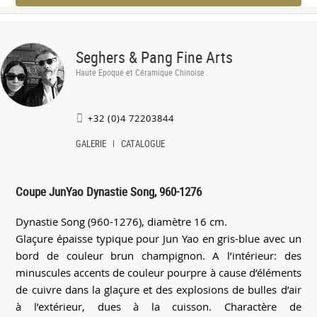
Seghers & Pang Fine Arts
Haute Epoque et Céramique Chinoise
+32 (0)4 72203844
GALERIE
CATALOGUE
Coupe JunYao Dynastie Song, 960-1276
Dynastie Song (960-1276), diamètre 16 cm.
Glaçure épaisse typique pour Jun Yao en gris-blue avec un
bord de couleur brun champignon. A l’intérieur: des
minuscules accents de couleur pourpre à cause d’éléments
de cuivre dans la glaçure et des explosions de bulles d’air
à l’extérieur, dues à la cuisson. Charactère de