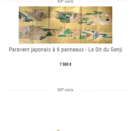
XIX
siècle
Paravent japonais à 6 panneaux - Le Dit du Genji
7 500 €
e
XIX
siècle