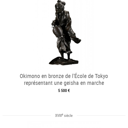
Okimono en bronze de l'École de Tokyo
représentant une geisha en marche
5 500 €
e
XVIII
siècle