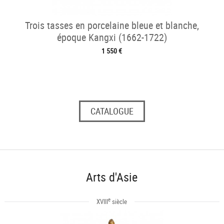
Trois tasses en porcelaine bleue et blanche,
époque Kangxi (1662-1722)
1 550 €
CATALOGUE
Arts d'Asie
e
XVIII
siècle