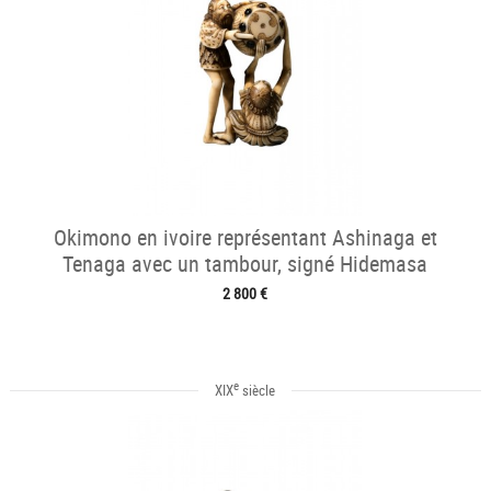
Okimono en ivoire représentant Ashinaga et
Tenaga avec un tambour, signé Hidemasa
2 800 €
e
XIX
siècle