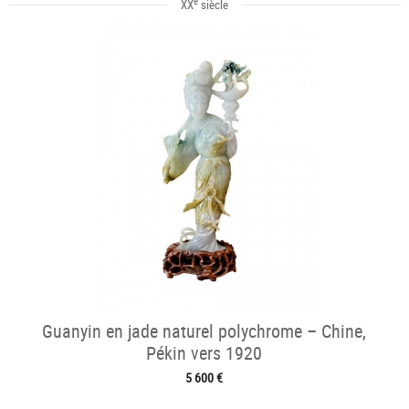
e
XX
siècle
Guanyin en jade naturel polychrome – Chine,
Pékin vers 1920
5 600 €