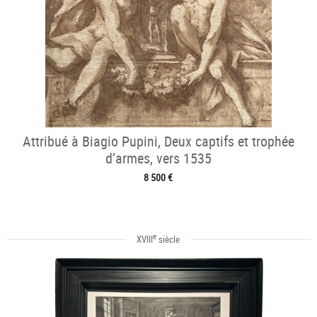
Attribué à Biagio Pupini, Deux captifs et trophée
d’armes, vers 1535
8 500 €
e
XVIII
siècle