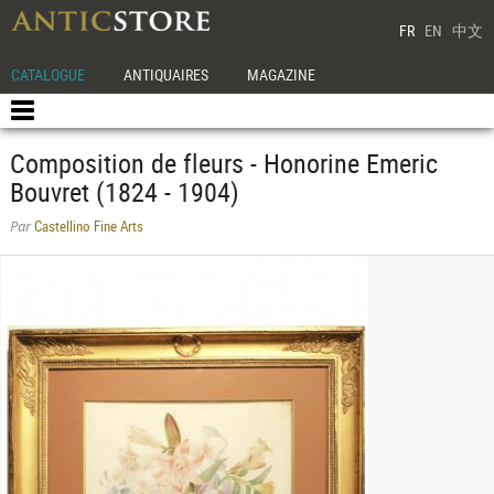
FR
EN
中文
CATALOGUE
ANTIQUAIRES
MAGAZINE
Composition de fleurs - Honorine Emeric
Bouvret (1824 - 1904)
Castellino Fine Arts
Par