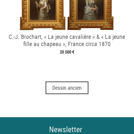
C.-J. Brochart, « La jeune cavalière » & « La jeune
fille au chapeau », France circa 1870
20 500 €
Dessin ancien
Newsletter