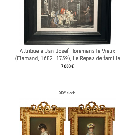
Attribué à Jan Josef Horemans le Vieux
(Flamand, 1682–1759), Le Repas de famille
7 000 €
e
XIX
siècle