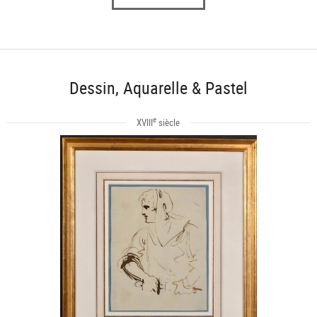
Dessin, Aquarelle & Pastel
e
XVIII
siècle