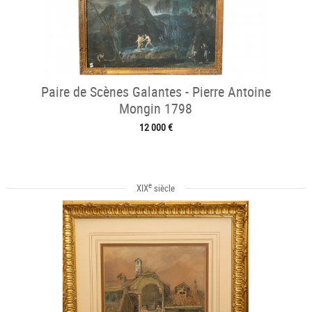
Paire de Scènes Galantes - Pierre Antoine
Mongin 1798
12 000 €
e
XIX
siècle