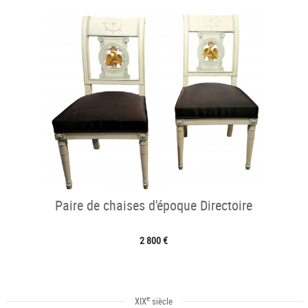
Paire de chaises d'époque Directoire
2 800 €
e
XIX
siècle