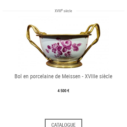
e
XVIII
siècle
Bol en porcelaine de Meissen - XVIIIe siècle
4 500 €
CATALOGUE