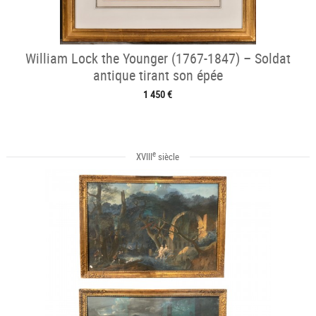
William Lock the Younger (1767-1847) – Soldat
antique tirant son épée
1 450 €
e
XVIII
siècle