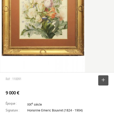
Réf : 110091
SELECTIONNER
9 000 €
Époque :
e
XIX
siècle
Signature :
Honorine Emeric Bouvret (1824 - 1904)