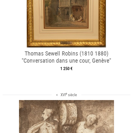
Thomas Sewell Robins (1810 1880)
"Conversation dans une cour, Genève"
1 250 €
e
< XVI
siècle