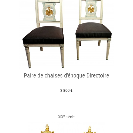
Paire de chaises d'époque Directoire
2 800 €
e
XIX
siècle