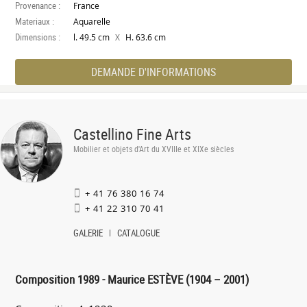
Provenance :
France
Materiaux :
Aquarelle
Dimensions :
X
l. 49.5 cm
H. 63.6 cm
DEMANDE D'INFORMATIONS
Castellino Fine Arts
Mobilier et objets d'Art du XVIIIe et XIXe siècles
+ 41 76 380 16 74
+ 41 22 310 70 41
GALERIE
CATALOGUE
Composition 1989 - Maurice ESTÈVE (1904 – 2001)