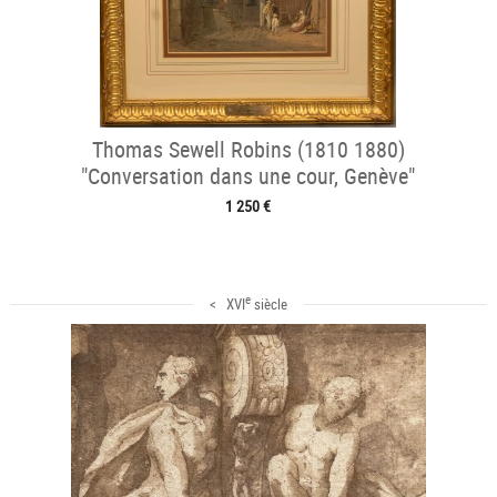
Thomas Sewell Robins (1810 1880)
"Conversation dans une cour, Genève"
1 250 €
e
< XVI
siècle