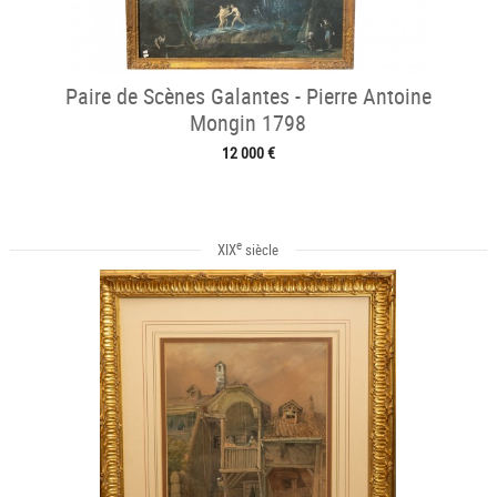
Paire de Scènes Galantes - Pierre Antoine
Mongin 1798
12 000 €
e
XIX
siècle