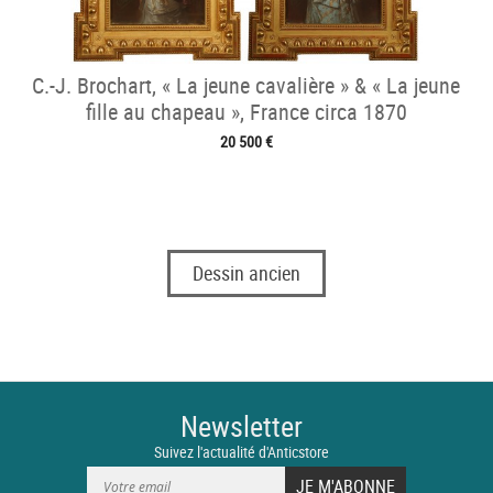
C.-J. Brochart, « La jeune cavalière » & « La jeune
fille au chapeau », France circa 1870
20 500 €
Dessin ancien
Newsletter
Suivez l'actualité d'Anticstore