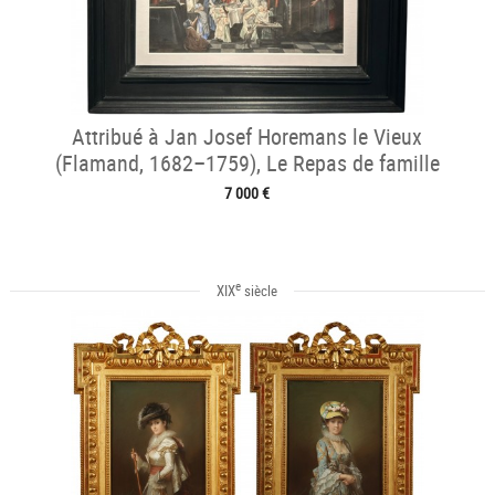
Attribué à Jan Josef Horemans le Vieux
(Flamand, 1682–1759), Le Repas de famille
7 000 €
e
XIX
siècle