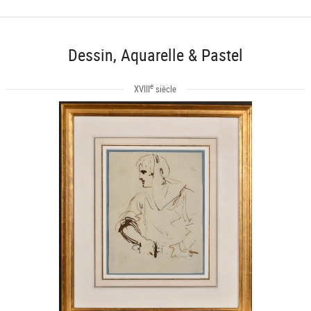
Dessin, Aquarelle & Pastel
e
XVIII
siècle