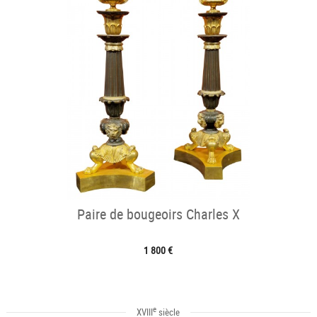
Paire de bougeoirs Charles X
1 800 €
e
XVIII
siècle