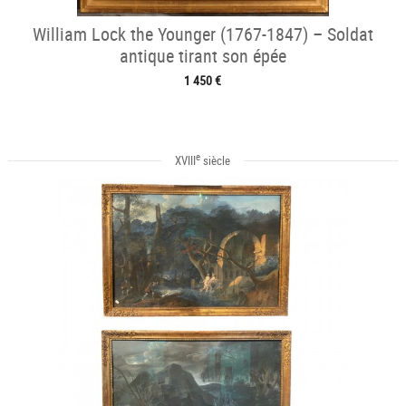
William Lock the Younger (1767-1847) – Soldat
antique tirant son épée
1 450 €
e
XVIII
siècle