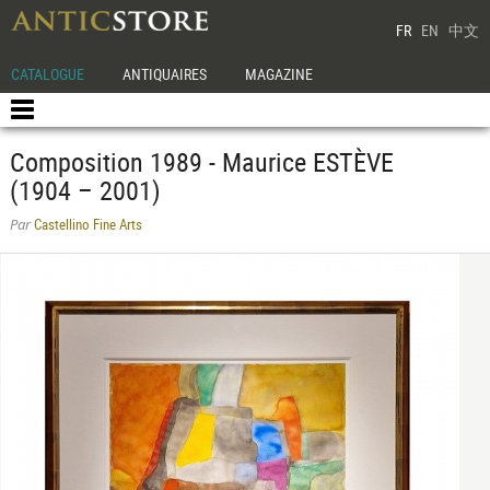
FR
EN
中文
CATALOGUE
ANTIQUAIRES
MAGAZINE
Composition 1989 - Maurice ESTÈVE
(1904 – 2001)
Castellino Fine Arts
Par