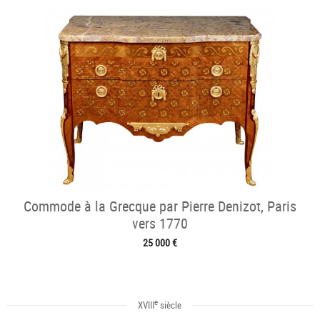
Commode à la Grecque par Pierre Denizot, Paris
vers 1770
25 000 €
e
XVIII
siècle