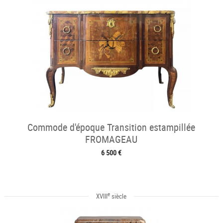
Commode d'époque Transition estampillée
FROMAGEAU
6 500 €
e
XVIII
siècle