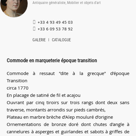
Antiquaire généraliste, Mobilier et objets d'art
+33 4 93 49 45 03
+33 6 09 53 78 92
GALERIE
CATALOGUE
Commode en marqueterie époque transition
Commode à ressaut "dite à la grecque" d'époque
Transition
circa 1770
En placage de satiné de fil et acajou
Ouvrant par cinq tiroirs sur trois rangs dont deux sans
traverse, montants arrondis sur pieds cambrés,
Plateau en marbre brèche d’Alep mouluré d’origine
Ornementations de bronze doré dont chutes d'angle à
cannelures à asperges et guirlandes et sabots à griffes de