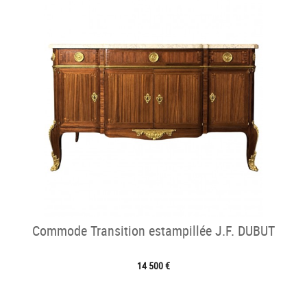
Commode Transition estampillée J.F. DUBUT
14 500 €