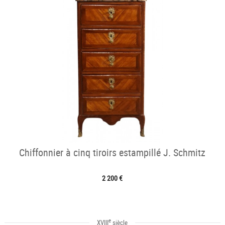
Chiffonnier à cinq tiroirs estampillé J. Schmitz
2 200 €
e
XVIII
siècle