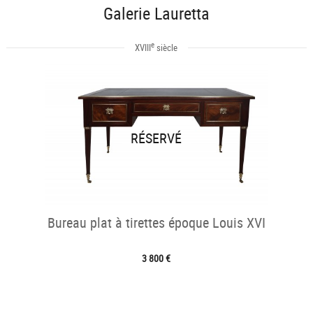
Galerie Lauretta
e
XVIII
siècle
RÉSERVÉ
Bureau plat à tirettes époque Louis XVI
3 800 €