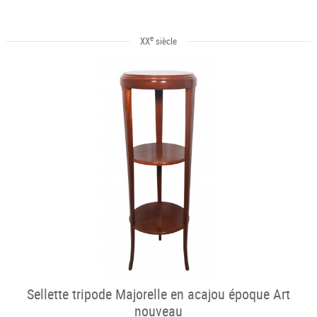
e
XX
siècle
Sellette tripode Majorelle en acajou époque Art
nouveau