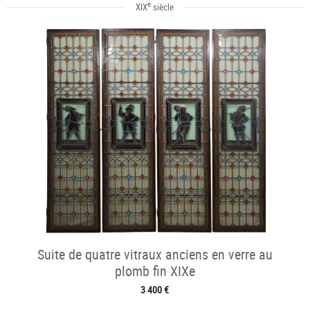
e
XIX
siècle
Suite de quatre vitraux anciens en verre au
plomb fin XIXe
3 400 €