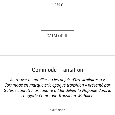
1 950 €
CATALOGUE
Commode Transition
Retrouver le mobilier ou les objets d''art similaires à «
Commode en marqueterie époque transition » présenté par
Galerie Lauretta, antiquaire à Mandelieu-la-Napoule dans la
catégorie
Commode Transition
, Mobilier.
e
XVIII
siècle