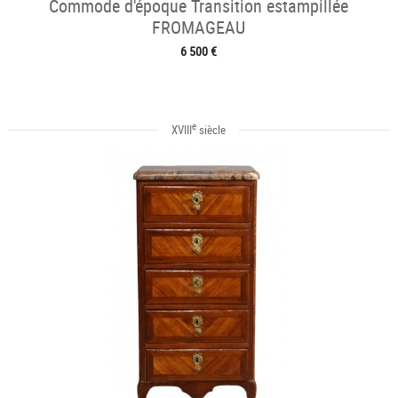
Commode d'époque Transition estampillée
FROMAGEAU
6 500 €
e
XVIII
siècle