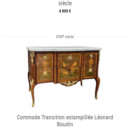
siècle
4 800 €
e
XVIII
siècle
Commode Transition estampillée Léonard
Boudin