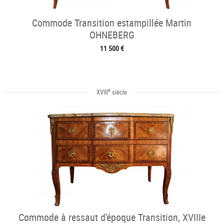
Commode Transition estampillée Martin
OHNEBERG
11 500 €
e
XVIII
siècle
Commode à ressaut d'époque Transition, XVIIIe