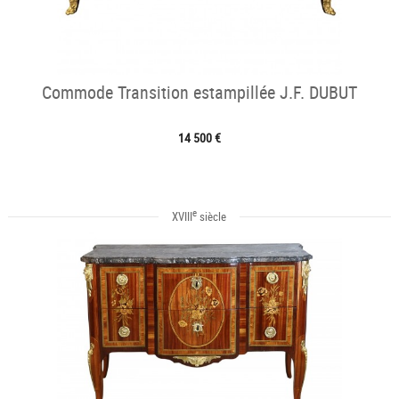
Commode Transition estampillée J.F. DUBUT
14 500 €
e
XVIII
siècle