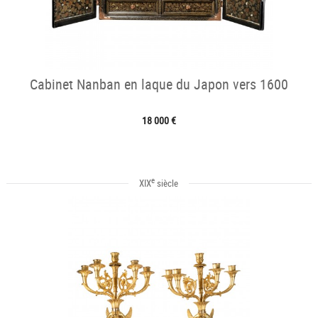
Cabinet Nanban en laque du Japon vers 1600
18 000 €
e
XIX
siècle