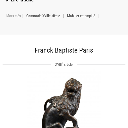
Mots clés
Commode XVIIIe siècle
Mobilier estampillé
Franck Baptiste Paris
e
XVIII
siècle