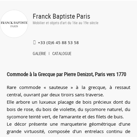
Franck Baptiste Paris
Mobilier et objets d'art du 16e au 19e siècle
+33 (0)6 45 88 53 58
GALERIE
CATALOGUE
Commode à la Grecque par Pierre Denizot, Paris vers 1770
Rare commode « sauteuse » à la grecque, à ressaut
central, ouvrant par deux tiroirs sans traverse.
Elle arbore un luxueux placage de bois précieux dont du
bois de rose, du bois de violette, du sycomore naturel, du
sycomore teinté vert, de l’amarante et des filets de buis.
Le décor présente une marqueterie géométrique d'une
grande virtuosité, composée d'un entrelacs continu de