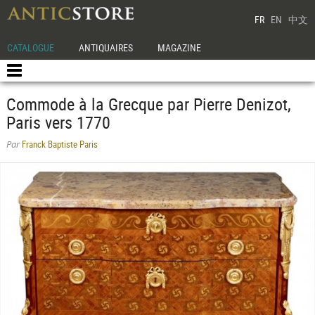
FR
EN
中文
CATALOGUE
ANTIQUAIRES
MAGAZINE
Commode à la Grecque par Pierre Denizot,
Paris vers 1770
Franck Baptiste Paris
Par