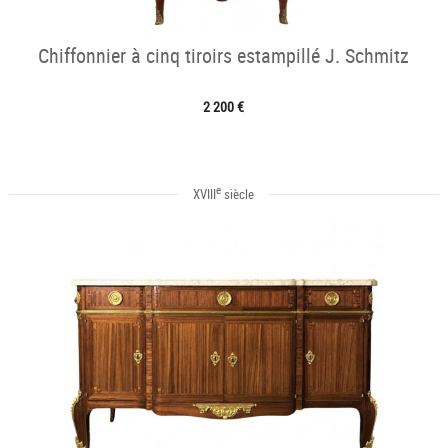
Chiffonnier à cinq tiroirs estampillé J. Schmitz
2 200 €
e
XVIII
siècle