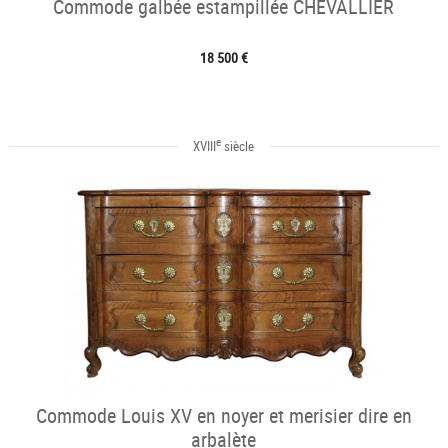
Commode galbée estampillée CHEVALLIER
18 500 €
e
XVIII
siècle
Commode Louis XV en noyer et merisier dire en
arbalète