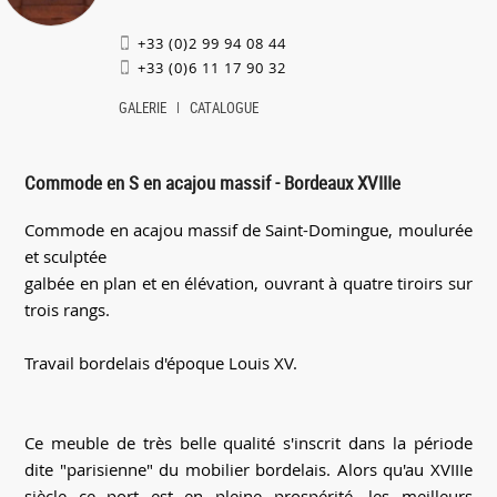
+33 (0)2 99 94 08 44
+33 (0)6 11 17 90 32
GALERIE
CATALOGUE
Commode en S en acajou massif - Bordeaux XVIIIe
Commode en acajou massif de Saint-Domingue, moulurée
et sculptée
galbée en plan et en élévation, ouvrant à quatre tiroirs sur
trois rangs.
Travail bordelais d'époque Louis XV.
Ce meuble de très belle qualité s'inscrit dans la période
dite "parisienne" du mobilier bordelais. Alors qu'au XVIIIe
siècle ce port est en pleine prospérité, les meilleurs