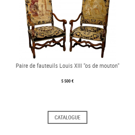
Paire de fauteuils Louis XIII "os de mouton"
5 500 €
CATALOGUE