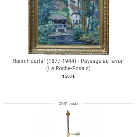
Henri Hourtal (1877-1944) - Paysage au lavoir
(La Roche-Posais)
1 500 €
e
XVIII
siècle