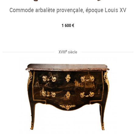
Commode arbalète provençale, époque Louis XV
1 600 €
e
XVIII
siècle