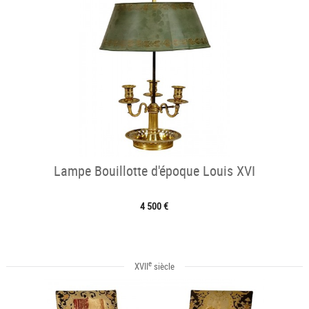
Lampe Bouillotte d'époque Louis XVI
4 500 €
e
XVII
siècle