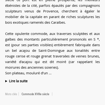
ébénistes de la cité, parfois épaulés par des compagnons
sculpteurs venus de Provence, cherchent à égaler le
mobilier de la capitale en parant de riches sculptures les
bois exotiques ramenés des Caraïbes.
Cette opulente commode, aux traverses sculptées et aux
galbes des montants particulièrement prononcés en S *,
est (pour ses parties visibles) entièrement fabriquée dans
un bel acajou de Saint-Domingue aux tonalités entre
rouge cerise et rouge grenat traversées de veines brunes,
variété d'acajou qui est dit moiré (car rappelant les
moirures des anciennes soieries).
Son plateau, mouluré d'un ...
Lire la suite
Mots clés
Commode XVIIIe siècle