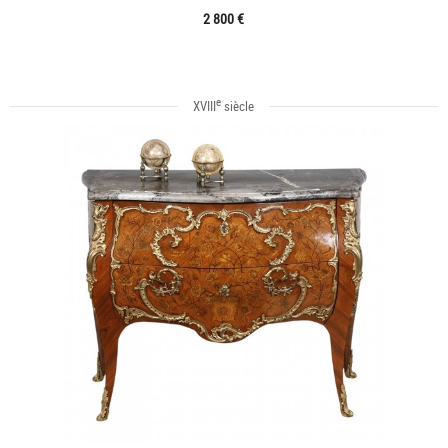
2 800 €
e
XVIII
siècle