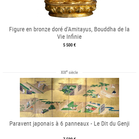
Figure en bronze doré d'Amitayus, Bouddha de la
Vie Infinie
5 500 €
e
XIX
siècle
Paravent japonais à 6 panneaux - Le Dit du Genji