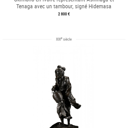
Tenaga avec un tambour, signé Hidemasa
2 800 €
e
XIX
siècle