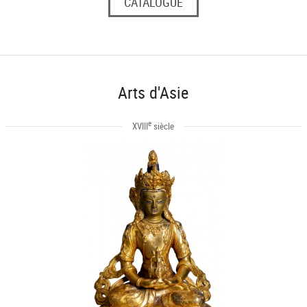
CATALOGUE
Arts d'Asie
e
XVIII
siècle