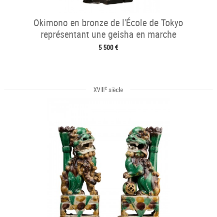
Okimono en bronze de l'École de Tokyo
représentant une geisha en marche
5 500 €
e
XVIII
siècle