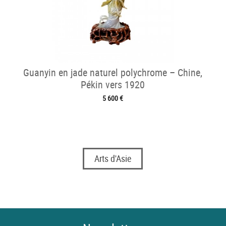
Guanyin en jade naturel polychrome – Chine,
Pékin vers 1920
5 600 €
Arts d'Asie