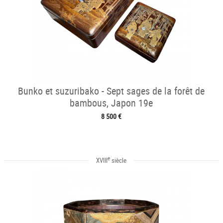
Bunko et suzuribako - Sept sages de la forêt de
bambous, Japon 19e
8 500 €
e
XVIII
siècle