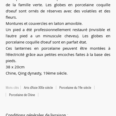
de la famille verte. Les globes en porcelaine coquille
d'oeuf sont ornés de réserves avec des volatiles et des
fleurs.
Montures et couvercles en laiton amovible.
Un pied a été professionnellement restauré (invisible et
l'autre pied a un minuscule cheveu). Les globes en
porcelaine coquille d'oeuf sont en parfait état.
Ces lanternes en porcelaine peuvent être montées à
l'électricité grâce aux petites encoches faites à la base des
pieds.
38 x 20cm
Chine, Qing dynasty, 19ème siècle.
Mots clés
Arts d'Asie XIXe siècle
Porcelaine du 19e siècle
Porcelaine de Chine
Conditions générales de livraison :