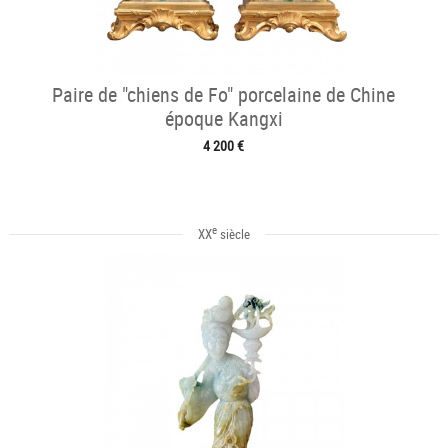
Paire de "chiens de Fo" porcelaine de Chine
époque Kangxi
4 200 €
e
XX
siècle