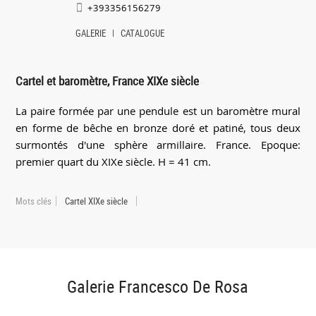
+393356156279
GALERIE
CATALOGUE
Cartel et baromètre, France XIXe siècle
La paire formée par une pendule est un baromètre mural
en forme de bêche en bronze doré et patiné, tous deux
surmontés d'une sphère armillaire. France. Epoque:
premier quart du XIXe siècle. H = 41 cm.
Mots clés
Cartel XIXe siècle
Galerie Francesco De Rosa