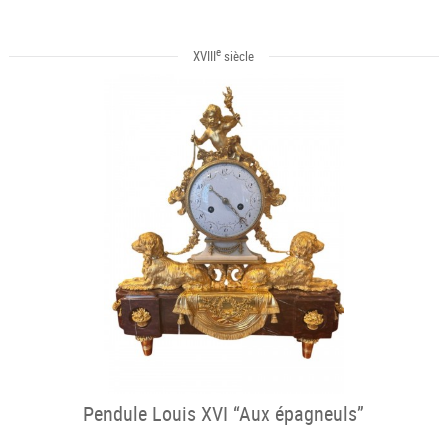
e
XVIII
siècle
Pendule Louis XVI “Aux épagneuls”