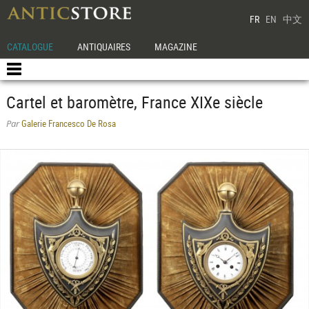
FR
EN
中文
CATALOGUE
ANTIQUAIRES
MAGAZINE
Cartel et baromètre, France XIXe siècle
Galerie Francesco De Rosa
Par