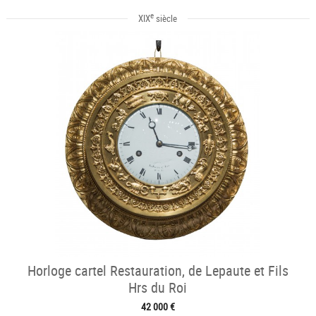
e
XIX
siècle
Horloge cartel Restauration, de Lepaute et Fils
Hrs du Roi
42 000 €