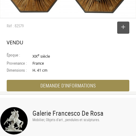
Réf : 82579
SELECTIONNER
VENDU
Époque :
e
XIX
siècle
Provenance :
France
Dimensions :
H. 41 cm
DEMANDE D'INFORMATIONS
Galerie Francesco De Rosa
Mobilier, Objets d'art , pendules et sculptures.