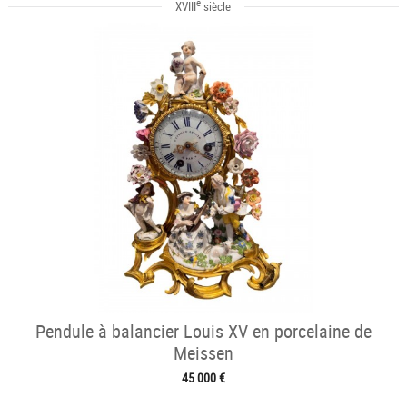
e
XVIII
siècle
Pendule à balancier Louis XV en porcelaine de
Meissen
45 000 €