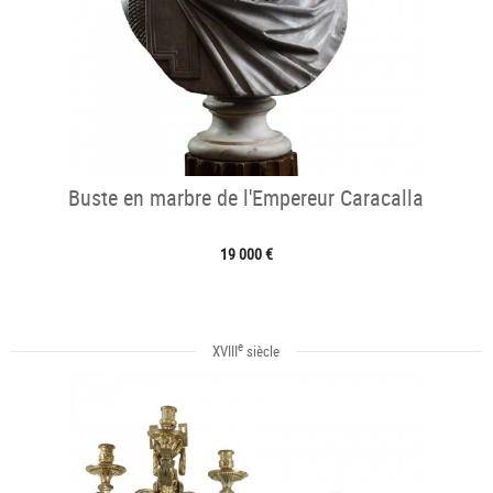
Buste en marbre de l'Empereur Caracalla
19 000 €
e
XVIII
siècle