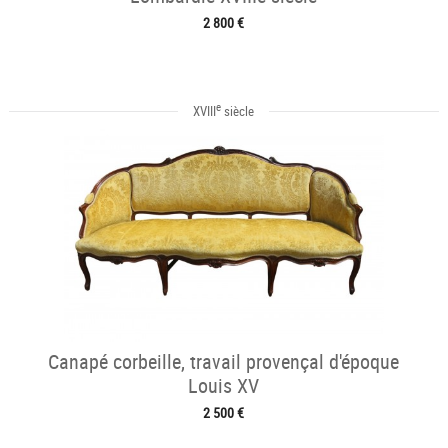
2 800 €
e
XVIII
siècle
Canapé corbeille, travail provençal d'époque
Louis XV
2 500 €