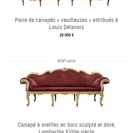
Paire de canapés « veuilleuses » attribués à
Louis Delanois
28 000 €
e
XVIII
siècle
Canapé à oreilles en bois sculpté et doré,
Lombardie XVIIIe siècle