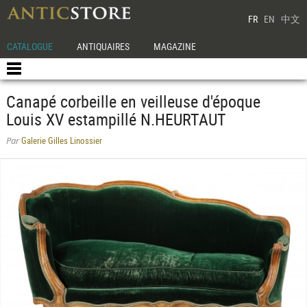
FR
EN
中文
CATALOGUE
ANTIQUAIRES
MAGAZINE
Canapé corbeille en veilleuse d'époque
Louis XV estampillé N.HEURTAUT
Galerie Gilles Linossier
Par