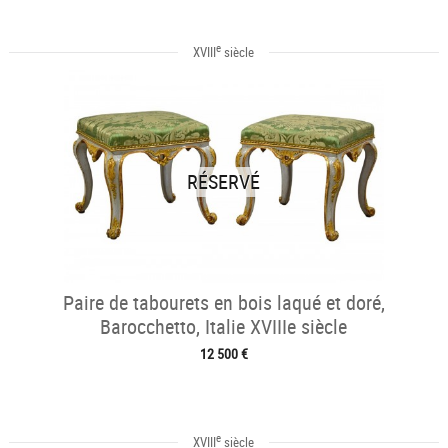
e
XVIII
siècle
RÉSERVÉ
Paire de tabourets en bois laqué et doré,
Barocchetto, Italie XVIIIe siècle
12 500 €
e
XVIII
siècle