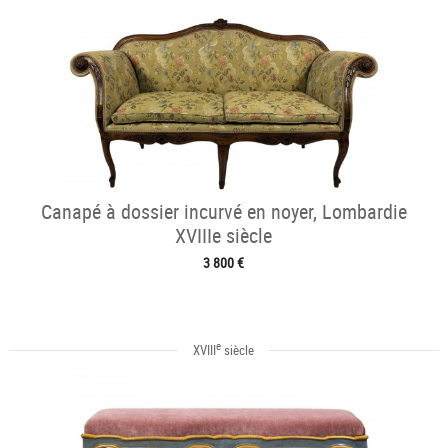
Canapé à dossier incurvé en noyer, Lombardie
XVIIIe siècle
3 800 €
e
XVIII
siècle