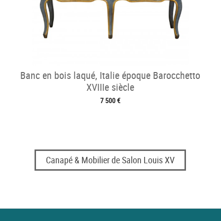
Banc en bois laqué, Italie époque Barocchetto
XVIIIe siècle
7 500 €
Canapé & Mobilier de Salon Louis XV