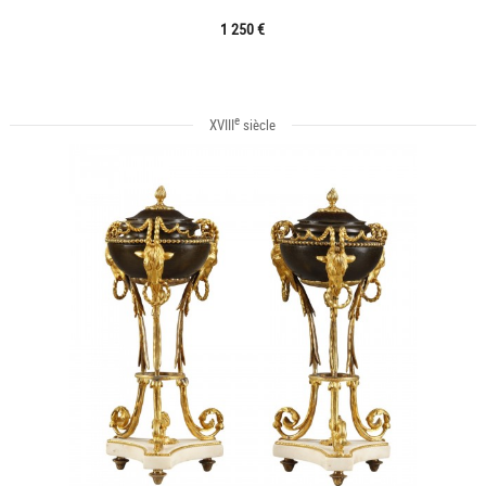
1 250 €
e
XVIII
siècle