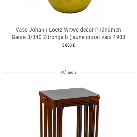
Vase Johann Loetz Witwe décor Phänomen
Genre 3/340 Zitrongelb (jaune citron vers 1903
5 800 €
e
XX
siècle