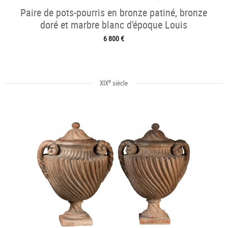
Paire de pots-pourris en bronze patiné, bronze
doré et marbre blanc d'époque Louis
6 800 €
e
XIX
siècle