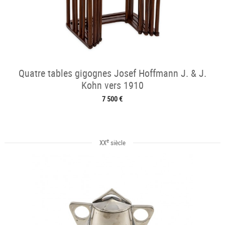
Quatre tables gigognes Josef Hoffmann J. & J.
Kohn vers 1910
7 500 €
e
XX
siècle