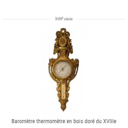
e
XVIII
siècle
Baromètre thermomètre en bois doré du XVIIIe