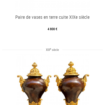
Paire de vases en terre cuite XIXe siècle
4 800 €
e
XIX
siècle