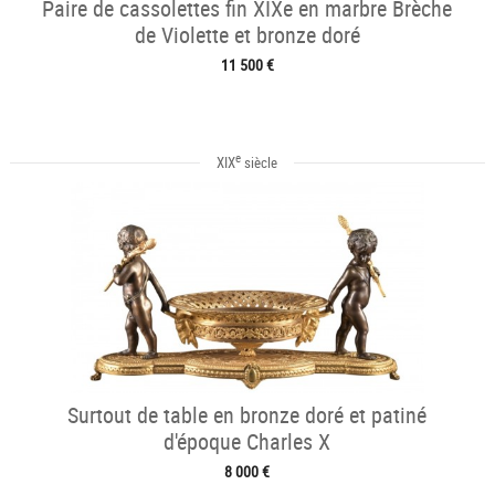
Paire de cassolettes fin XIXe en marbre Brèche
de Violette et bronze doré
11 500 €
e
XIX
siècle
Surtout de table en bronze doré et patiné
d'époque Charles X
8 000 €