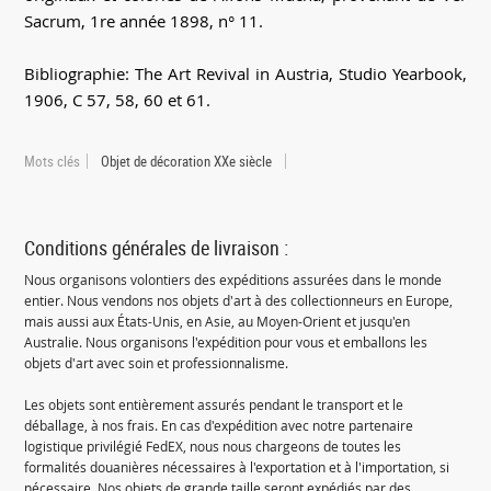
Sacrum, 1re année 1898, n° 11.
Bibliographie: The Art Revival in Austria, Studio Yearbook,
1906, C 57, 58, 60 et 61.
Mots clés
Objet de décoration XXe siècle
Conditions générales de livraison :
Nous organisons volontiers des expéditions assurées dans le monde
entier. Nous vendons nos objets d'art à des collectionneurs en Europe,
mais aussi aux États-Unis, en Asie, au Moyen-Orient et jusqu'en
Australie. Nous organisons l'expédition pour vous et emballons les
objets d'art avec soin et professionnalisme.
Les objets sont entièrement assurés pendant le transport et le
déballage, à nos frais. En cas d'expédition avec notre partenaire
logistique privilégié FedEX, nous nous chargeons de toutes les
formalités douanières nécessaires à l'exportation et à l'importation, si
nécessaire. Nos objets de grande taille seront expédiés par des