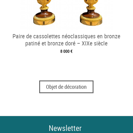
Paire de cassolettes néoclassiques en bronze
patiné et bronze doré – XIXe siècle
8 000 €
Objet de décoration
Newsletter