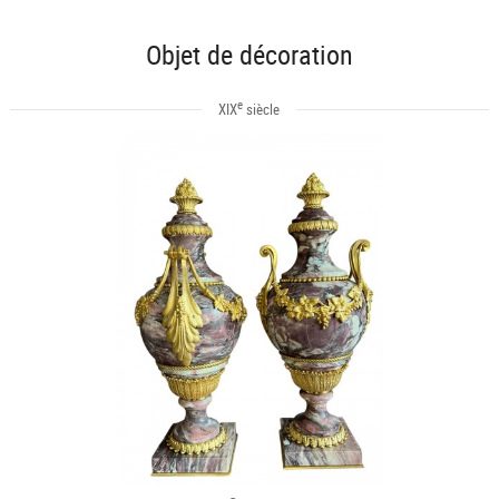
Objet de décoration
e
XIX
siècle