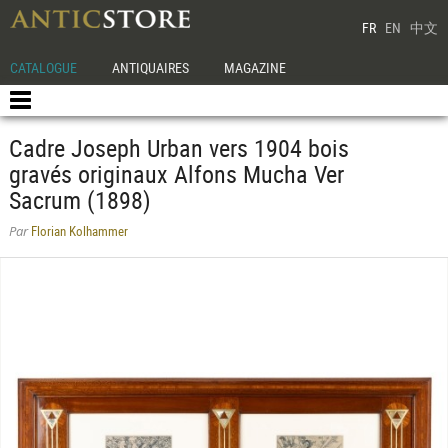
FR
EN
中文
CATALOGUE
ANTIQUAIRES
MAGAZINE
Cadre Joseph Urban vers 1904 bois
gravés originaux Alfons Mucha Ver
Sacrum (1898)
Florian Kolhammer
Par