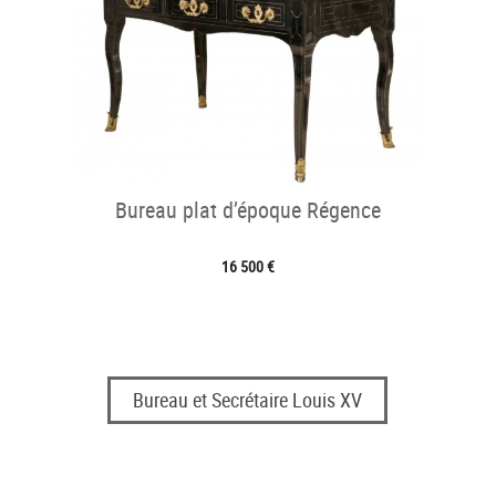
Bureau plat d’époque Régence
16 500 €
Bureau et Secrétaire Louis XV