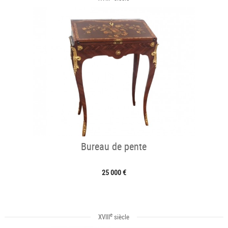
Bureau de pente
25 000 €
e
XVIII
siècle