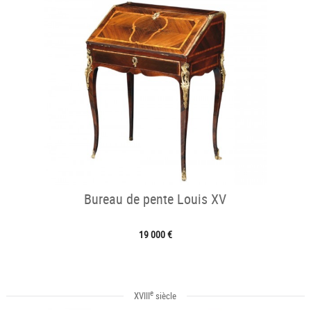
Bureau de pente Louis XV
19 000 €
e
XVIII
siècle