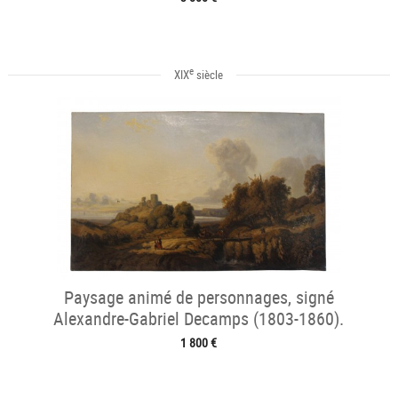
e
XIX
siècle
Paysage animé de personnages, signé
Alexandre-Gabriel Decamps (1803-1860).
1 800 €