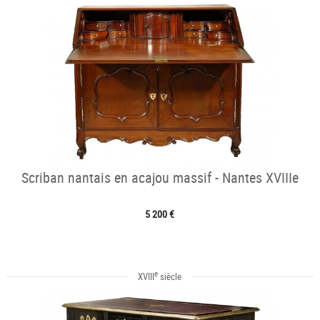
Scriban nantais en acajou massif - Nantes XVIIIe
5 200 €
e
XVIII
siècle