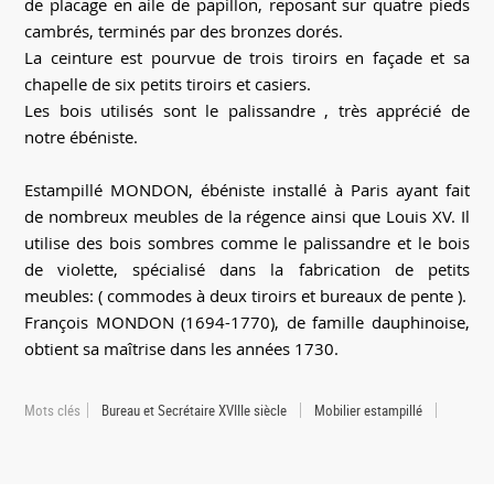
de placage en aile de papillon, reposant sur quatre pieds
cambrés, terminés par des bronzes dorés.
La ceinture est pourvue de trois tiroirs en façade et sa
chapelle de six petits tiroirs et casiers.
Les bois utilisés sont le palissandre , très apprécié de
notre ébéniste.
Estampillé MONDON, ébéniste installé à Paris ayant fait
de nombreux meubles de la régence ainsi que Louis XV. Il
utilise des bois sombres comme le palissandre et le bois
de violette, spécialisé dans la fabrication de petits
meubles: ( commodes à deux tiroirs et bureaux de pente ).
François MONDON (1694-1770), de famille dauphinoise,
obtient sa maîtrise dans les années 1730.
Mots clés
Bureau et Secrétaire XVIIIe siècle
Mobilier estampillé