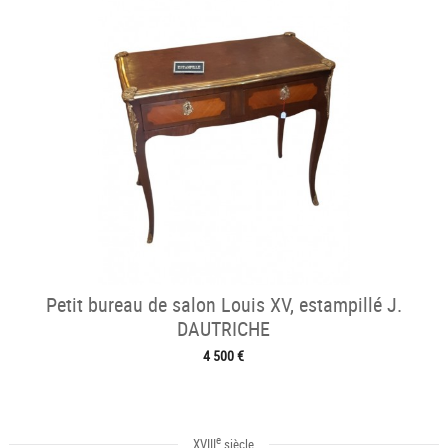
Petit bureau de salon Louis XV, estampillé J.
DAUTRICHE
4 500 €
e
XVIII
siècle