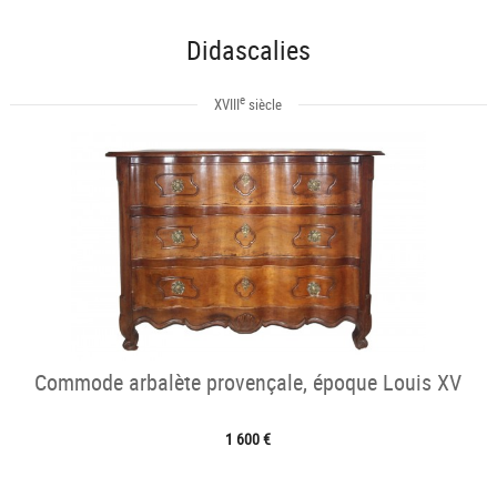
Didascalies
e
XVIII
siècle
Commode arbalète provençale, époque Louis XV
1 600 €