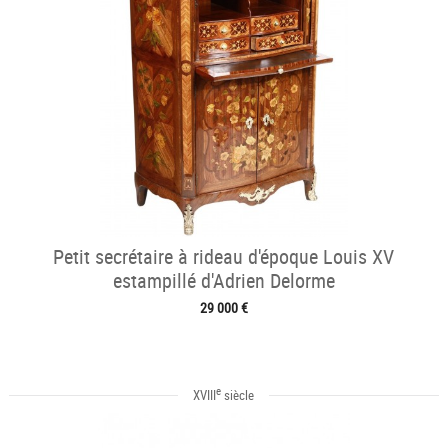
Petit secrétaire à rideau d'époque Louis XV
estampillé d'Adrien Delorme
29 000 €
e
XVIII
siècle