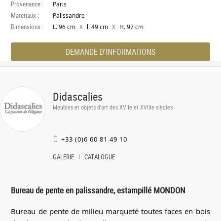
Provenance :
Paris
Materiaux :
Palissandre
Dimensions :
X
X
L. 96 cm
l. 49 cm
H. 97 cm
DEMANDE D'INFORMATIONS
Didascalies
Meubles et objets d'art des XVIIe et XVIIIe siècles
+33 (0)6 60 81 49 10
GALERIE
CATALOGUE
Bureau de pente en palissandre, estampillé MONDON
Bureau de pente de milieu marqueté toutes faces en bois