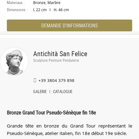
Materiaux :
Bronze, Marbre
Dimensions :
X
l. 22 cm
H. 46 cm
DEMANDE D'INFORMATIONS
Antichità San Felice
Sculpture Peinture Pendulerie
+39 3804 379 898
GALERIE
CATALOGUE
Bronze Grand Tour Pseudo-Sénèque fin 18e
Grande tête en bronze du Grand Tour représentant le
Pseudo-Sénèque, atelier italien, fin 18e début 19e siècle.