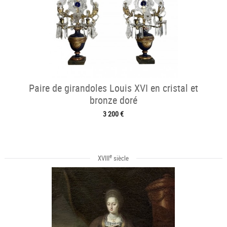
Paire de girandoles Louis XVI en cristal et
bronze doré
3 200 €
e
XVIII
siècle