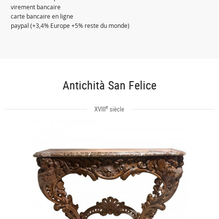
virement bancaire
carte bancaire en ligne
paypal (+3,4% Europe +5% reste du monde)
Antichità San Felice
e
XVIII
siècle