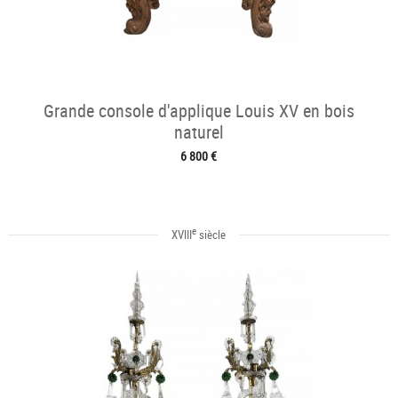
Grande console d'applique Louis XV en bois
naturel
6 800 €
e
XVIII
siècle