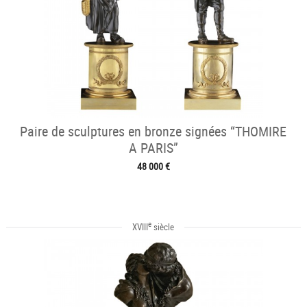
Paire de sculptures en bronze signées “THOMIRE
A PARIS”
48 000 €
e
XVIII
siècle