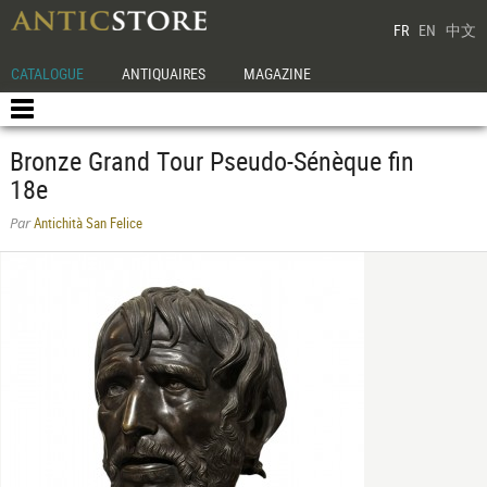
FR
EN
中文
CATALOGUE
ANTIQUAIRES
MAGAZINE
Bronze Grand Tour Pseudo-Sénèque fin
18e
Antichità San Felice
Par