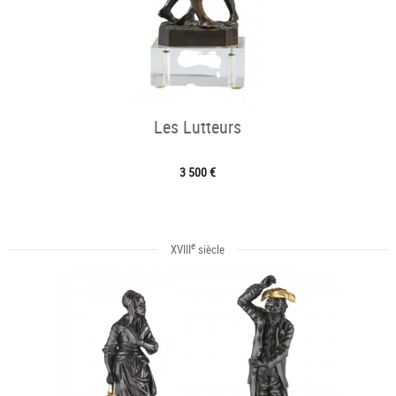
Les Lutteurs
3 500 €
e
XVIII
siècle