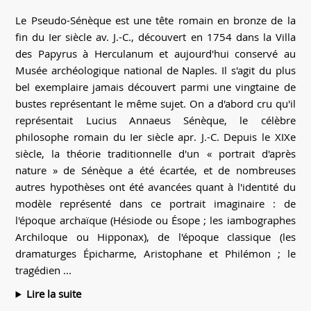
Le Pseudo-Sénèque est une tête romain en bronze de la
fin du Ier siècle av. J.-C., découvert en 1754 dans la Villa
des Papyrus à Herculanum et aujourd'hui conservé au
Musée archéologique national de Naples. Il s'agit du plus
bel exemplaire jamais découvert parmi une vingtaine de
bustes représentant le même sujet. On a d'abord cru qu'il
représentait Lucius Annaeus Sénèque, le célèbre
philosophe romain du Ier siècle apr. J.-C. Depuis le XIXe
siècle, la théorie traditionnelle d'un « portrait d'après
nature » de Sénèque a été écartée, et de nombreuses
autres hypothèses ont été avancées quant à l'identité du
modèle représenté dans ce portrait imaginaire : de
l'époque archaïque (Hésiode ou Ésope ; les iambographes
Archiloque ou Hipponax), de l'époque classique (les
dramaturges Épicharme, Aristophane et Philémon ; le
tragédien ...
Lire la suite