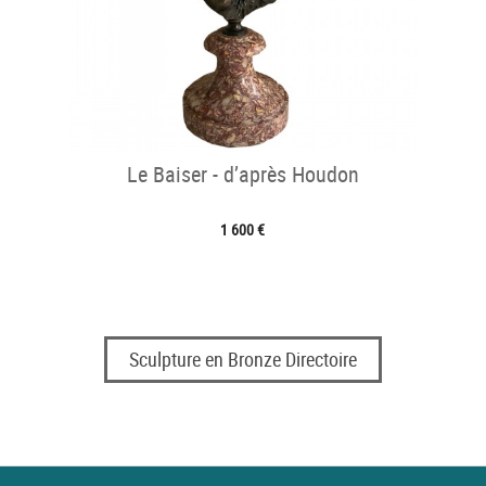
Le Baiser - d’après Houdon
1 600 €
Sculpture en Bronze Directoire