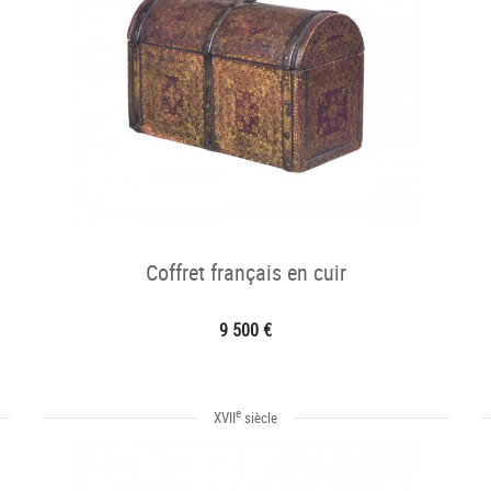
Coffret français en cuir
9 500 €
e
XVII
siècle