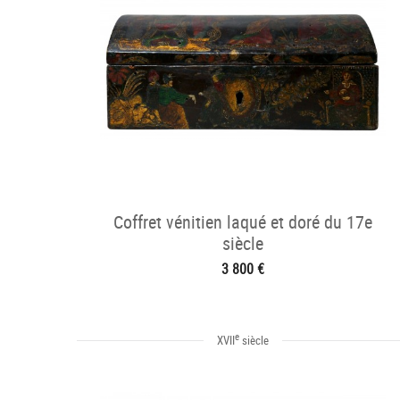
Coffret vénitien laqué et doré du 17e
siècle
3 800 €
e
XVII
siècle