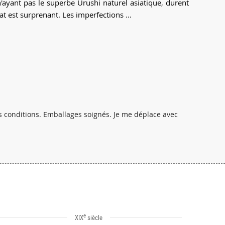
n'ayant pas le superbe Urushi naturel asiatique, durent
at est surprenant. Les imperfections ...
es conditions. Emballages soignés. Je me déplace avec
e
XIX
siècle