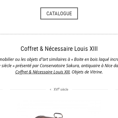
CATALOGUE
Coffret & Nécessaire Louis XIII
obilier ou les objets d''art similaires à « Boite en bois laqué inc
siècle » présenté par Conservatoire Sakura, antiquaire à Nice da
Coffret & Nécessaire Louis XIII
, Objets de Vitrine.
e
< XVI
siècle