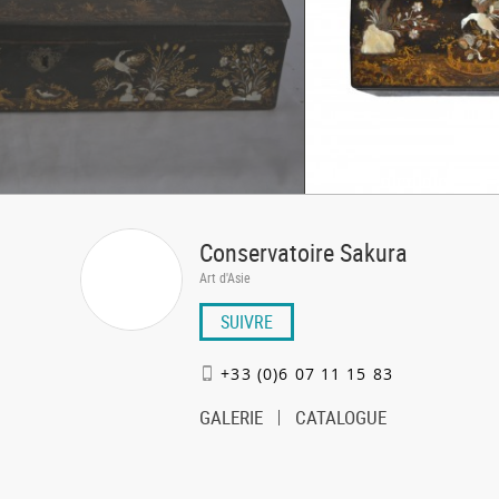
Conservatoire Sakura
Art d'Asie
SUIVRE
+33 (0)6 07 11 15 83
GALERIE
CATALOGUE