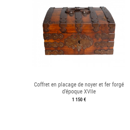
Coffret en placage de noyer et fer forgé
d'époque XVIIe
1 150 €