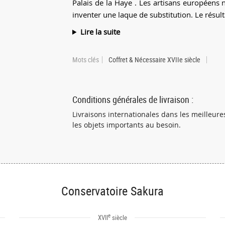
Palais de la Haye . Les artisans européens 
inventer une laque de substitution. Le résult
Lire la suite
Mots clés
Coffret & Nécessaire XVIIe siècle
Conditions générales de livraison :
Livraisons internationales dans les meilleur
les objets importants au besoin.
Conservatoire Sakura
e
XVII
siècle