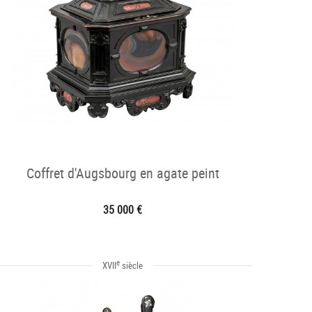
Coffret d'Augsbourg en agate peint
35 000 €
e
XVII
siècle