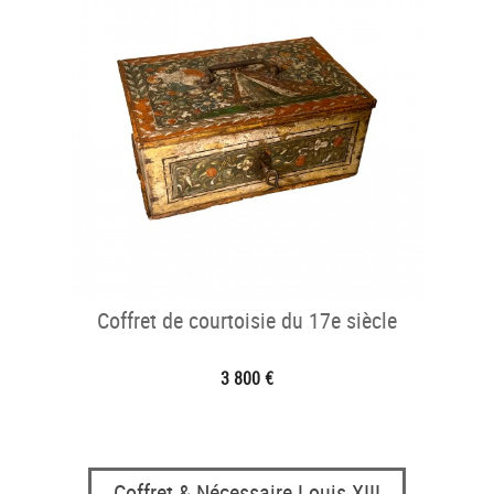
Coffret de courtoisie du 17e siècle
3 800 €
Coffret & Nécessaire Louis XIII