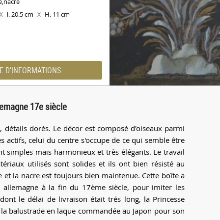
e,nacre
l. 20.5 cm
H. 11 cm
X
X
E D'INFORMATIONS
llemagne 17e siècle
e, détails dorés. Le décor est composé d'oiseaux parmi
s actifs, celui du centre s'occupe de ce qui semble être
nt simples mais harmonieux et très élégants. Le travail
riaux utilisés sont solides et ils ont bien résisté au
e et la nacre est toujours bien maintenue. Cette boîte a
allemagne à la fin du 17ème siècle, pour imiter les
ont le délai de livraison était trés long, la Princesse
s la balustrade en laque commandée au Japon pour son