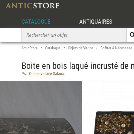
CATALOGUE
ANTIQUAIRES
AnticStore
Catalogue
Objets de Vitrine
Coffret & Nécessaire
>
>
>
Boite en bois laqué incrusté de 
Par
Conservatoire Sakura