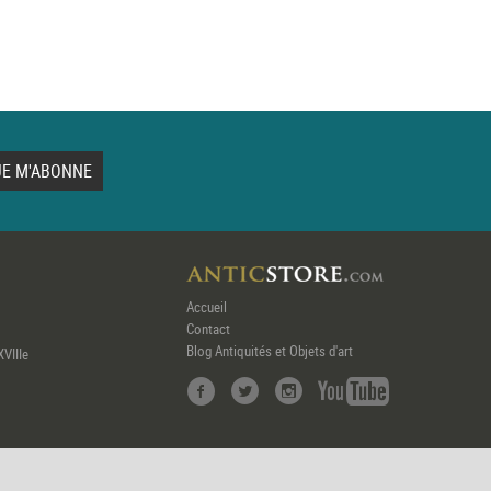
Accueil
Contact
Blog Antiquités et Objets d'art
XVIIIe