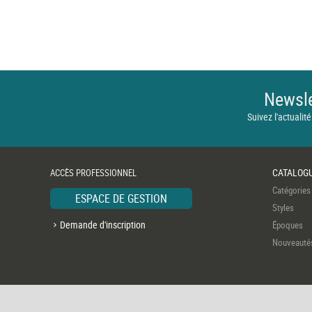
Newsle
Suivez l'actualité
CATALOG
ACCÈS PROFESSIONNEL
Catégories
ESPACE DE GESTION
Styles
Demande d'inscription
Époques
Nouveauté