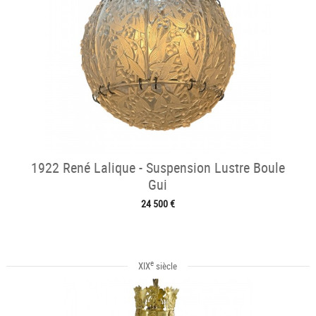
1922 René Lalique - Suspension Lustre Boule
Gui
24 500 €
e
XIX
siècle