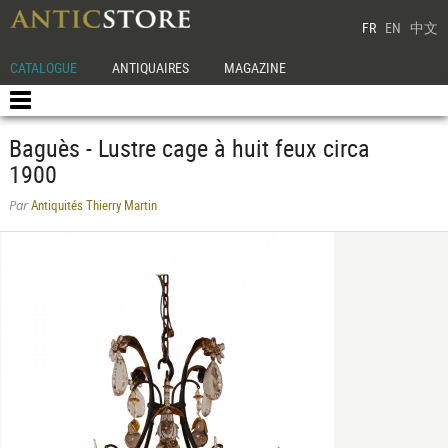
FR
EN
中文
CATALOGUE
ANTIQUAIRES
MAGAZINE
Baguès - Lustre cage à huit feux circa
1900
Antiquités Thierry Martin
Par