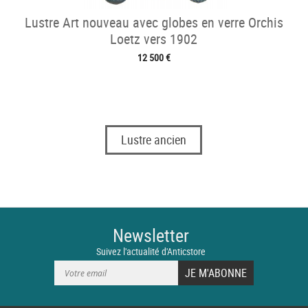
Lustre Art nouveau avec globes en verre Orchis
Loetz vers 1902
12 500 €
Lustre ancien
Newsletter
Suivez l'actualité d'Anticstore