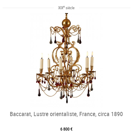
e
XIX
siècle
Baccarat, Lustre orientaliste, France, circa 1890
6 800 €