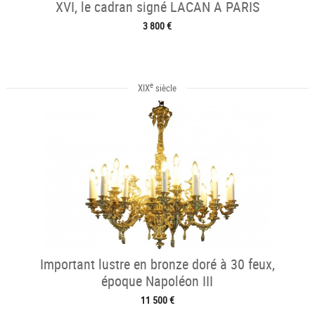
XVI, le cadran signé LACAN A PARIS
3 800 €
e
XIX
siècle
Important lustre en bronze doré à 30 feux,
époque Napoléon III
11 500 €