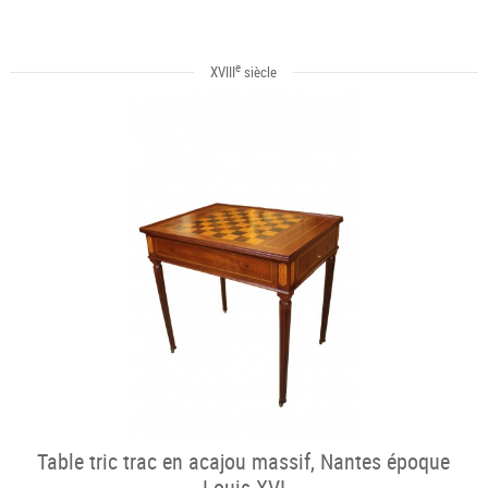
e
XVIII
siècle
Table tric trac en acajou massif, Nantes époque
Louis XVI