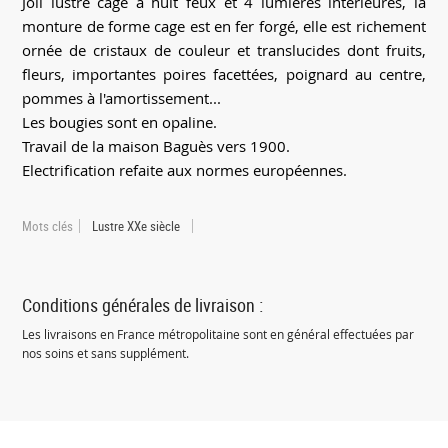
Joli lustre cage à huit feux et 4 lumières intérieures, la
monture de forme cage est en fer forgé, elle est richement
ornée de cristaux de couleur et translucides dont fruits,
fleurs, importantes poires facettées, poignard au centre,
pommes à l'amortissement...
Les bougies sont en opaline.
Travail de la maison Baguès vers 1900.
Electrification refaite aux normes européennes.
Mots clés
Lustre XXe siècle
Conditions générales de livraison :
Les livraisons en France métropolitaine sont en général effectuées par
nos soins et sans supplément.