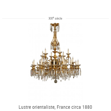
e
XIX
siècle
Lustre orientaliste, France circa 1880