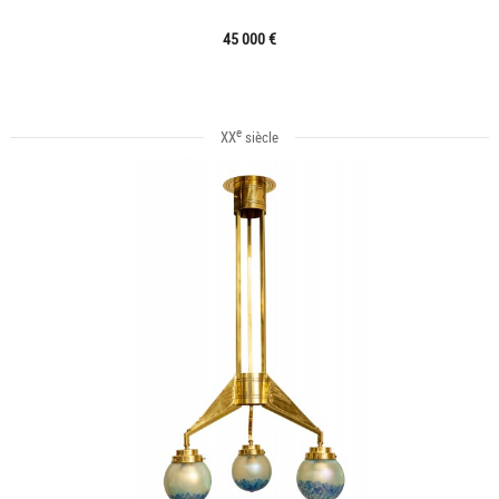
45 000 €
e
XX
siècle