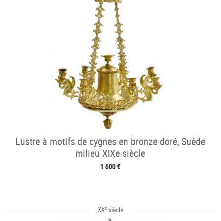
Lustre à motifs de cygnes en bronze doré, Suède
milieu XIXe siècle
1 600 €
e
XX
siècle