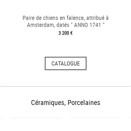
Paire de chiens en faïence, attribué à
Amsterdam, datés " ANNO 1741 "
3 200 €
CATALOGUE
Céramiques, Porcelaines