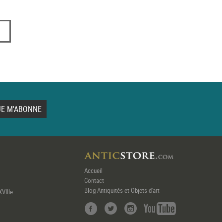
Accueil
Contact
Blog Antiquités et Objets d'art
XVIIIe