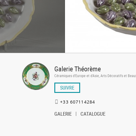
Galerie Théorème
Céramiques d'Europe et d'Asie, Arts Décoratifs et Beau
SUIVRE
+33 607114284
GALERIE
CATALOGUE