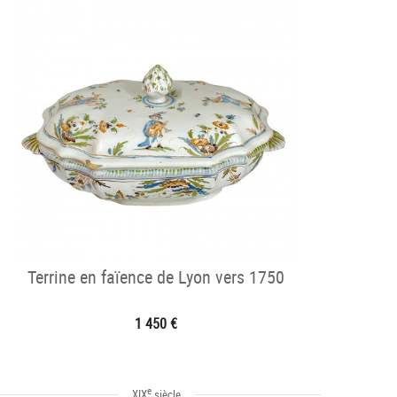
Terrine en faïence de Lyon vers 1750
1 450 €
e
XIX
siècle