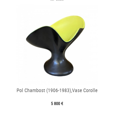
Pol Chambost (1906-1983),Vase Corolle
5 800 €