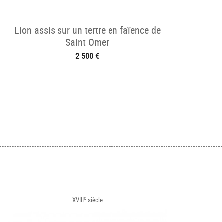
Lion assis sur un tertre en faïence de
Saint Omer
2 500 €
e
XVIII
siècle