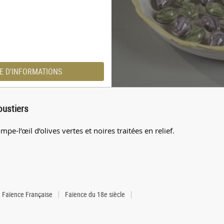
E D'INFORMATIONS
oustiers
pe-l’œil d’olives vertes et noires traitées en relief.
Faïence Française
Faïence du 18e siècle