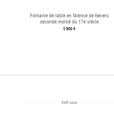
Fontaine de table en faïence de Nevers
seconde moitié du 17e siècle
5 800 €
e
XVIII
siècle