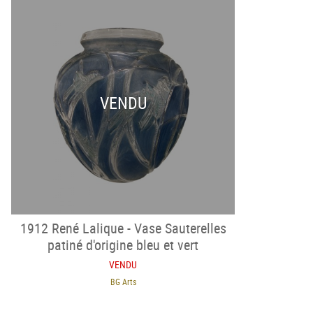
VENDU
1912 René Lalique - Vase Sauterelles
patiné d'origine bleu et vert
VENDU
BG Arts