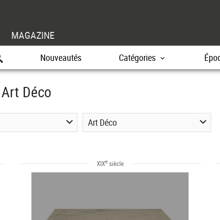
MAGAZINE
Nouveautés
Catégories
Épo
e Art Déco
Art Déco
e
XIX
siècle