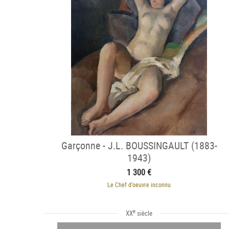
Garçonne - J.L. BOUSSINGAULT (1883-
1943)
1 300 €
Le Chef d'oeuvre inconnu
e
XX
siècle