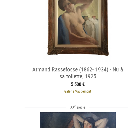
Armand Rassefosse (1862- 1934) - Nu à
sa toilette, 1925
5 500 €
Galerie Vaudemont
e
XX
siècle