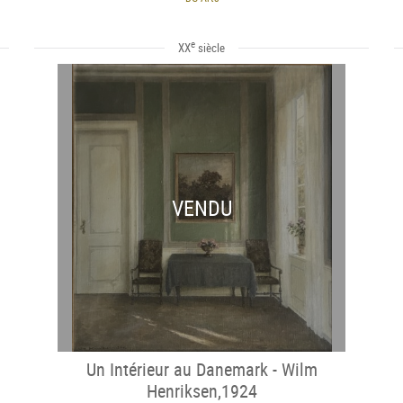
e
XX
siècle
VENDU
Un Intérieur au Danemark - Wilm
Henriksen,1924