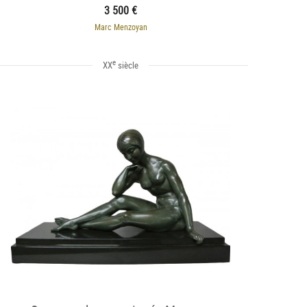
3 500 €
Marc Menzoyan
e
XX
siècle