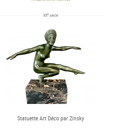
e
XX
siècle
Statuette Art Déco par Zinsky