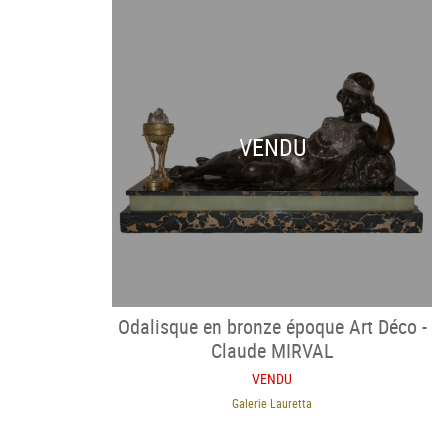
VENDU
Odalisque en bronze époque Art Déco -
Claude MIRVAL
VENDU
Galerie Lauretta