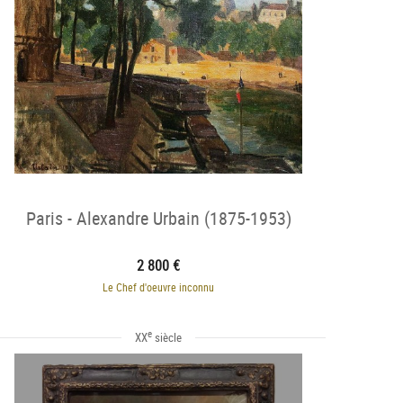
Paris - Alexandre Urbain (1875-1953)
2 800 €
Le Chef d'oeuvre inconnu
e
XX
siècle