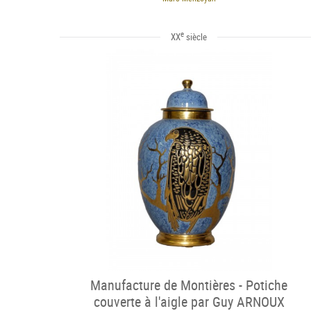
e
XX
siècle
Manufacture de Montières - Potiche
couverte à l'aigle par Guy ARNOUX