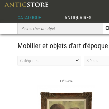
CATALOGUE
ANTIQUAIRES
Mobilier et objets d'art d'époqu
Catégories
Siècles
e
XX
siècle