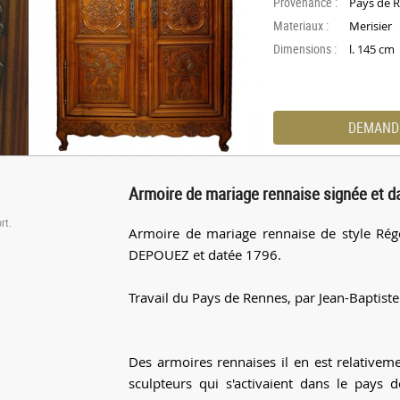
Provenance :
Pays de 
Materiaux :
Merisier
Dimensions :
l. 145 cm
DEMAND
Armoire de mariage rennaise signée et d
rt.
Armoire de mariage rennaise de style Rége
DEPOUEZ et datée 1796.
Travail du Pays de Rennes, par Jean-Baptiste 
Des armoires rennaises il en est relativem
sculpteurs qui s'activaient dans le pays