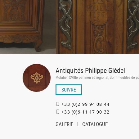
Antiquités Philippe Glédel
Mobilier XVIIIe parisien et régional, dont meubles de po
SUIVRE
+33 (0)2 99 94 08 44
+33 (0)6 11 17 90 32
GALERIE
CATALOGUE