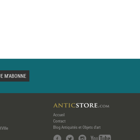
Accueil
Contact
Blog Antiquités et Objets d'art
XVIIIe