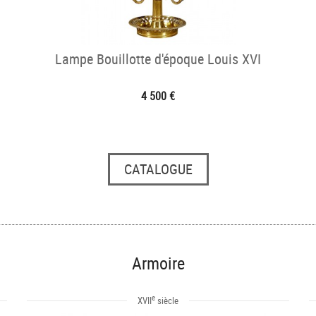
Lampe Bouillotte d'époque Louis XVI
4 500 €
CATALOGUE
Armoire
e
XVII
siècle