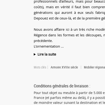
professionnels d'ailleurs, mais pour beau
coûts), mais en vérité il faut bien compre
générations qui auront à eux seuls fabriqu
Depouez est de ceux-là, et de la première gé
Nous avons affaire ici à un très riche modèl
Régence dans les formes et les découpes, m
précédente.
L'ornementation ...
Lire la suite
Mots clés
Armoire XVIIIe siècle
Mobilier régiona
Conditions générales de livraison :
Pour tout objet ou meuble à partir de 5.000
France (et parfois même au delà), il y a poss
de moindre valeur suivant la destination et le