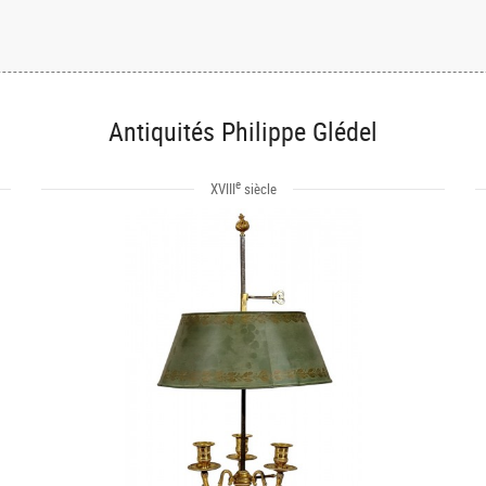
Antiquités Philippe Glédel
e
XVIII
siècle