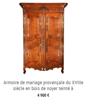
Armoire de mariage provençale du XVIIIe
siècle en bois de noyer teinté à
l’orcanette
4 900 €