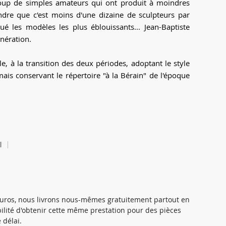
coup de simples amateurs qui ont produit à moindres
ndre que c'est moins d'une dizaine de sculpteurs par
é les modèles les plus éblouissants... Jean-Baptiste
nération.
e, à la transition des deux périodes, adoptant le style
ais conservant le répertoire "à la Bérain" de l'époque
l
 euros, nous livrons nous-mêmes gratuitement partout en
ibilité d'obtenir cette même prestation pour des pièces
 délai.