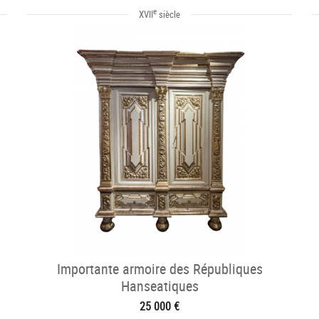
e
XVII
siècle
Importante armoire des Républiques
Hanseatiques
25 000 €