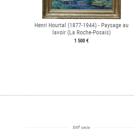
Henri Hourtal (1877-1944) - Paysage au
lavoir (La Roche-Posais)
1 500 €
e
XVII
siècle