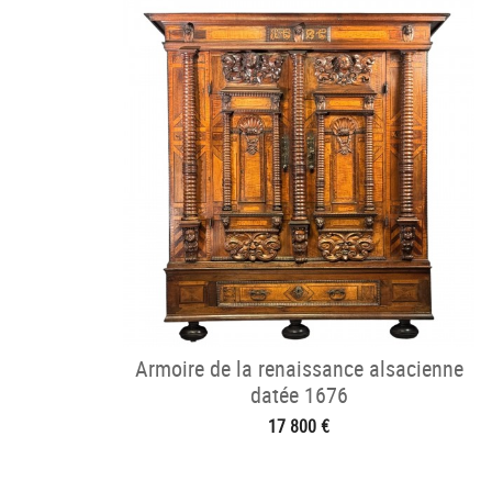
Armoire de la renaissance alsacienne
datée 1676
17 800 €