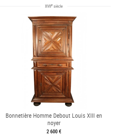
e
XVII
siècle
Bonnetière Homme Debout Louis XIII en
noyer
2 600 €