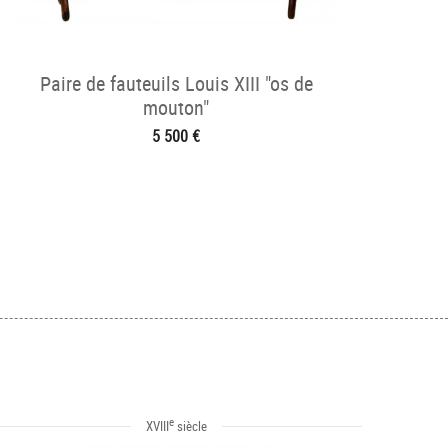
Paire de fauteuils Louis XIII "os de
mouton"
5 500 €
e
XVIII
siècle