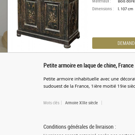
Materiaux :
Bois doré
Dimensions :
l. 107 cm
DEMAND
Petite armoire en laque de chine, France 
Petite armoire inhabituelle avec une décor
sudouest de la France, 1ière moitié 19ie sièc
Mots clés
Armoire XIXe siècle
Conditions générales de livraison :