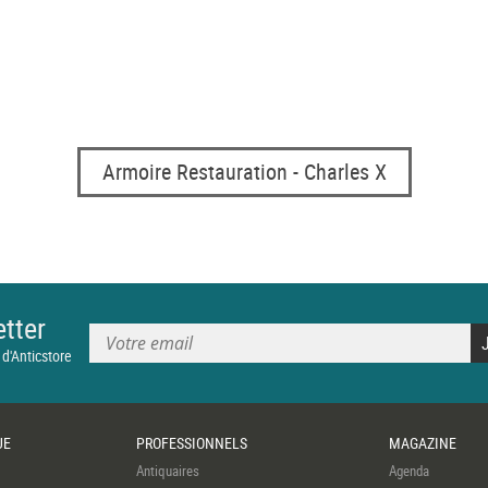
Armoire Restauration - Charles X
tter
 d'Anticstore
UE
PROFESSIONNELS
MAGAZINE
Antiquaires
Agenda