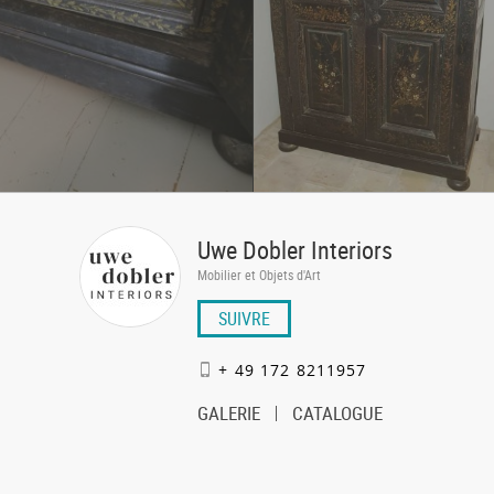
Uwe Dobler Interiors
Mobilier et Objets d'Art
SUIVRE
+ 49 172 8211957
GALERIE
CATALOGUE