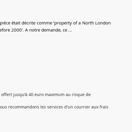
pièce était décrite comme ‘property of a North London
fore 2000’. A notre demande, ce ...
al offert jusqu'à 40 euro maximum au risque de
 nous recommandons les services d'un courrier aux frais