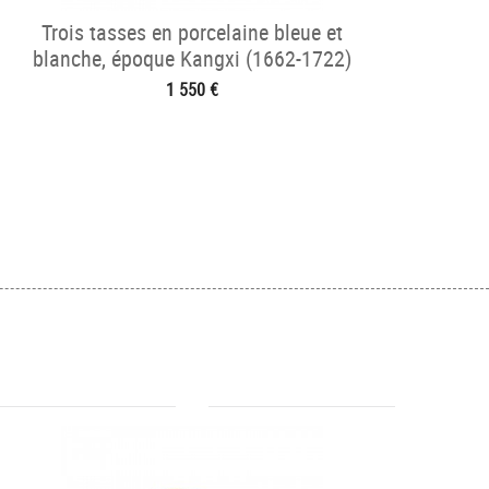
Trois tasses en porcelaine bleue et
blanche, époque Kangxi (1662-1722)
1 550 €