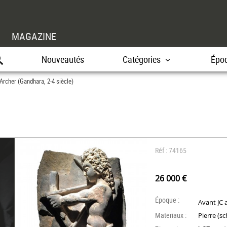
MAGAZINE
Nouveautés
Catégories
Épo
Archer (Gandhara, 2-4 siècle)
Réf : 74165
26 000 €
Époque :
Avant JC 
Materiaux :
Pierre (sc