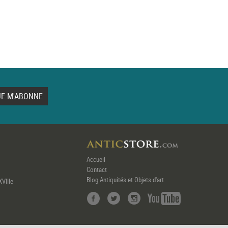
Accueil
Contact
Blog Antiquités et Objets d'art
XVIIIe