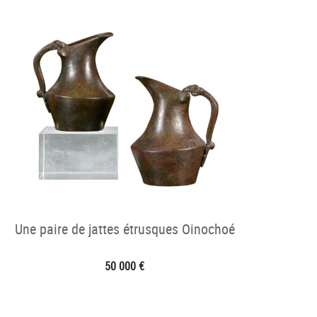
Une paire de jattes étrusques Oinochoé
50 000 €