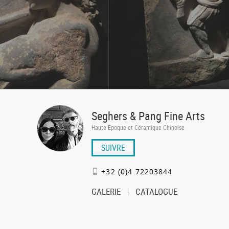
Seghers & Pang Fine Arts
Haute Epoque et Céramique Chinoise
SUIVRE
+32 (0)4 72203844
GALERIE
CATALOGUE