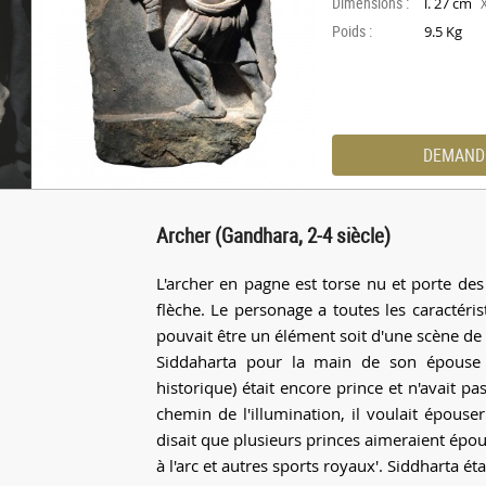
Dimensions :
l. 27 cm
Poids :
9.5 Kg
DEMAND
Archer (Gandhara, 2-4 siècle)
L'archer en pagne est torse nu et porte des 
flèche. Le personage a toutes les caractéris
pouvait être un élément soit d'une scène de
Siddaharta pour la main de son épouse
historique) était encore prince et n'avait p
chemin de l'illumination, il voulait épouse
disait que plusieurs princes aimeraient épouse
à l'arc et autres sports royaux'. Siddharta éta