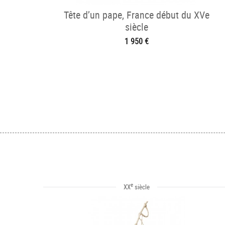
Tête d’un pape, France début du XVe
siècle
1 950 €
e
XX
siècle