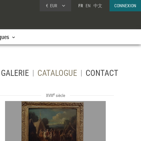
€
EUR
FR
EN
中文
CONNEXION
ques
GALERIE
CATALOGUE
CONTACT
e
XVIII
siècle