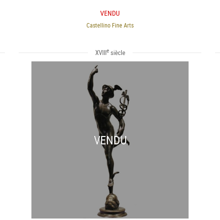
VENDU
Castellino Fine Arts
e
XVIII
siècle
VENDU