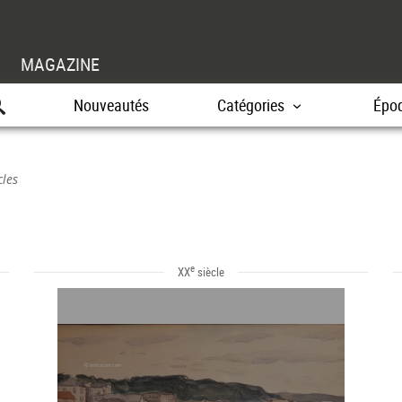
MAGAZINE
Nouveautés
Catégories
Épo
cles
e
XX
siècle