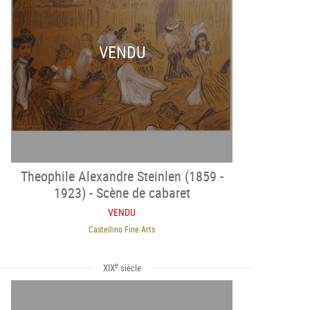
VENDU
Theophile Alexandre Steinlen (1859 -
1923) - Scène de cabaret
VENDU
Castellino Fine Arts
e
XIX
siècle