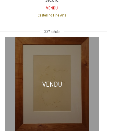
VENDU
Castellino Fine Arts
e
XX
siècle
VENDU