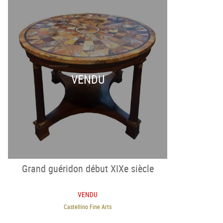
VENDU
Grand guéridon début XIXe siècle
VENDU
Castellino Fine Arts