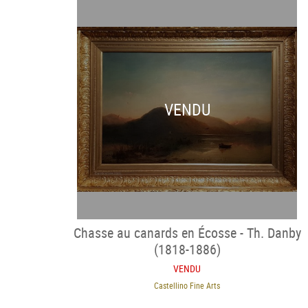
VENDU
Chasse au canards en Écosse - Th. Danby
(1818-1886)
VENDU
Castellino Fine Arts