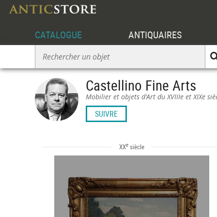
CATALOGUE
ANTIQUAIRES
Castellino Fine Arts
Mobilier et objets d'Art du XVIIIe et XIXe siè
SUIVRE
e
XX
siècle