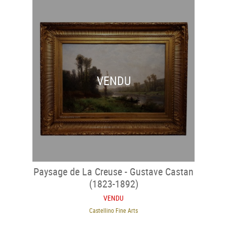
VENDU
Paysage de La Creuse - Gustave Castan
(1823-1892)
VENDU
Castellino Fine Arts