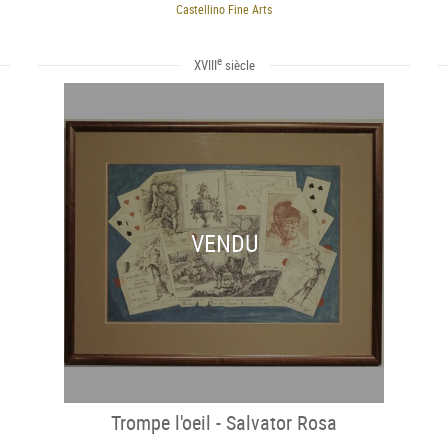
Castellino Fine Arts
e
XVIII
siècle
VENDU
Trompe l'oeil - Salvator Rosa