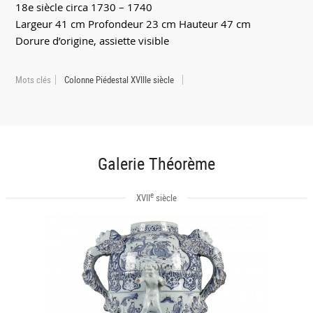
18e siècle circa 1730 – 1740
Largeur 41 cm Profondeur 23 cm Hauteur 47 cm
Dorure d’origine, assiette visible
Mots clés
Colonne Piédestal XVIIIe siècle
Galerie Théorème
e
XVII
siècle