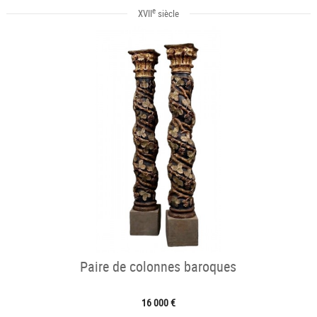
e
XVII
siècle
Paire de colonnes baroques
16 000 €