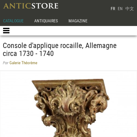
FR
EN
中文
CATALOGUE
ANTIQUAIRES
MAGAZINE
Console d'applique rocaille, Allemagne
circa 1730 - 1740
Galerie Théorème
Par