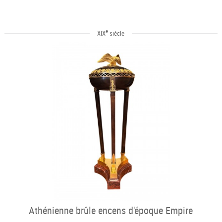
e
XIX
siècle
Athénienne brûle encens d'époque Empire