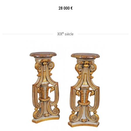
28 000 €
e
XIX
siècle