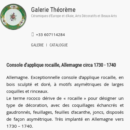
Galerie Théorème
Céramiques d'Europe et d'Asie, Arts Décoratifs et Beaux-Arts
+33 607114284
GALERIE
CATALOGUE
Console d'applique rocaille, Allemagne circa 1730 - 1740
Allemagne. Exceptionnelle console d’applique rocaille, en
bois sculpté et doré, à motifs asymétriques de larges
coquilles et rinceaux.
Le terme rococo dérive de « rocaille » pour désigner un
type de décoration, avec des coquillages échancrés et
gaudronnés, feuillages, feuilles d’acanthe, joncs, disposés
de façon asymétrique. Très implanté en Allemagne vers
1730 – 1740.