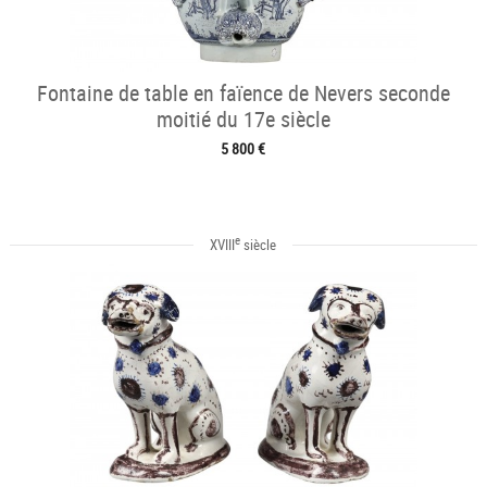
Fontaine de table en faïence de Nevers seconde
moitié du 17e siècle
5 800 €
e
XVIII
siècle