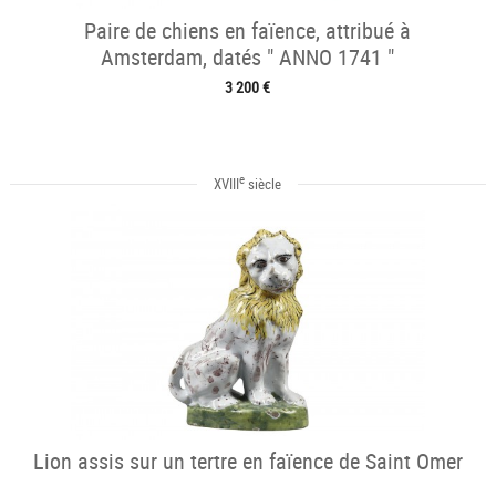
Paire de chiens en faïence, attribué à
Amsterdam, datés " ANNO 1741 "
3 200 €
e
XVIII
siècle
Lion assis sur un tertre en faïence de Saint Omer