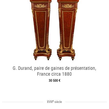
G. Durand, paire de gaines de présentation,
France circa 1880
30 500 €
e
XVIII
siècle