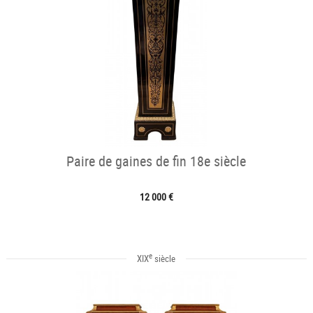
Paire de gaines de fin 18e siècle
12 000 €
e
XIX
siècle