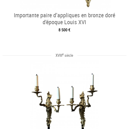
Importante paire d’appliques en bronze doré
d'époque Louis XVI
8 500 €
e
XVIII
siècle