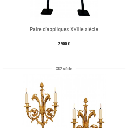
Paire d'appliques XVIIIe siècle
2 900 €
e
XIX
siècle