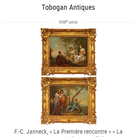
Tobogan Antiques
e
XVIII
siècle
F.-C. Janneck, « La Première rencontre » « La