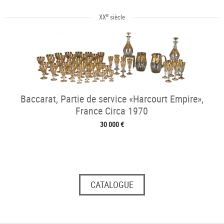
e
XX
siècle
Baccarat, Partie de service «Harcourt Empire»,
France Circa 1970
30 000 €
CATALOGUE