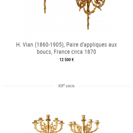
H. Vian (1860-1905), Paire d'appliques aux
boucs, France circa 1870
12 500 €
e
XIX
siècle