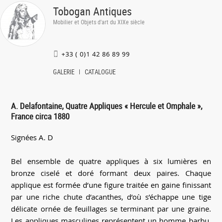
Tobogan Antiques
Mobilier et Objets d'art du XIXe siècle
+33 ( 0)1 42 86 89 99
GALERIE
CATALOGUE
A. Delafontaine, Quatre Appliques « Hercule et Omphale »,
France circa 1880
Signées A. D
Bel ensemble de quatre appliques à six lumières en
bronze ciselé et doré formant deux paires. Chaque
applique est formée d’une figure traitée en gaine finissant
par une riche chute d’acanthes, d’où s’échappe une tige
délicate ornée de feuillages se terminant par une graine.
Les appliques masculines représentent un homme barbu,