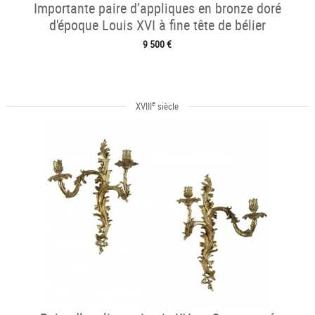
Importante paire d’appliques en bronze doré
d'époque Louis XVI à fine tête de bélier
9 500 €
e
XVIII
siècle