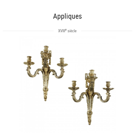
Appliques
e
XVIII
siècle