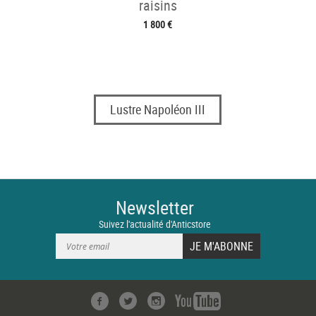
raisins
1 800 €
Lustre Napoléon III
Newsletter
Suivez l'actualité d'Anticstore