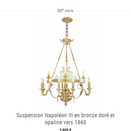
e
XIX
siècle
Suspension Napoléon III en bronze doré et
opaline vers 1860
3 800 €