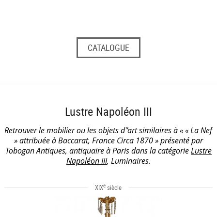
CATALOGUE
Lustre Napoléon III
Retrouver le mobilier ou les objets d''art similaires à « « La Nef
» attribuée à Baccarat, France Circa 1870 » présenté par
Tobogan Antiques, antiquaire à Paris dans la catégorie
Lustre
Napoléon III
, Luminaires.
e
XIX
siècle