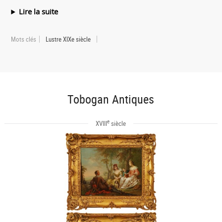
Lire la suite
Mots clés
Lustre XIXe siècle
Tobogan Antiques
e
XVIII
siècle