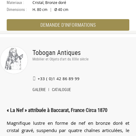
Materiaux :
Cristal, Bronze doré
Dimensions :
|
H. 80 cm
Ø 40 cm
DEMANDE D'INFORMATIONS
Tobogan Antiques
Mobilier et Objets d'art du XIXe siècle
+33 ( 0)1 42 86 89 99
GALERIE
CATALOGUE
« La Nef » attribuée à Baccarat, France Circa 1870
Magnifique lustre en forme de nef en bronze doré et
cristal gravé, suspendu par quatre chaînes articulées, le