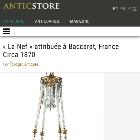
FR
EN
中文
CATALOGUE
ANTIQUAIRES
MAGAZINE
« La Nef » attribuée à Baccarat, France
Circa 1870
Tobogan Antiques
Par