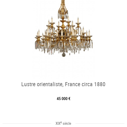
Lustre orientaliste, France circa 1880
45 000 €
e
XIX
siècle