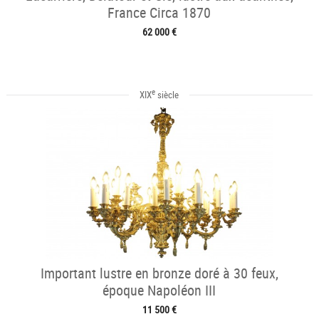
France Circa 1870
62 000 €
e
XIX
siècle
Important lustre en bronze doré à 30 feux,
époque Napoléon III
11 500 €