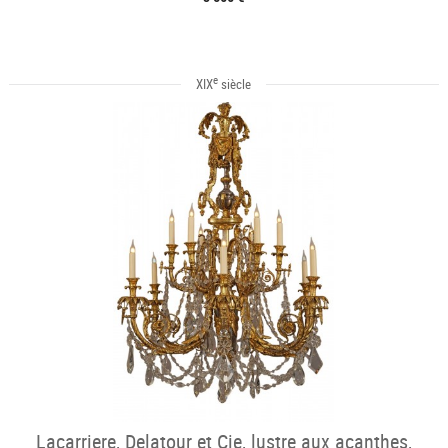
e
XIX
siècle
Lacarriere, Delatour et Cie, lustre aux acanthes,