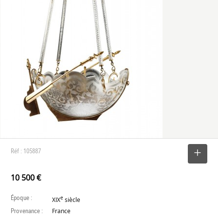
Réf : 105887
SELECTIONNER
10 500 €
Époque :
e
XIX
siècle
Provenance :
France