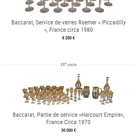
Baccarat, Service de verres Roemer « Piccadilly
», France circa 1980
8 200 €
e
XX
siècle
Baccarat, Partie de service «Harcourt Empire»,
France Circa 1970
30 000 €