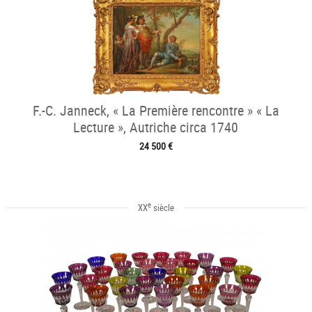
F.-C. Janneck, « La Première rencontre » « La
Lecture », Autriche circa 1740
24 500 €
e
XX
siècle