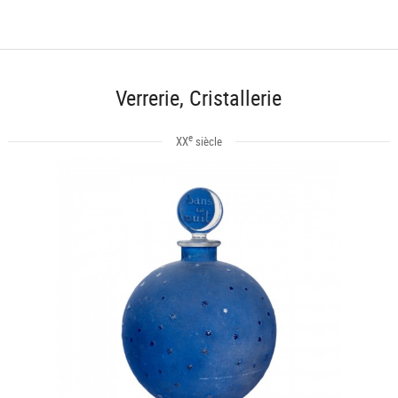
Verrerie, Cristallerie
e
XX
siècle