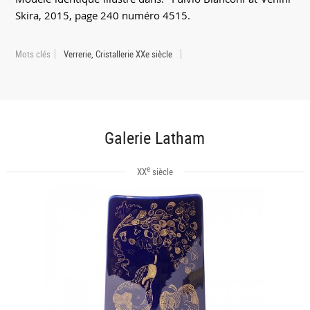
Skira, 2015, page 240 numéro 4515.
Mots clés
Verrerie, Cristallerie XXe siècle
Galerie Latham
e
XX
siècle