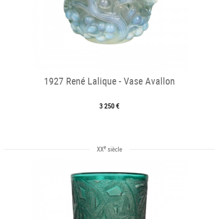
1927 René Lalique - Vase Avallon
3 250 €
e
XX
siècle