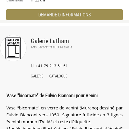
H. 22 cm
DEMANDE D'INFORMATIONS
Galerie Latham
Arts Décoratifs du XXe siècle
+41 79 213 51 61
GALERIE
CATALOGUE
Vase "bicornate" de Fulvio Bianconi pour Venini
Vase "bicornate" en verre de Venini (Murano) dessiné par
Fulvio Bianconi vers 1950. Signature à l'acide en 3 lignes
"venini murano ITALIA" et reste d'étiquette.
Modèle identique illustré dans: "Fulvio Bianconi at Venini"