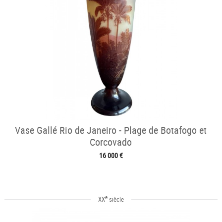
Vase Gallé Rio de Janeiro - Plage de Botafogo et
Corcovado
16 000 €
e
XX
siècle