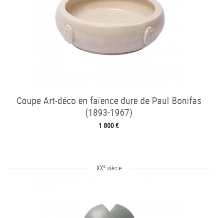
Coupe Art-déco en faïence dure de Paul Bonifas
(1893-1967)
1 800 €
e
XX
siècle