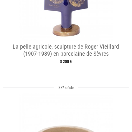
La pelle agricole, sculpture de Roger Vieillard
(1907-1989) en porcelaine de Sèvres
3 200 €
e
XX
siècle