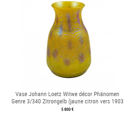
Vase Johann Loetz Witwe décor Phänomen
Genre 3/340 Zitrongelb (jaune citron vers 1903
5 800 €