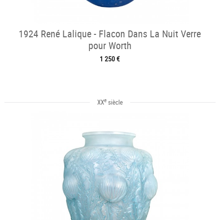
1924 René Lalique - Flacon Dans La Nuit Verre
pour Worth
1 250 €
e
XX
siècle