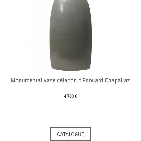
Monumental vase céladon d'Edouard Chapallaz
4 700 €
CATALOGUE