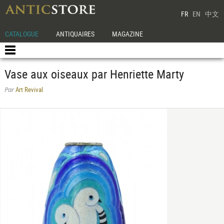
FR
EN
中文
CATALOGUE
ANTIQUAIRES
MAGAZINE
Vase aux oiseaux par Henriette Marty
Art Revival
Par