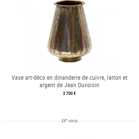
Vase art-déco en dinanderie de cuivre, laiton et
argent de Jean Duvoisin
2 700 €
e
XX
siècle