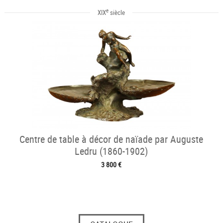
e
XIX
siècle
Centre de table à décor de naïade par Auguste
Ledru (1860-1902)
3 800 €