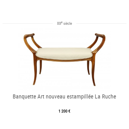
e
XX
siècle
Banquette Art nouveau estampillée La Ruche
1 200 €