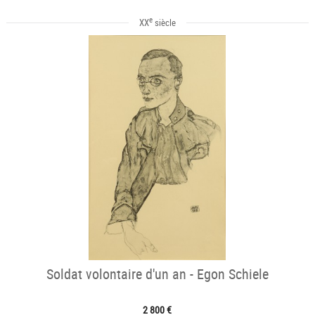
e
XX
siècle
Soldat volontaire d'un an - Egon Schiele
2 800 €