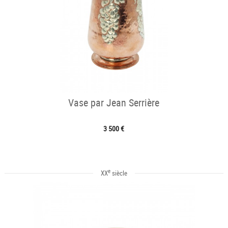
Vase par Jean Serrière
3 500 €
e
XX
siècle